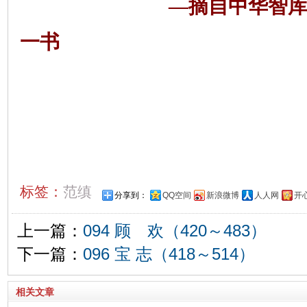
—摘自中华智
一书
标签：
范缜
分享到：
QQ空间
新浪微博
人人网
开
上一篇：
094 顾 欢（420～483）
下一篇：
096 宝 志（418～514）
相关文章