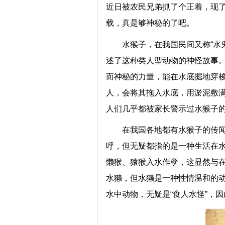
近日被农民兄弟抓了个正着，现
载，真是够神秘的了吧。
水猴子，在我国民间又称“水鬼
述了这种类人型动物的神怪故事
而神秘的力量，能在水底掘地穿
人，会将其拖入水底，用淤泥敷
人们几乎都被家长警示过水猴子
在我国各地都有水猴子的传闻，
呼，但无疑都指的是一种生活在
懒猴、猿猴入水作孽，这显然与
水獭，但水獭是一种性情温和的动
水中动物，无疑是“食人水怪”，因