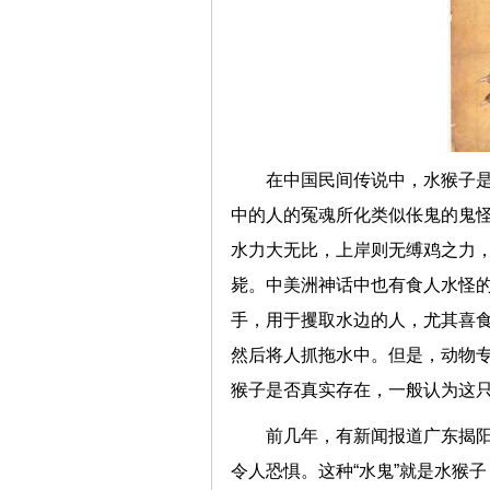
在中国民间传说中，水猴子
中的人的冤魂所化类似伥鬼的鬼怪
水力大无比，上岸则无缚鸡之力
毙。中美洲神话中也有食人水怪
手，用于攫取水边的人，尤其喜
然后将人抓拖水中。但是，动物
猴子是否真实存在，一般认为这
前几年，有新闻报道广东揭阳
令人恐惧。这种“水鬼”就是水猴子