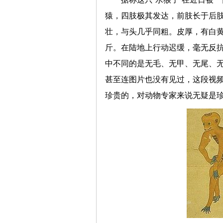
猿，四肢极其发达，前肢长于后
壮，与头几乎同粗。皮厚，有白黄
斤。在陆地上行动迟缓，毫无反
中不同的是无毛、无甲、无尾、
甚至连图片也没有见过，这段视
珍贵的，对动物专家来说无疑是