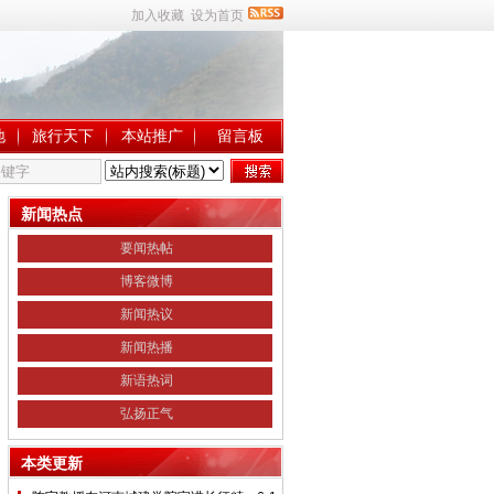
加入收藏
设为首页
地
旅行天下
本站推广
留言板
新闻热点
要闻热帖
博客微博
新闻热议
新闻热播
新语热词
弘扬正气
本类更新