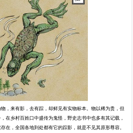
动物，来有影，去有踪，却鲜见有实物标本。物以稀为贵，但
今，在乡村百姓口中盛传为鬼怪，野史志书中也多有其记载，
实存在，全国各地到处都有它的踪影，就是不见其原形尊容。