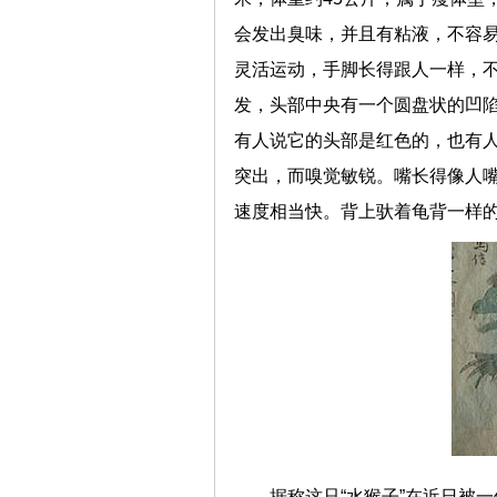
会发出臭味，并且有粘液，不容
灵活运动，手脚长得跟人一样，
发，头部中央有一个圆盘状的凹陷
有人说它的头部是红色的，也有
突出，而嗅觉敏锐。嘴长得像人
速度相当快。背上驮着龟背一样
据称这只“水猴子”在近日被