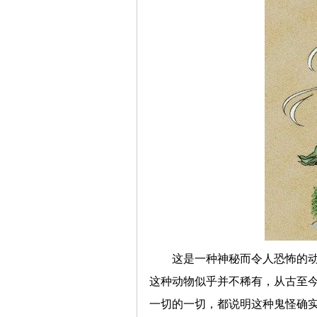
这是一种神秘而令人恐怖的
这种动物似乎并不稀有，从古至
一切的一切，都说明这种鬼怪确