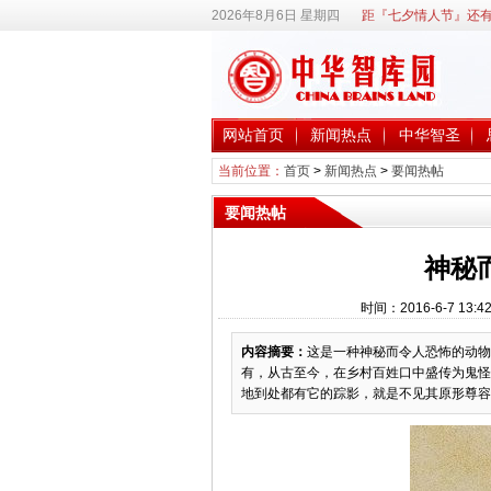
2026年8月6日 星期四
距『七夕情人节』还有
网站首页
新闻热点
中华智圣
当前位置：
首页
>
新闻热点
>
要闻热帖
要闻热帖
神秘
时间：2016-6-7 1
内容摘要：
这是一种神秘而令人恐怖的动物
有，从古至今，在乡村百姓口中盛传为鬼怪
地到处都有它的踪影，就是不见其原形尊容