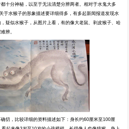
者都十分神秘，以至于无法清楚分辨两者。相对于水鬼大多
传关于水猴子的形象描述要详细得多，有多起新闻报道发现水
物，疑似水猴子，从图片上看，有的像大老鼠、剥皮猴子、哈
假难辨。
确切，比较详细的资料描述如下：身长约60厘米至100厘
，看起来像3岁至10岁的小孩模样，长得像人也像猿猴。身上