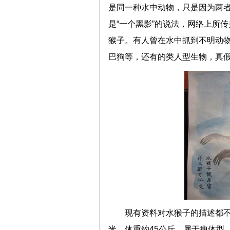
是同一种水中动物，只是因为两
是“一个黑影”的说法，网络上所
猴子。有人曾在水中抓到不明动
巴狗等，还有的类人型生物，真
现有资料对水猴子的描述都不
米，体重约45公斤，属于瘦体型