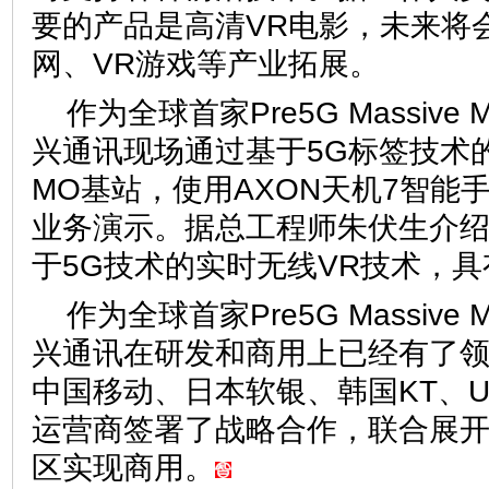
要的产品是高清VR电影，未来将
网、VR游戏等产业拓展。
作为全球首家Pre5G Massiv
兴通讯现场通过基于5G标签技术的Pre5
MO基站，使用AXON天机7智能
业务演示。据总工程师朱伏生介
于5G技术的实时无线VR技术，
作为全球首家Pre5G Massiv
兴通讯在研发和商用上已经有了
中国移动、日本软银、韩国KT、Um
运营商签署了战略合作，联合展
区实现商用。