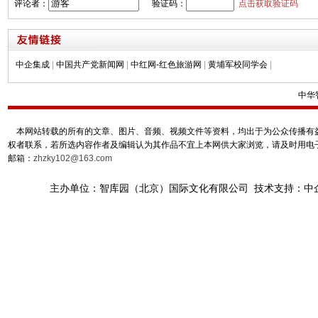
评论者：
验证码：
点击获取验证码
中企集成
|
中国共产党新闻网
|
中红网-红色旅游网
|
黄埔军校同学会
|
中华
本网站转载的所有的文章、图片、音频、视频文件等资料，均出于为公众传播有益
权者联系，若所选内容作者及编辑认为其作品不宜上本网供大家浏览，请及时用电
邮箱：
zhzky102@163.com
主办单位：智库园（北京）国际文化有限公司 技术支持：中