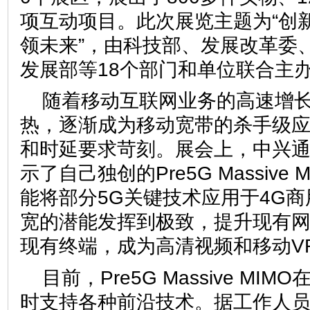
项互动项目。此次展览主题为“创
领未来”，由科技部、发展改革委
发展部等18个部门和单位联合主
随着移动互联网业务的高速增长
热，逐渐成为移动宽带的杀手级应
和时延要求苛刻。展会上，中兴
示了自己独创的Pre5G Massive
能将部分5G关键技术应用于4G商
宽的潜能发挥到极致，提升现有
现有终端，成为高清视频和移动V
目前，Pre5G Massive M
时支持各种前沿技术。据工作人