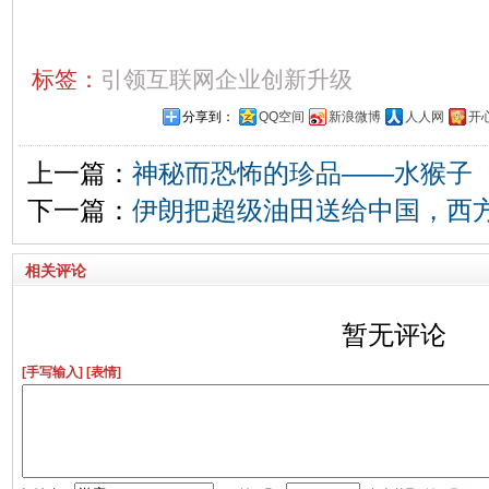
标签：
引领互联网企业创新升级
分享到：
QQ空间
新浪微博
人人网
开
上一篇：
神秘而恐怖的珍品——水猴子
下一篇：
伊朗把超级油田送给中国，西
相关评论
暂无评论
[手写输入]
[表情]