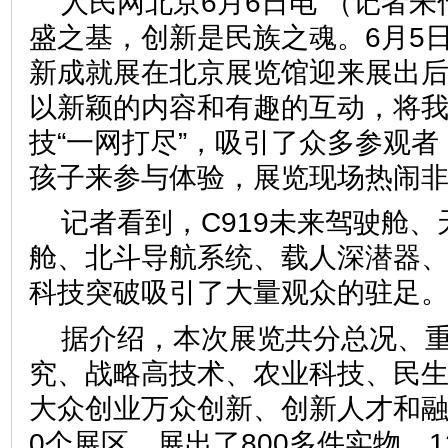
人民网北京6月6日电 （记者
盛之基，创新是民族之魂。6月5日
新成就展在北京展览馆迎来展出
以新颖的内容和有趣的互动，将
技“一网打尽”，吸引了众多参观
孩子来参与体验，展览现场热闹
记者看到，C919未来驾驶舱
舱、北斗导航系统、载人深潜器
科技突破吸引了大量观众的驻足
据介绍，本次展览共分总况、
究、战略高技术、农业科技、民
大众创业万众创新、创新人才和融
0个展区，展出了800多件实物、