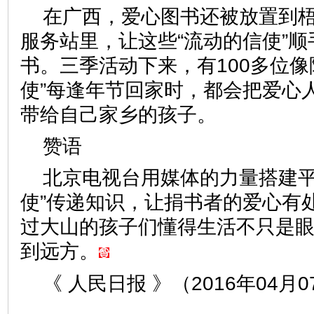
在广西，爱心图书还被放置到
服务站里，让这些“流动的信使”
书。三季活动下来，有100多位像
使”每逢年节回家时，都会把爱心
带给自己家乡的孩子。
赞语
北京电视台用媒体的力量搭建平
使”传递知识，让捐书者的爱心有
过大山的孩子们懂得生活不只是
到远方。
《 人民日报 》（2016年04月07