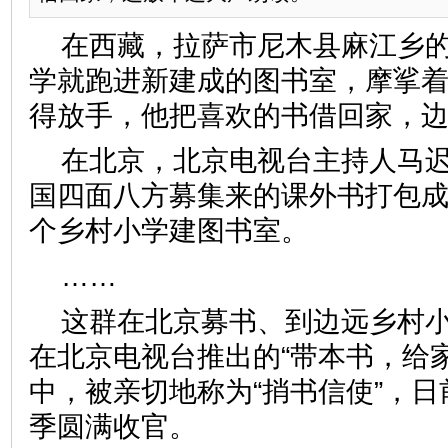
在西藏，拉萨市尼木县麻江乡
学就跑进新建成的图书室，摩挲
得放手，他把喜欢的书借回家，
在北京，北京电视台主持人马
国四面八方募集来的课外书打包
个乡村小学建图书室。
……
这群在北京募书、到边远乡村
在北京电视台推出的“带本书，给
中，被亲切地称为“捎书信使”，
季圆满收官。