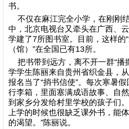
书。
不仅在麻江完全小学，在刚刚
中，北京电视台又牵头在广西、
学建了7所图书室。目前，这样的
（馆）”在全国已有13所。
把书带到远方，离不开一群“播
学学生陈丽来自贵州省织金县，
报名当了“捎书信使”。每次寒暑
行李箱，里面塞满成语故事、自
到家乡分发给村里学校的孩子们。
上学的时候也很缺乏课外书，能
的渴望。”陈丽说。