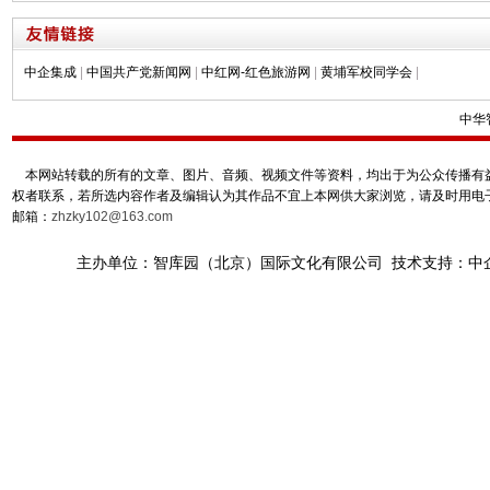
中企集成
|
中国共产党新闻网
|
中红网-红色旅游网
|
黄埔军校同学会
|
中华
本网站转载的所有的文章、图片、音频、视频文件等资料，均出于为公众传播有益
权者联系，若所选内容作者及编辑认为其作品不宜上本网供大家浏览，请及时用电
邮箱：
zhzky102@163.com
主办单位：智库园（北京）国际文化有限公司 技术支持：中