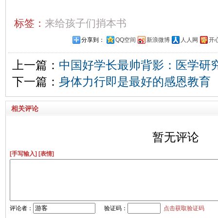
标签：
来给孩子们捎本书
分享到：
QQ空间
新浪微博
人人网
开
上一篇：
中国好学长最帅背影：医学研
下一篇：
身体力行即是最好的感恩教育
相关评论
暂无评论
[手写输入]
[表情]
评论者：
验证码：
点击获取验证码