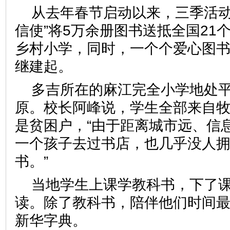
从去年春节启动以来，三季活动
信使”将5万余册图书送抵全国21个
乡村小学，同时，一个个爱心图
继建起。
多吉所在的麻江完全小学地处平
原。校长阿峰说，学生全部来自
是贫困户，“由于距离城市远、信
一个孩子去过书店，也几乎没人
书。”
当地学生上课学教科书，下了
读。除了教科书，陪伴他们时间
新华字典。