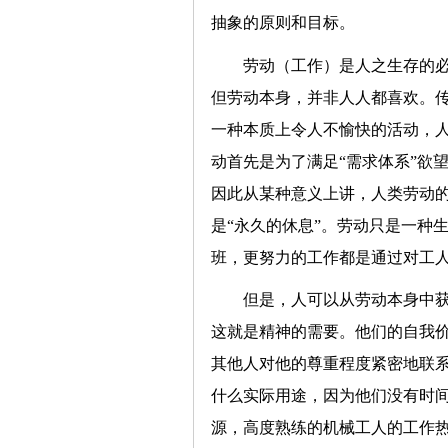
抽象的原则和目标。
劳动（工作）是人之生存的
但劳动本身，并非人人都喜欢。传
一种本质上令人不愉快的活动，
动首先是为了满足“需求体系”欲
因此从某种意义上讲，人类劳动的
是“永久的休息”。劳动只是一种
班，更努力的工作都是通过对工
但是，人可以从劳动本身中
这就是精神的需要。他们的自我
其他人对他的尊重程度紧密地联
什么实际用途，因为他们没有时
源，高度熟练的机械工人的工作