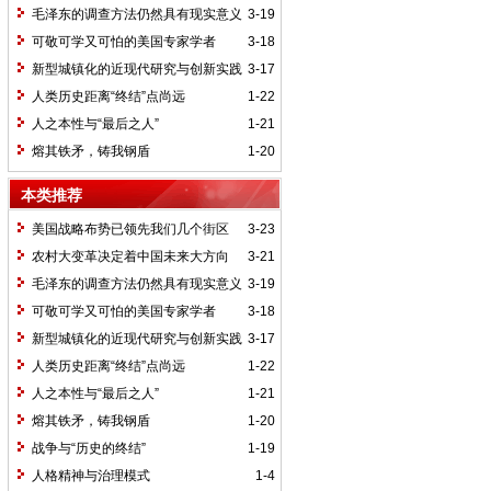
毛泽东的调查方法仍然具有现实意义
3-19
可敬可学又可怕的美国专家学者
3-18
新型城镇化的近现代研究与创新实践
3-17
人类历史距离“终结”点尚远
1-22
人之本性与“最后之人”
1-21
熔其铁矛，铸我钢盾
1-20
本类推荐
美国战略布势已领先我们几个街区
3-23
农村大变革决定着中国未来大方向
3-21
毛泽东的调查方法仍然具有现实意义
3-19
可敬可学又可怕的美国专家学者
3-18
新型城镇化的近现代研究与创新实践
3-17
人类历史距离“终结”点尚远
1-22
人之本性与“最后之人”
1-21
熔其铁矛，铸我钢盾
1-20
战争与“历史的终结”
1-19
人格精神与治理模式
1-4