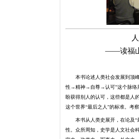
人
——读福
本书论述人类社会发展到顶峰
性→精神→自尊→认可”这个脉络
盼获得别人的认可，这些都是人
这个世界“最后之人”的标准。考察
本书从人类史展开，在论及“
性。众所周知，史学是人文社会