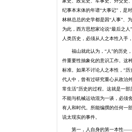
家史、政党史、军事史、外交史
纪事本末体的年谱“大事记”，是
林林总总的史学都是因“人事”、
为此，西方思想家论说“最后之人
人类历史，必须从人之本性入手，
福山就此认为，“人”的历史
件重要性抽象化的意识工作。这
标准。如果不讨论人之本性，“历
代人中，曾有过研究重心从政治外
常生活”历史的过程。这就是一部
不能与机械运动混为一谈，必须舍
有人和时代。所能编撰的任何一
说太现实的事件。
第一，人自身的第一本性—