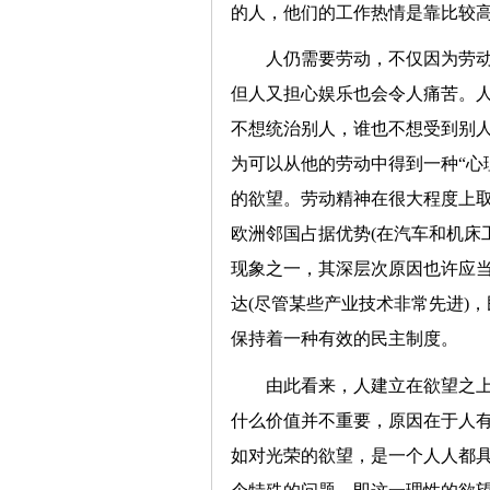
的人，他们的工作热情是靠比较
人仍需要劳动，不仅因为劳
但人又担心娱乐也会令人痛苦。
不想统治别人，谁也不想受到别
为可以从他的劳动中得到一种“心
的欲望。劳动精神在很大程度上
欧洲邻国占据优势(在汽车和机床
现象之一，其深层次原因也许应
达(尽管某些产业技术非常先进)，
保持着一种有效的民主制度。
由此看来，人建立在欲望之
什么价值并不重要，原因在于人有
如对光荣的欲望，是一个人人都