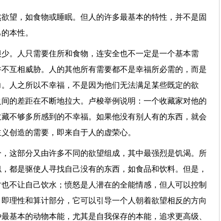
然欲望，如食物或睡眠。但人的许多最基本的特性，并不是固
己的本性。
很少。人只需要住所和食物，连安全也不一定是一个基本需
并不互相威胁。人的其他所有需要都不是幸福所必需的，而是
力。人之所以不幸福，不是因为他们无法满足某些既定的欲
之间的差距在不断地拉大。卢梭举例说明：一个收藏家对他的
收藏不够多所感到的不幸福。如果他没有别人有的东西，就会
主义创造的需要，即来自于人的虚荣心。
分，这部分又由许多不同的欲望组成，其中最强烈是饥渴。所
似，都是驱使人寻找自己没有的东西，如食品和饮料。但是，
时也不让自己饮水；愤怒是人潜在的全能情感，但人可以控制
，即理性和算计部分，它可以引导一个人朝着欲望相反的方向
种最基本的动物本能，尤其是自我保存的本能，追求更高级、