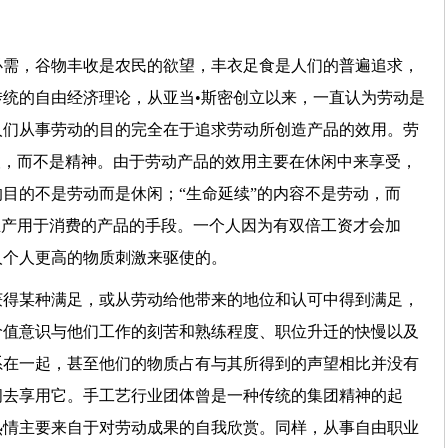
必需，谷物丰收是农民的欲望，丰衣足食是人们的普遍追求，
统的自由经济理论，从亚当•斯密创立以来，一直认为劳动是
人们从事劳动的目的完全在于追求劳动所创造产品的效用。劳
望，而不是精神。由于劳动产品的效用主要在休闲中来享受，
目的不是劳动而是休闲；“生命延续”的内容不是劳动，而
生产用于消费的产品的手段。一个人因为有双倍工资才会加
人个人更高的物质刺激来驱使的。
获得某种满足，或从劳动给他带来的地位和认可中得到满足，
价值意识与他们工作的刻苦和熟练程度、职位升迁的快慢以及
系在一起，甚至他们的物质占有与其所得到的声望相比并没有
间去享用它。手工艺行业团体曾是一种传统的集团精神的起
热情主要来自于对劳动成果的自我欣赏。同样，从事自由职业