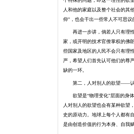
个特殊的问题，即这一理性的欲
人和他的家庭以及整个社会的其他
仰”，也会干出一些常人不可思议
再进一步讲，倘若人只有理
家，或开明的技术官僚掌权的佛
些国家及地区的人民不会只有理
严，希望人们首先认可他们的尊
缺的一环。
第二，人对别人的欲望——
欲望是“物理变化”层面的身
人对别人的欲望也会有某种欲望
史的原动力。地球上每个人都有自
是由创造价值的行为本身、自我