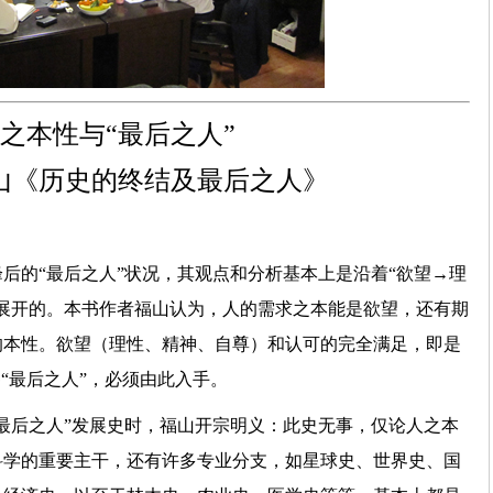
之本性与“最后之人”
山《历史的终结及最后之人》
后的“最后之人”状况，其观点和分析基本上是沿着“欲望→理
展开的。本书作者福山认为，人的需求之本能是欲望，还有期
的本性。欲望（理性、精神、自尊）和认可的完全满足，即是
“最后之人”，必须由此入手。
最后之人”发展史时，福山开宗明义：此史无事，仅论人之本
科学的重要主干，还有许多专业分支，如星球史、世界史、国