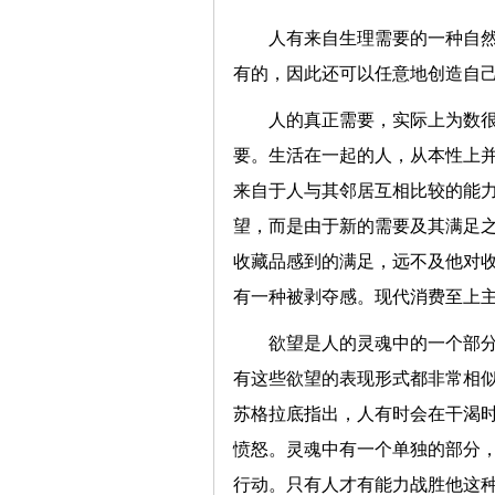
人有来自生理需要的一种自
有的，因此还可以任意地创造自
人的真正需要，实际上为数
要。生活在一起的人，从本性上
来自于人与其邻居互相比较的能
望，而是由于新的需要及其满足
收藏品感到的满足，远不及他对
有一种被剥夺感。现代消费至上
欲望是人的灵魂中的一个部
有这些欲望的表现形式都非常相
苏格拉底指出，人有时会在干渴
愤怒。灵魂中有一个单独的部分
行动。只有人才有能力战胜他这