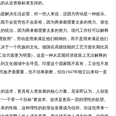
高的从业资格标准支持的。
动是解决生活必需，对一些人来说，还因为劳动是一种娱乐。
人既不会贫穷也不会富裕，因为两者都需要太多的努力。谁也
人的统治，因为两者都需要太多的努力。现代工作狂可以解释
理效用”，劳动是用来满足他们精神的，而不是用来满足他们
取决于一个民族的文化。德国在高级技能的工艺方面长期比其
工业方面更为明显)，这是一种从宏观经济政策上无法解释的
当到文化领域中去寻觅。印度这个国家既不富有，工业也不发
民族矛盾重重，也不信奉新教，但自1947年独立以来却一直
上的追求，更具有人类发展的核心力量。尼采即认为，人创造
“一千零一个目标”要追求。追求是更高一层的理性的欲望。
具有的性格，这种理性的欲望会发展成为信仰。但这也带来一