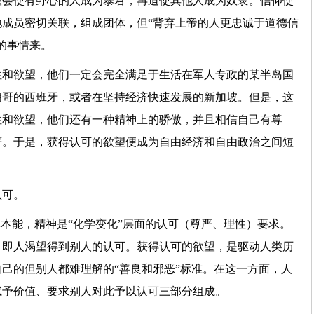
望会使有野心的人成为暴君，再迫使其他人成为奴隶。信仰使
成员密切关联，组成团体，但“背弃上帝的人更忠诚于道德信
的事情来。
性和欲望，他们一定会完全满足于生活在军人专政的某半岛国
朗哥的西班牙，或者在坚持经济快速发展的新加坡。但是，这
性和欲望，他们还有一种精神上的骄傲，并且相信自己有尊
严。于是，获得认可的欲望便成为自由经济和自由政治之间短
认可。
体本能，精神是“化学变化”层面的认可（尊严、理性）要求。
，即人渴望得到别人的认可。获得认可的欲望，是驱动人类历
己的但别人都难理解的“善良和邪恶”标准。在这一方面，人
赋予价值、要求别人对此予以认可三部分组成。