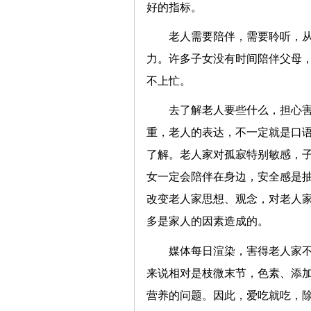
好的指标。
老人需要陪伴，需要聆听，
力。许多子女没有时间陪伴父母
不上忙。
去了解老人要些什么，担心
重，老人的表达，不一定就是口
了解。老人家对孤寂特别敏感，
女一定会陪伴在身边，安全感是
改变老人家思想、观念，对老人
多是家人的因素造成的。
媒体每日渲染，害得老人家
来说相对是枝微末节，色素、添
营养的问题。因此，爱吃就吃，除