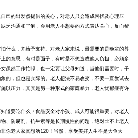
从自己的出发点提供的关心，对老人只会造成困扰及心理压
，缺乏沟通和了解，会用老人不想要的方式表达关心，反而帮
害怕什么，并给予支持。对老人家来说，最需要的是晚辈的尊
语上的意思，有时是面子，有时是不想造成他人负担，必须多
子女虽然工作忙碌，也一定要让父母知道，当他们需要时，子
抽象的，但也是实际的。老人想法不易改变，不要一直尝试去
家施以压力，其实是另一种形式的家庭暴力，老人忧郁症有许
不知道要吃什么？食品安全对小孩、成人可能很重要，对老人
加物、防腐剂、抗生素等是长期慢性的问题，绝对比不上老人
非你老人家真想活120！当然，享受美好人生不是大鱼大