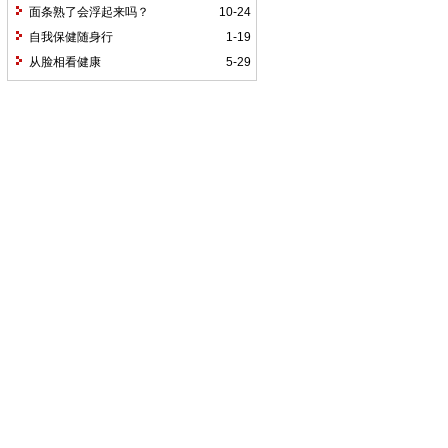
面条熟了会浮起来吗？
10-24
自我保健随身行
1-19
从脸相看健康
5-29