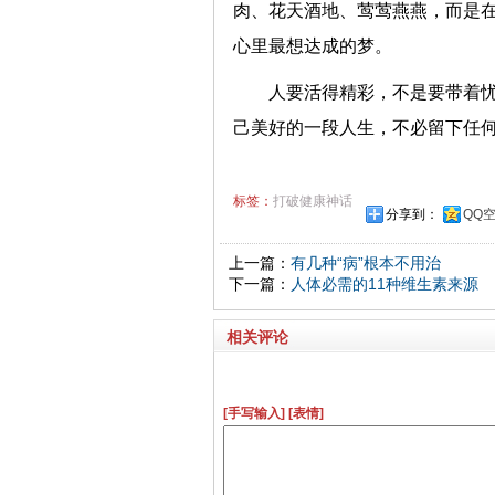
肉、花天酒地、莺莺燕燕，而是
心里最想达成的梦。
人要活得精彩，不是要带着
己美好的一段人生，不必留下任
标签：
打破健康神话
分享到：
QQ
上一篇：
有几种“病”根本不用治
下一篇：
人体必需的11种维生素来源
相关评论
[手写输入]
[表情]