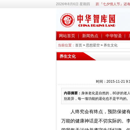
2026年8月6日 星期四
距『七夕情人节』还有
网站首页
新闻热点
中华智圣
当前位置：
首页
>
思想星空
>
养生文化
养生文化
时间：2015-11-21
内容摘要：
身体老化是自然的，80岁的老
别差异，每一项功能的退化也不是平均的。
人终究会有终点，预防保健
万能的健康神话是不切实际的。李光耀在他