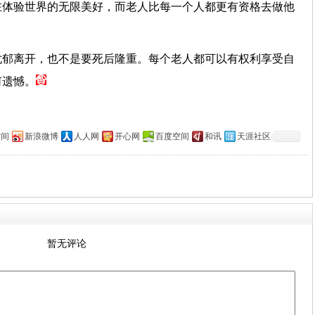
在体验世界的无限美好，而老人比每一个人都更有资格去做他
忧郁离开，也不是要死后隆重。每个老人都可以有权利享受自
何遗憾。
空间
新浪微博
人人网
开心网
百度空间
和讯
天涯社区
暂无评论