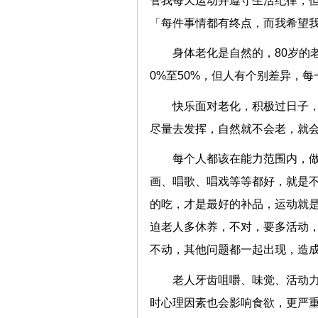
管我每天运动并遵守生活纪律，
「每件事情都有终点，而我希望
身体老化是自然的，80岁的
0%至50%，但人有个别差异，
快乐面对老化，积极过日子
尽量去发挥，自然就不会老，就
每个人都该在能力范围内，
画、唱歌、唱戏等等都好，就是
的吃，才是最好的补品，运动就
迫老人多休养，不对，要多活动
不动，其他问题都一起出现，造
老人牙齿咀嚼、味觉、活动
时心理因素也会影响食欲，更严