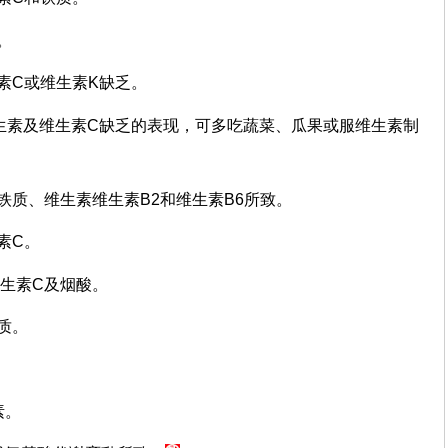
。
素C或维生素K缺乏。
生素及维生素C缺乏的表现，可多吃蔬菜、瓜果或服维生素制
铁质、维生素维生素B2和维生素B6所致。
素C。
维生素C及烟酸。
质。
素。