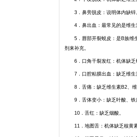
3．鼻旁脱皮：说明体内缺锌
4．鼻出血：最常见的是维生
5．唇部开裂蜕皮：是B族维
剂来补充。
6．口角干裂发红：机体缺乏
7．口腔粘膜出血：缺乏维生
8．舌痛：缺乏维生素B2、
9．舌体变小：缺乏叶酸、铁
10．舌红：缺乏烟酸。
11．地图舌：机体缺乏核黄