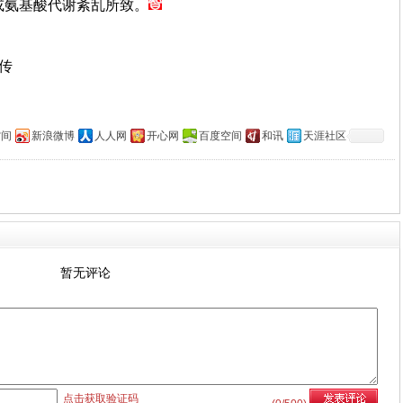
或氨基酸代谢紊乱所致。
上传
空间
新浪微博
人人网
开心网
百度空间
和讯
天涯社区
暂无评论
点击获取验证码