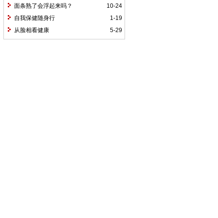
面条熟了会浮起来吗？
10-24
自我保健随身行
1-19
从脸相看健康
5-29