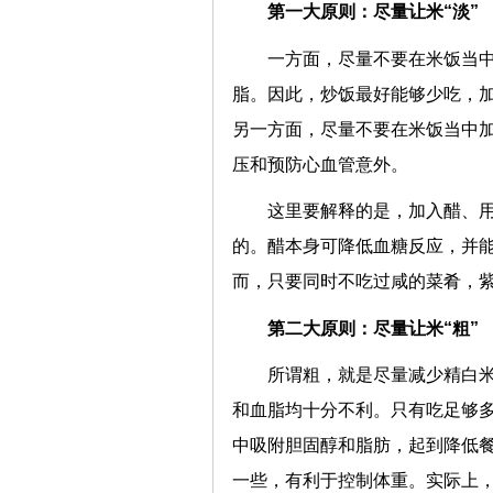
第一大原则：尽量让米“淡”
一方面，尽量不要在米饭当
脂。因此，炒饭最好能够少吃，
另一方面，尽量不要在米饭当中
压和预防心血管意外。
这里要解释的是，加入醋、
的。醋本身可降低血糖反应，并
而，只要同时不吃过咸的菜肴，
第二大原则：尽量让米“粗”
所谓粗，就是尽量减少精白
和血脂均十分不利。只有吃足够
中吸附胆固醇和脂肪，起到降低
一些，有利于控制体重。实际上