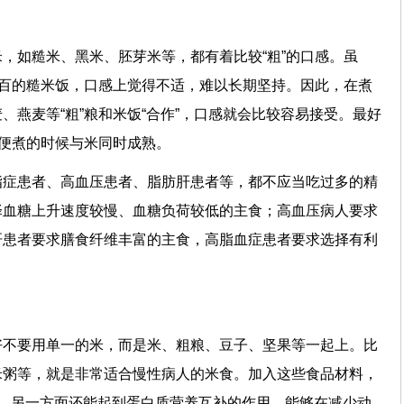
，如糙米、黑米、胚芽米等，都有着比较“粗”的口感。虽
之百的糙米饭，口感上觉得不适，难以长期坚持。因此，在煮
、燕麦等“粗”粮和米饭“合作”，口感就会比较容易接受。最好
以便煮的时候与米同时成熟。
脂症患者、高血压患者、脂肪肝患者等，都不应当吃过多的精
择血糖上升速度较慢、血糖负荷较低的主食；高血压病人要求
肝患者要求膳食纤维丰富的主食，高脂血症患者要求选择有利
好不要用单一的米，而是米、粗粮、豆子、坚果等一起上。比
米粥等，就是非常适合慢性病人的米食。加入这些食品材料，
，另一方面还能起到蛋白质营养互补的作用，能够在减少动