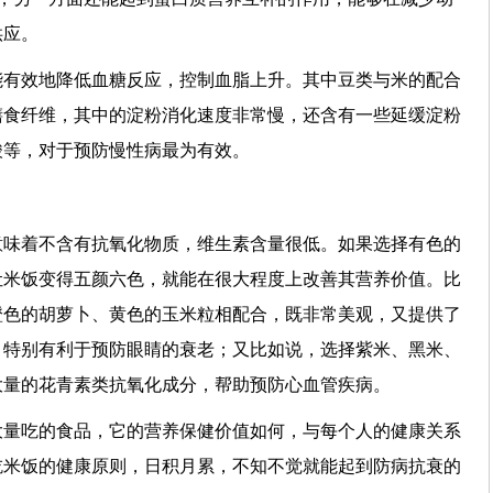
供应。
能有效地降低血糖反应，控制血脂上升。其中豆类与米的配合
膳食纤维，其中的淀粉消化速度非常慢，还含有一些延缓淀粉
酸等，对于预防慢性病最为有效。
意味着不含有抗氧化物质，维生素含量很低。如果选择有色的
让米饭变得五颜六色，就能在很大程度上改善其营养价值。比
橙色的胡萝卜、黄色的玉米粒相配合，既非常美观，又提供了
，特别有利于预防眼睛的衰老；又比如说，选择紫米、黑米、
大量的花青素类抗氧化成分，帮助预防心血管疾病。
大量吃的食品，它的营养保健价值如何，与每个人的健康关系
吃米饭的健康原则，日积月累，不知不觉就能起到防病抗衰的