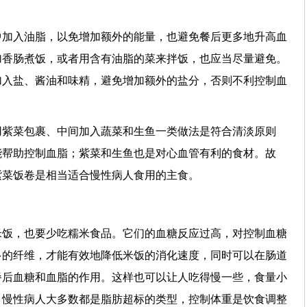
中加入油脂，以免增加额外的能量，也避免餐后更多地升高血
加香肠煮饭，或者用含有油脂的菜来拌饭，也应当尽量避免。
加入盐、酱油和味精，避免增加额外的盐分，否则不利控制血
用紫菜包裹、中间加入蔬菜和生鱼一类做法是符合清淡原则
能帮助控制血脂；紫菜和生鱼也是对心血管有利的食材。故
紫菜饭卷是相当适合慢性病人食用的主食。
米饭，也要少吃糯米食品。它们的血糖反应过高，对控制血糖
多的纤维，才能有效地降低米饭的消化速度，同时可以在肠道
餐后血糖和血脂的作用。这样也可以让人吃得慢一些，食量小
，慢性病人大多数都是脂肪超标的类型，控制体重是饮食调整