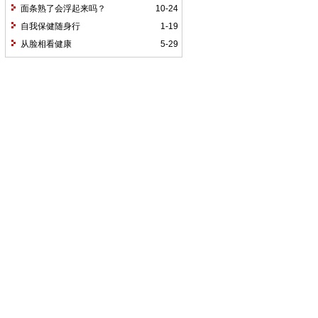
面条熟了会浮起来吗？
10-24
自我保健随身行
1-19
从脸相看健康
5-29