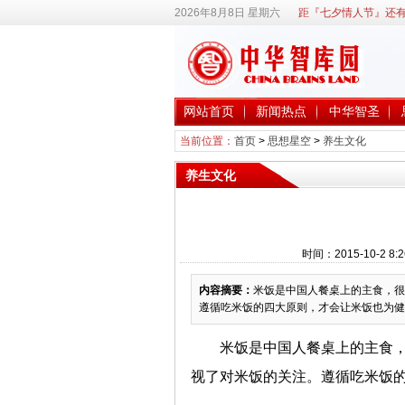
2026年8月8日 星期六
距『七夕情人节』还有
网站首页
新闻热点
中华智圣
当前位置：
首页
>
思想星空
>
养生文化
养生文化
时间：2015-10-2
内容摘要：
米饭是中国人餐桌上的主食，很
遵循吃米饭的四大原则，才会让米饭也为健
米饭是中国人餐桌上的主食
视了对米饭的关注。遵循吃米饭