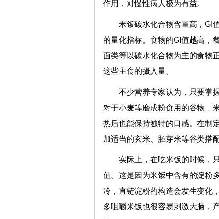
作用，对慢性病人极为有益。
米饭碳水化合物含量高，GI
的量化指标。食物的GI值越高，
面类等以碳水化合物为主的食物正
这些主食的摄入量。
不少营养专家认为，只要掌
对于小麦等磨成粉食用的谷物，米
热后也能保持独特的口感。在制
加适当的玄米、胚芽米等谷类搭
实际上，在吃米饭的时候，只
值。这是因为米饭中含有的淀粉
冷，直链淀粉的构造会发生变化
多咀嚼米饭也很容易刺激大脑，