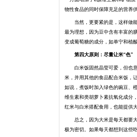
物性食品的同时保障充足的营养
当然，更要紧的是，这样做
最为理想，因为豆中含有丰富的
变成葡萄糖的成分，如单宁和植
第四大原则：尽量让米“色”
白米饭固然晶莹可爱，但也
米，并用其他的食品配合米饭，
如说，煮饭时加入绿色的豌豆、
维生素和类胡萝卜素抗氧化成分
红米与白米搭配食用，也能提供
总之，因为大米是每天都要
极为密切。如果每天都想到这些