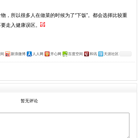
物，所以很多人在做菜的时候为了“下饭”。都会选择比较重
不要走入健康误区。
空间
新浪微博
人人网
开心网
百度空间
和讯
天涯社区
暂无评论