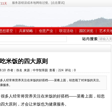
11天
思想星空
兵家韬略
创意产业
联谊活动
园区浏览
艺术天
吃米饭的四大原则
 8:26:10 作者：佚名 来源：中华智库园 查看：
224
评论：
0
多人经常将营养关注在米饭的好搭档——菜肴上面，却忽视了对米饭的关注。
康服务。
，很多人经常将营养关注在米饭的好搭档——菜肴上面，却忽
的四大原则，才会让米饭也为健康服务。