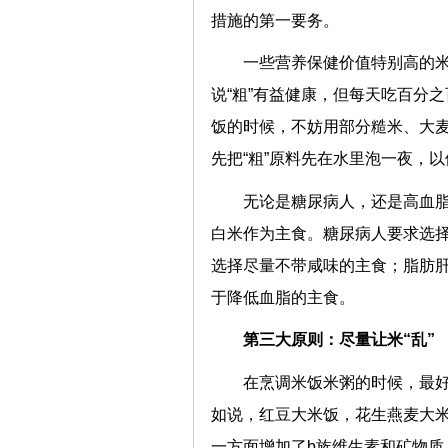
措施的第一要务。
一些营养保健价值特别高的米
说“粗”有益健康，但每天吃百分
饭的时候，不妨用部分糙米、大麦
先把“粗”原料先在水里泡一夜，
无论是糖尿病人，还是高血
白米作为主食。糖尿病人要求选
选择尽量不带咸味的主食；脂肪
于降低血脂的主食。
第三大原则：尽量让米“乱”
在烹调米饭米粥的时候，最
如说，红豆大米饭，花生燕麦大
一方面增加了b族维生素和矿物质