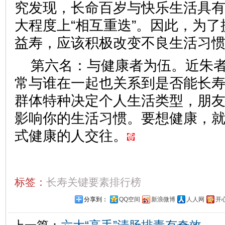
究发现，长命百岁与快乐生活具
大程度上“相互重迭”。因此，为
益寿，应该积极改变不良生活习
第六名：与健康者为伍。近朱
常与谁在一起也关系到是否能长
群体特种决定个人生活类型，朋
影响你的生活习惯。要想健康，
式健康的人交往。
标签：
长寿关键要素排行榜
分享到：
QQ空间
新浪微博
人人网
开