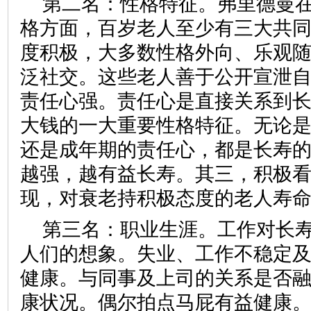
第二名：性格特征。弗里德曼
格方面，百岁老人至少有三大共
度积极，大多数性格外向、乐观
泛社交。这些老人善于公开宣泄
责任心强。责任心是直接关系到
大钱的一大重要性格特征。无论
还是成年期的责任心，都是长寿
越强，越有益长寿。其三，积极
现，对衰老持积极态度的老人寿命延
第三名：职业生涯。工作对长
人们的想象。失业、工作不稳定
健康。与同事及上司的关系是否
康状况。偶尔拍点马屁有益健康