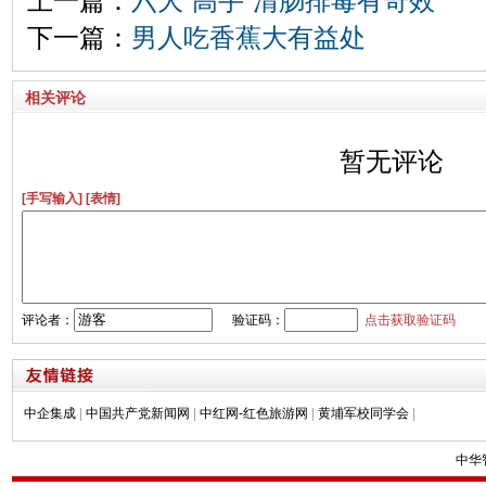
上一篇：
六大“高手”清肠排毒有奇效
下一篇：
男人吃香蕉大有益处
相关评论
暂无评论
[手写输入]
[表情]
评论者：
验证码：
点击获取验证码
中企集成
|
中国共产党新闻网
|
中红网-红色旅游网
|
黄埔军校同学会
|
中华