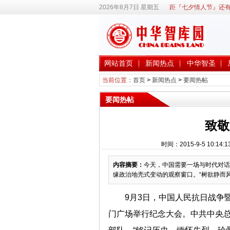
2026年8月7日 星期五
距『七夕情人节』还有
网站首页
新闻热点
中华智圣
当前位置：
首页
>
新闻热点
>
要闻热帖
要闻热帖
致敬
时间：2015-9-5 10
内容摘要：
今天，中国需要一场与时代对话
缘政治地壳式变动的观察窗口。“树欲静而
9月3日，中国人民抗日战争
门广场举行纪念大会。中共中央