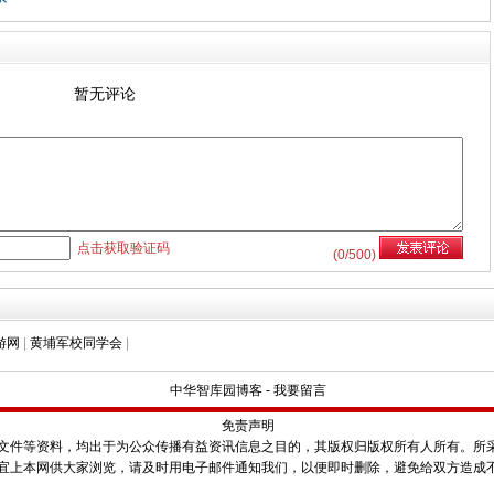
暂无评论
点击获取验证码
(
0
/500)
游网
|
黄埔军校同学会
|
中华智库园博客
-
我要留言
免责声明
件等资料，均出于为公众传播有益资讯信息之目的，其版权归版权所有人所有。所
宜上本网供大家浏览，请及时用电子邮件通知我们，以便即时删除，避免给双方造成