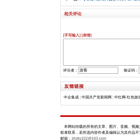
相关评论
[手写输入]
[表情]
评论者：
验证码：
中企集成
|
中国共产党新闻网
|
中红网-红色旅
本网站转载的所有的文章、图片、音频、视频文
权者联系，若所选内容作者及编辑认为其作品不
邮箱：
zhzky102@163.com