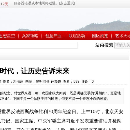
12天
思想星空
兵家韬略
创意产业
联谊活动
园区浏览
艺术天
时代，让历史告诉未来
:14:13 作者：邓海建 来源：光明网-时评频道 查看：
593
评论：
0
的纪念。对世界来说，每一次国家级大阅兵，既是明确无误的“秀肌肉”，更是地
风不止”。中国不是一个耿耿于怀的民族，但更不是一个善忘冷血的民族。
暨世界反法西斯战争胜利70周年纪念日。上午10时，北京天安
总书记、国家主席、中央军委主席习近平发表重要讲话并检阅