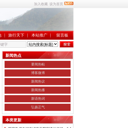
加入收藏
设为首页
地
旅行天下
本站推广
留言板
新闻热点
要闻热帖
博客微博
新闻热议
新闻热播
新语热词
弘扬正气
本类更新