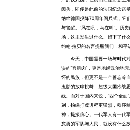
阅兵，即便是此前的法国纪念诺曼
纳粹德国投降70周年阅兵式，它
与警醒。“风在吼，马在叫”。历
场，这里发生过什么、留下了什么
约翰·拉贝的名言提醒我们，和
今天，中国需要一场与时代
误的“秀肌肉”，更是地缘政治地
怀的民族，但更不是一个善忘冷
鬼胎的放肆挑衅，超级大国冷战
线。而对于国内来说，“四个全面
刻，拍蝇打虎进程更猛烈，秩序
神，提振信心。一代军人有一代
愈勇的军队与人民，就没有什