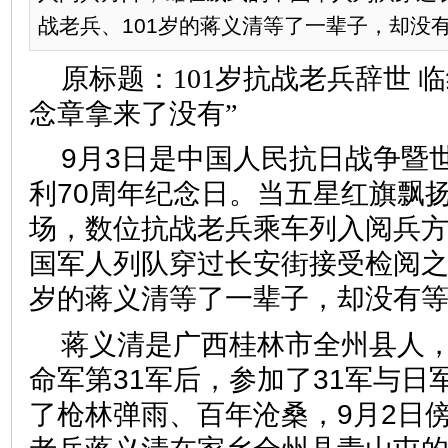
战老兵、101岁的蒋义清等了一辈子，却没
原标题：
101岁抗战老兵辞世 
念章拿来了没有”
9月3日是中国人民抗日战争暨
利70周年纪念日。当五星红旗飘
场，数位抗战老兵乘车列入阅兵
国军人列队穿过长安街接受检阅之
岁的蒋义清等了一辈子，却没有
蒋义清是广西桂林市全州县人，
命军第31军后，参加了31军与日
了枪林弹雨、百年沧桑，9月2日傍