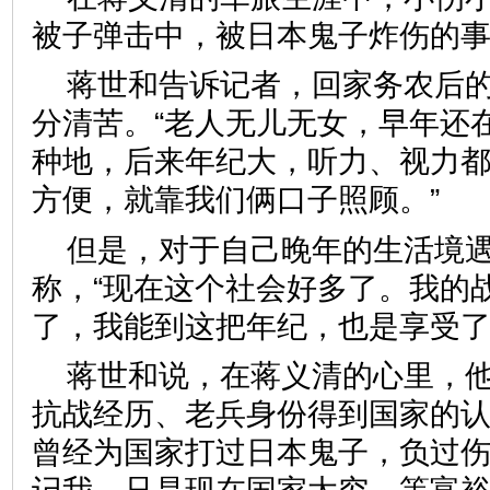
被子弹击中，被日本鬼子炸伤
蒋世和告诉记者，回家务农后
分清苦。“老人无儿无女，早年还
种地，后来年纪大，听力、视力
方便，就靠我们俩口子照顾。
但是，对于自己晚年的生活境
称，“现在这个社会好多了。我的
了，我能到这把年纪，也是享
蒋世和说，在蒋义清的心里，
抗战经历、老兵身份得到国家的认
曾经为国家打过日本鬼子，负过