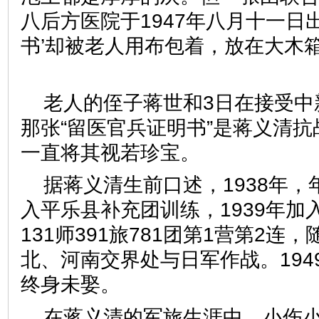
八后方医院于1947年八月十一日
书’却被老人用布包着，放在大木
老人的侄子蒋世和3日在接受中
那张“留医官兵证明书”是蒋义清
一直将其视若珍宝。
据蒋义清生前口述，1938年，
入平乐县补充团训练，1939年加
131师391旅781团第1营第2连
北、河南交界处与日军作战。194
终身未娶。
在蒋义清的军旅生涯中，小伤