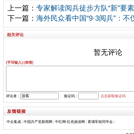
上一篇：
专家解读阅兵徒步方队“新”要
下一篇：
海外民众看中国“9·3阅兵”：
相关评论
暂无评论
[手写输入]
[表情]
评论者：
验证码：
点击获取验证码
中企集成
|
中国共产党新闻网
|
中红网-红色旅游网
|
黄埔军校同学会
|