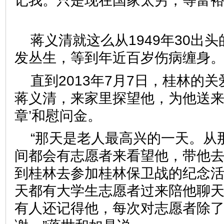
记我。只是现在国家太穷，等富裕
蒋义清就这么从1949年30出
发丛生，等到年近百岁伤病缠
直到2013年7月7日，桂林的
蒋义清，来家里探望他，为他送来
章’和慰问金。
“那天是老人最高兴的一天。从
间都会有志愿者来看望他，带他
到桂林去参加桂林保卫战的纪念
天都有大学生志愿者过来陪他聊
有人还记得他，每次对志愿者除