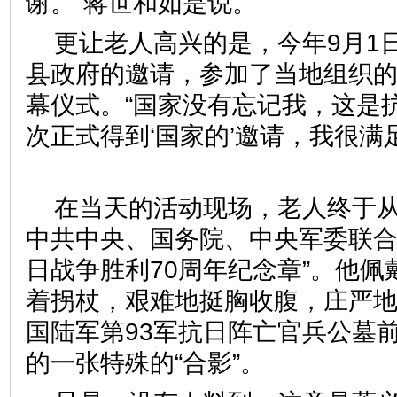
谢。”蒋世和如是说。
更让老人高兴的是，今年9月1
县政府的邀请，参加了当地组织
幕仪式。“国家没有忘记我，这是
次正式得到‘国家的’邀请，我很满
在当天的活动现场，老人终于
中共中央、国务院、中央军委联合
日战争胜利70周年纪念章”。他
着拐杖，艰难地挺胸收腹，庄严
国陆军第93军抗日阵亡官兵公墓
的一张特殊的“合影”。