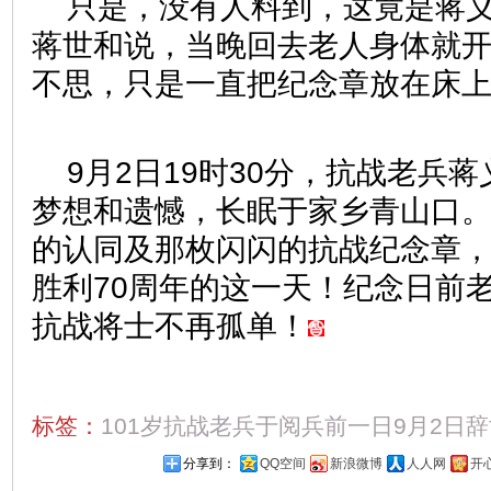
只是，没有人料到，这竟是蒋
蒋世和说，当晚回去老人身体就
不思，只是一直把纪念章放在床
9月2日19时30分，抗战老兵
梦想和遗憾，长眠于家乡青山口
的认同及那枚闪闪的抗战纪念章
胜利70周年的这一天！纪念日前
抗战将士不再孤单！
标签：
101岁抗战老兵于阅兵前一日9月2日辞
分享到：
QQ空间
新浪微博
人人网
开