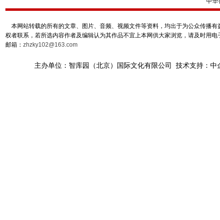
中华
本网站转载的所有的文章、图片、音频、视频文件等资料，均出于为公众传播有益
权者联系，若所选内容作者及编辑认为其作品不宜上本网供大家浏览，请及时用电
邮箱：
zhzky102@163.com
主办单位：智库园（北京）国际文化有限公司 技术支持：中