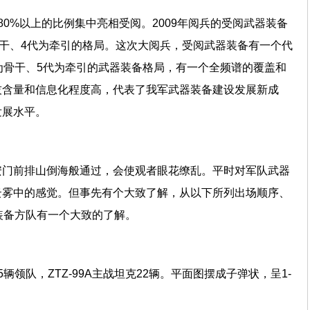
80%以上的比例集中亮相受阅。2009年阅兵的受阅武器装备
骨干、4代为牵引的格局。这次大阅兵，受阅武器装备有一个代
为骨干、5代为牵引的武器装备格局，有一个全频谱的覆盖和
技含量和信息化程度高，代表了我军武器装备建设发展新成
发展水平。
安门前排山倒海般通过，会使观者眼花缭乱。平时对军队武器
云雾中的感觉。但事先有个大致了解，从以下所列出场顺序、
装备方队有一个大致的了解。
辆领队，ZTZ-99A主战坦克22辆。平面图摆成子弹状，呈1-