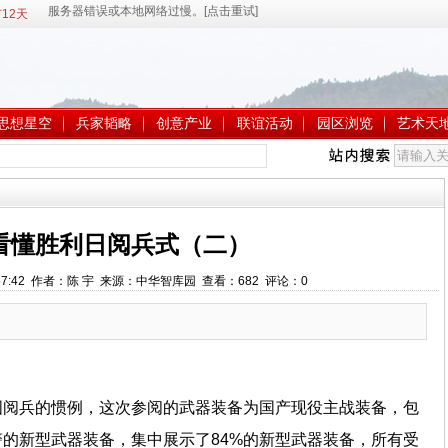
12天
思想星空
兵家韬略
创意产业
联谊活动
园区浏览
艺术天
看懂胜利日阅兵式（二）
15:57:42 作者：陈 宇 来源：中华智库园 查看：
682
评论：
0
国阅兵的惯例，这次参阅的武器装备为国产现役主战装备，包
的新型武器装备，集中展示了84%的新型武器装备，所有受