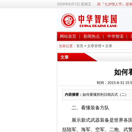
2026年8月7日 星期五
距『七夕情人节』还有
网站首页
新闻热点
中华智圣
当前位置：
首页
>
文章管理
>
文章
文章
如何
时间：2015-8-31 
内容摘要：
如何看懂胜利日阅兵式（二）
二、看懂装备方队
展示新式武器装备是世界各
括陆军、海军、空军、二炮、武警