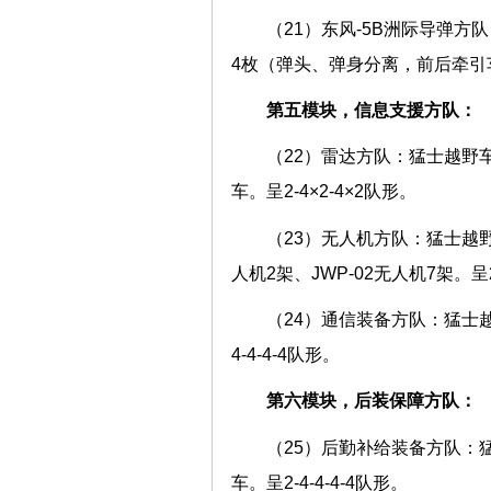
（21）东风-5B洲际导弹方
4枚（弹头、弹身分离，前后牵引车
第五模块，信息支援方队：
（22）雷达方队：猛士越野车2
车。呈2-4×2-4×2队形。
（23）无人机方队：猛士越野车
人机2架、JWP-02无人机7架。呈2-1
（24）通信装备方队：猛士越
4-4-4-4队形。
第六模块，后装保障方队：
（25）后勤补给装备方队：
车。呈2-4-4-4-4队形。