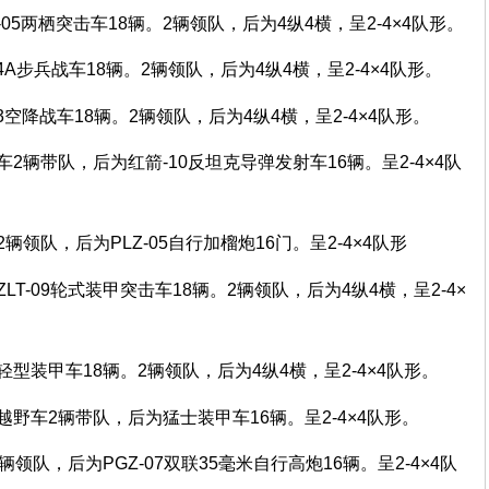
05两栖突击车18辆。2辆领队，后为4纵4横，呈2-4×4队形。
4A步兵战车18辆。2辆领队，后为4纵4横，呈2-4×4队形。
3空降战车18辆。2辆领队，后为4纵4横，呈2-4×4队形。
2辆带队，后为红箭-10反坦克导弹发射车16辆。呈2-4×4队
领队，后为PLZ-05自行加榴炮16门。呈2-4×4队形
T-09轮式装甲突击车18辆。2辆领队，后为4纵4横，呈2-4×
型装甲车18辆。2辆领队，后为4纵4横，呈2-4×4队形。
野车2辆带队，后为猛士装甲车16辆。呈2-4×4队形。
领队，后为PGZ-07双联35毫米自行高炮16辆。呈2-4×4队