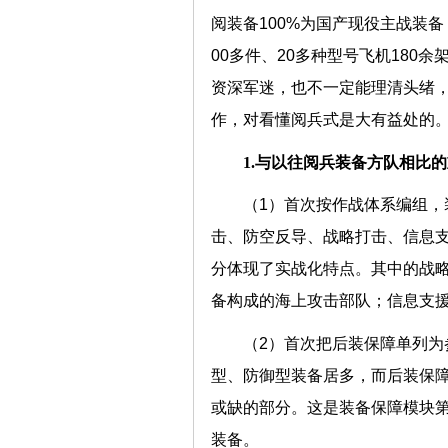
阅装备100%为国产现役主战装
00多件、20多种型号飞机18
资深军迷，也不一定能理清头绪
作，对看懂阅兵式是大有益处的
1.与以往阅兵装备方队相比
（1）首次按作战体系编组，
击、防空反导、战略打击、信息支
分体现了实战化特点。其中的战
备构成的海上攻击部队；信息支
（2）首次把后装保障单列
型、防御型装备居多，而后装保
或缺的部分。这是装备保障模块
装备。