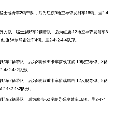
猛士越野车2辆带队，后为红旗9地空导弹发射车16辆。呈2-4
空导弹方队：猛士越野车2辆带队，后为红旗-12地空导弹发射车8
旗6A制导雷达车4辆。呈2-4×2-4-4队形。
野车2辆带队，后为8辆载重卡车搭载红旗-10舰空导弹、8辆
4×2-4×2队形。
野车2辆带队，后为8辆载重卡车搭载鹰击-12反舰导弹、8辆
-4×2-4×2队形。
野车2辆带队，后为鹰击-62岸舰导弹发射车16辆。呈2-4×4