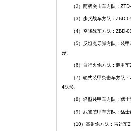
（2）两栖突击车方队：ZTD-
（3）步兵战车方队：ZBD-0
（4）空降战车方队：ZBD-0
（5）反坦克导弹方队：装甲车
形。
（6）自行火炮方队：装甲车2辆
（7）轮式装甲突击车方队：ZL
4队形。
（8）轻型装甲车方队：猛士轻
（9）武警装甲车方队：猛士越
（10）高射炮方队：雷达车2辆