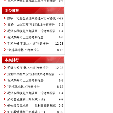
毛泽东秋收起义九陂至三湾考察报告
1-4
本类推荐
陈宇｜巧渡金沙江中路红军行军路线
4-22
考察报告
贯通中央红军反“围剿”战场考察报告
7-2
毛泽东秋收起义九陂至三湾考察报告
1-4
毛泽东井冈山之路考察报告
1-3
毛泽东长征“北上小道”考察报告
12-28
“穿越草地北上”考察报告
8-12
本类排行
毛泽东长征“北上小道”考察报告
12-28
贯通中央红军反“围剿”战场考察报告
7-2
毛泽东井冈山之路考察报告
1-3
“穿越草地北上”考察报告
8-12
毛泽东秋收起义九陂至三湾考察报告
1-4
如何看懂胜利日阅兵式（四）
9-2
俯仰阅兵天地间——胜利日阅兵观感
9-5
如何看懂胜利日阅兵式（一）
8-30