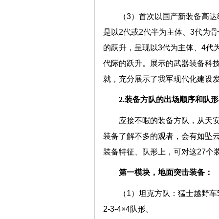
（3）首次以国产新装备高达
是以2代或2代半为主体、3代为
的跃升，呈现以3代为主体、4代
代际的跃升。展示的武器装备科
就，充分展示了我军现代化建设
2.装备方队的出场顺序和队形
应接不暇的装备方队，从天
装备了解不多的观者，会有如坠
装备特征、队形上，可对这27个
第一模块，地面突击装备：
（1）坦克方队：猛士越野车5
2-3-4×4队形。