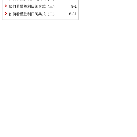
如何看懂胜利日阅兵式（三）
9-1
如何看懂胜利日阅兵式（二）
8-31