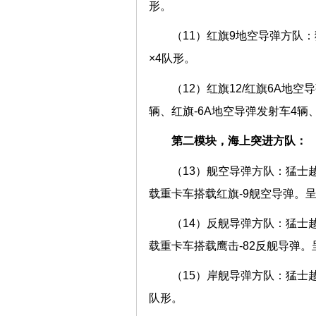
形。
（11）红旗9地空导弹方队：
×4队形。
（12）红旗12/红旗6A地
辆、红旗-6A地空导弹发射车4辆、红
第二模块，海上突进方队：
（13）舰空导弹方队：猛士越
载重卡车搭载红旗-9舰空导弹。呈2-
（14）反舰导弹方队：猛士越
载重卡车搭载鹰击-82反舰导弹。呈2
（15）岸舰导弹方队：猛士越
队形。