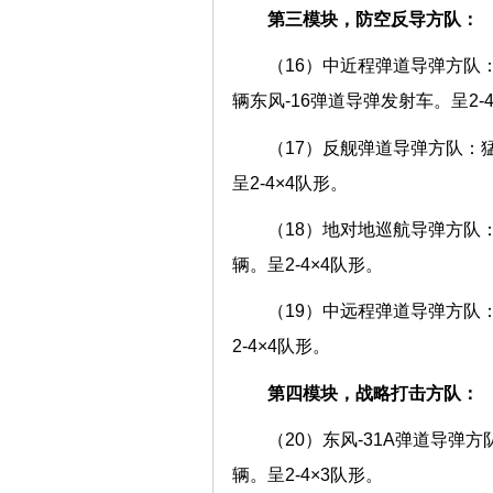
第三模块，防空反导方队：
（16）中近程弹道导弹方队：
辆东风-16弹道导弹发射车。呈2-4×
（17）反舰弹道导弹方队：猛
呈2-4×4队形。
（18）地对地巡航导弹方队：
辆。呈2-4×4队形。
（19）中远程弹道导弹方队：
2-4×4队形。
第四模块，战略打击方队：
（20）东风-31A弹道导弹
辆。呈2-4×3队形。