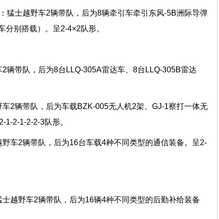
队：猛士越野车2辆带队，后为8辆牵引车牵引东风-5B洲际导弹
分别搭载）。呈2-4×2队形。
辆带队，后为8台LLQ-305A雷达车、8台LLQ-305B雷达
2辆带队，后为车载BZK-005无人机2架、GJ-1察打一体无
-2-1-2-2-3队形。
野车2辆带队，后为16台车载4种不同类型的通信装备。呈2-
猛士越野车2辆带队，后为16辆4种不同类型的后勤补给装备