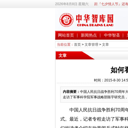
2026年8月8日 星期六
距『七夕情人节』还有
网站首页
新闻热点
中华智圣
当前位置：
首页
>
文章管理
>
文章
文章
如何
时间：2015-8-30 
内容摘要：
中国人民抗日战争胜利70周年
走访了军事科学院军事战略部陈宇研究员，
中国人民抗日战争胜利70周
式。最近，记者专程走访了军事