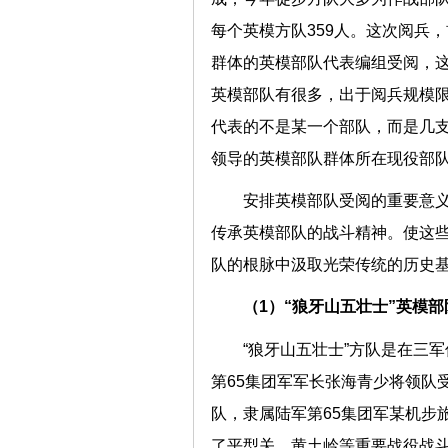
每个英模方队359人。这次阅兵
群体的英模部队代表编组受阅，这
英模部队有很多，出于阅兵规模限
代表的不是某一个部队，而是几
领导的英模部队群体所在现役部
安排英模部队受阅的重要意
传承英模部队的战斗精神。使这
队的根脉中汲取光荣传统的历史
（1）“狼牙山五壮士”英模部
“狼牙山五壮士”方队是在三
第65集团军军长张海青少将领队
队，隶属陆军第65集团军某机步
了平型关、黄土岭等重要战役战