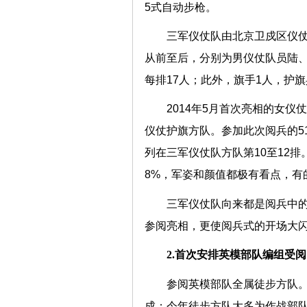
5式自动步枪。
三军仪仗队由北京卫戍区仪
从前至后，分别为男仪仗队员陆、
每排17人；此外，旗手1人，护旗
2014年5月首次亮相的女
仪仗护旗方队。参加此次阅兵的5
列在三军仪仗队方队第10至12排
8%，军姿和颜值都极有看点，有
三军仪仗队向来都是阅兵中
参阅亮相，更使阅兵式的开场大
2.首次安排英模部队编组受阅
参阅英模部队全属徒步方队。
成；今年徒步方队大多为作战部队