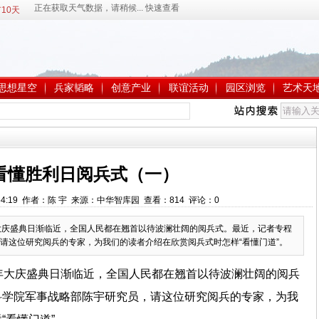
10天
思想星空
兵家韬略
创意产业
联谊活动
园区浏览
艺术天
看懂胜利日阅兵式（一）
14:54:19 作者：陈 宇 来源：中华智库园 查看：
814
评论：
0
大庆盛典日渐临近，全国人民都在翘首以待波澜壮阔的阅兵式。最近，记者专程
请这位研究阅兵的专家，为我们的读者介绍在欣赏阅兵式时怎样“看懂门道”。
年大庆盛典日渐临近，全国人民都在翘首以待波澜壮阔的阅兵
科学院军事战略部陈宇研究员，请这位研究阅兵的专家，为我