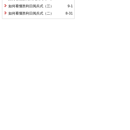
如何看懂胜利日阅兵式（三）
9-1
如何看懂胜利日阅兵式（二）
8-31