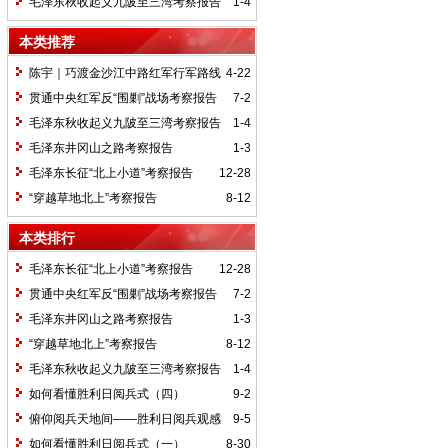
毛泽东秋收起义九陂至三湾考察报告
1-4
本类推荐
陈宇｜巧渡金沙江中路红军行军路线
4-22
考察报告
贯通中央红军反“围剿”战场考察报告
7-2
毛泽东秋收起义九陂至三湾考察报告
1-4
毛泽东井冈山之路考察报告
1-3
毛泽东长征“北上小道”考察报告
12-28
“穿越草地北上”考察报告
8-12
本类排行
毛泽东长征“北上小道”考察报告
12-28
贯通中央红军反“围剿”战场考察报告
7-2
毛泽东井冈山之路考察报告
1-3
“穿越草地北上”考察报告
8-12
毛泽东秋收起义九陂至三湾考察报告
1-4
如何看懂胜利日阅兵式（四）
9-2
俯仰阅兵天地间——胜利日阅兵观感
9-5
如何看懂胜利日阅兵式（一）
8-30