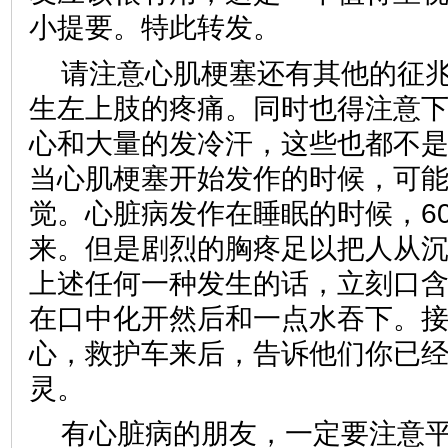
小提要。特此转发。
请注意心肌梗塞还有其他的征
生左上肢的疼痛。同时也得注意
心和大量的发冷汗，这些也都不
当心肌梗塞开始发作的时候，可
觉。心脏病发作在睡眠的时候，6
来。但是剧烈的胸疼足以把人从
上述任何一种发生的话，立刻口
在口中化开然后和一点水吞下。
心，救护车来后，告诉他们你已
灵。
有心脏病的朋友，一定要注意