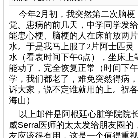
今年2月初，我突然第二次脑梗
觉。患病的前几天，中学同学发
能患心梗、脑梗的人在床前放两
水。于是我马上服了2片阿士匹灵（
水（看表时间下午6点），坐床上
能动了，完全恢复正常（时间下午6
学，我们都老了，难免突然得病
诉大家，说不定谁就用的上。祝
海山）
以上邮件是阿根廷心脏学院院
威Serra医师的太太发给朋友圈
友应该很有用，这是一个值得重