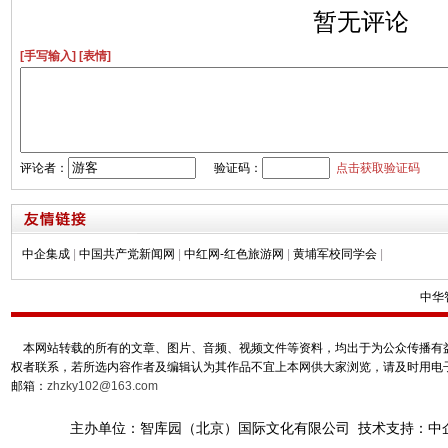
暂无评论
[手写输入]
[表情]
评论者：
验证码：
点击获取验证码
中企集成
|
中国共产党新闻网
|
中红网-红色旅游网
|
黄埔军校同学会
|
中华
本网站转载的所有的文章、图片、音频、视频文件等资料，均出于为公众传播有益
权者联系，若所选内容作者及编辑认为其作品不宜上本网供大家浏览，请及时用电
邮箱：
zhzky102@163.com
主办单位：智库园（北京）国际文化有限公司 技术支持：中