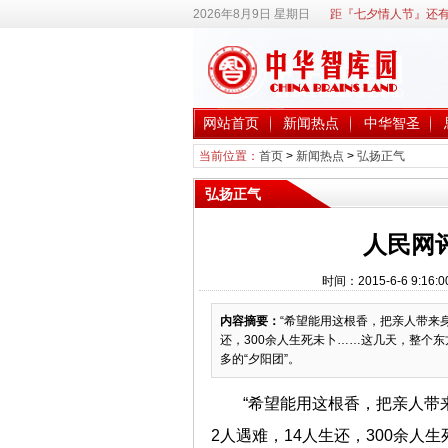
2026年8月9日 星期日
距『七夕情人节』还有
网站首页
新闻热点
中华智圣
当前位置：
首页
>
新闻热点
>
弘扬正气
弘扬正气
人民网
时间：2015-6-6 9:
内容摘要：
“希望能用这根香，把亲人带来
还，300余人生死未卜……这几天，整个
多的“夕阳团”。
“希望能用这根香，把亲人带
2人遇难，14人生还，300余人