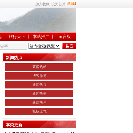
加入收藏
设为首页
地
旅行天下
本站推广
留言板
新闻热点
要闻热帖
博客微博
新闻热议
新闻热播
新语热词
弘扬正气
本类更新