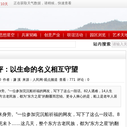
10天
思想星空
兵家韬略
创意产业
联谊活动
园区浏览
艺术天
评：以生命的名义相互守望
16:00 作者：濂 溪 来源：人民网-观点频道 查看：
771
评论：
0
身旁。”一位参加完沉船祈福的网友，写下了这么一段话。82人遇难，14人生
东方古老民族，都为“东方之星”的翻覆而悲恸。更令人揪心的是，船上是老年人居
来身旁。”一位参加完沉船祈福的网友，写下了这么一段话。8
生死未卜……这几天，整个东方古老民族，都为“东方之星”的翻