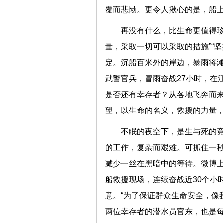
覆而悲恸。更令人揪心的是，船上
再没有什么，比生命更值得珍
量，采取一切可以采取的措施”“
定。沉船百米外的岸边，暴雨将滩
武警官兵，冒雨奋战27小时，在
是否还有幸存者？从各地飞奔而
望，以生命的名义，救援的力量
不眠的夜空下，是生与死的
的工作，复杂而艰难。可抓住一
减少一丝在黑暗中的等待。微博
船救援现场，连续奋战近30个小
意。“为了保证群众生命安全，像
两位幸存者的潜水员官东，也是