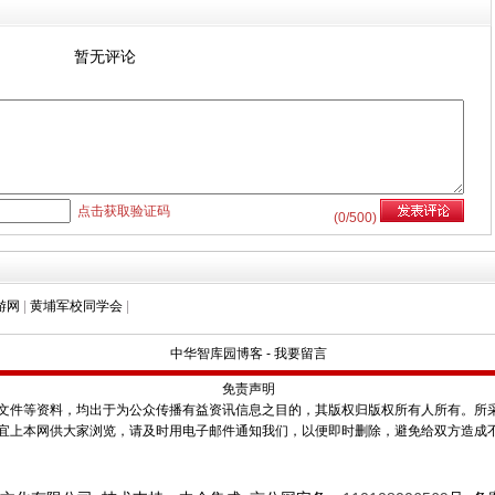
暂无评论
点击获取验证码
(
0
/500)
游网
|
黄埔军校同学会
|
中华智库园博客
-
我要留言
免责声明
件等资料，均出于为公众传播有益资讯信息之目的，其版权归版权所有人所有。所
宜上本网供大家浏览，请及时用电子邮件通知我们，以便即时删除，避免给双方造成