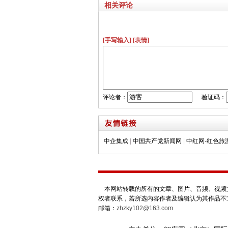
相关评论
[手写输入]
[表情]
评论者：
验证码：
中企集成
|
中国共产党新闻网
|
中红网-红色旅
本网站转载的所有的文章、图片、音频、视频文
权者联系，若所选内容作者及编辑认为其作品不
邮箱：
zhzky102@163.com