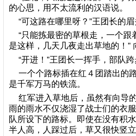
的心思，用不太流利的汉语说。
“可这路在哪里呀？”王团长的
“只能拣最密的草根走，一个跟
是这样，几天几夜走出草地的！”
“开进！”王团长一挥手，部队
一个个路标插在红４团踏出的
是千军万马的铁流。
红军进入草地后，虽然有向导
雨的雨水不仅浇湿了战士们的衣
队所设下的路标。即使在没有积
半人高，人踩过后，草又很快竖