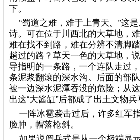
下。
“蜀道之难，难于上青天。”这
诗。可在位于川西北的大草地，
难在找不到路，难在分辨不清脚
趟过的路？草天一色的大草地，
导指明的一条路，一个连队走过
条泥浆翻滚的深水沟。后面的部
被一边深水泥潭吞没的危险；从
出这“大酱缸”后都成了出土文物兵
一阵冰雹袭击过后，许多红军
脸肿，帽落枪斜。
如果说阅兵式是从一个极端显