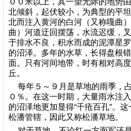
００米以上，其一望无际的地势
北倾斜，起伏较小，为典型的平
北而注入黄河的白河（又称嘎曲
曲）河道迂回摆荡，水流迟缓，
于排水不良，积水而成的泥潭星
的沼泽。多年的水草，长得盘根
面。只有河间地带，时有相对高
丘。
每年５～９月是草地的雨季，
０％。在这一时期，大量雨水注
的沼泽地更加显得“千疮百孔”。
松潘管辖，因此又称松潘草地。
对于草地，不论红一方面军还