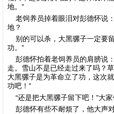
地。”
老饲养员掉着眼泪对彭德怀说：
地？
别的可以杀，大黑骡子一定要
功。”
彭德怀拍着老饲养员的肩膀说：
走。雪山不是已经走过来了吗？
大黑骡子是为革命立了功，这次
功吧！”
“还是把大黑骡子留下吧！”大
彭德怀有些不耐烦了，他大声