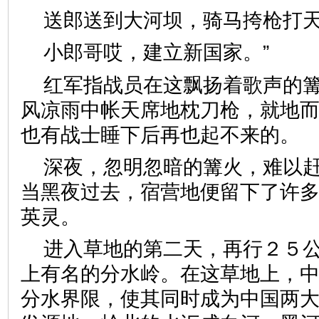
送郎送到大河坝，骑马挎枪打
小郎哥哎，建立新国家。”
红军指战员在这飘扬着歌声的
风凉雨中帐天席地枕刀枪，就地
也有战士睡下后再也起不来的。
深夜，忽明忽暗的篝火，难以
当黑夜过去，宿营地便留下了许
英灵。
进入草地的第二天，再行２５
上有名的分水岭。在这草地上，
分水界限，使其同时成为中国两