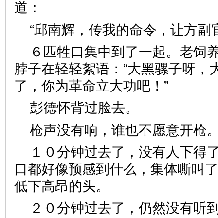
道：
“邱南辉，传我的命令，让方副
６匹牲口集中到了一起。老饲
脖子在轻轻絮语：“大黑骡子呀，
了，你为革命立大功吧！”
彭德怀背过脸去。
枪声没有响，谁也不愿意开枪
１０分钟过去了，没有人下得
口都好像预感到什么，集体嘶叫
低下高昂的头。
２０分钟过去了，仍然没有听