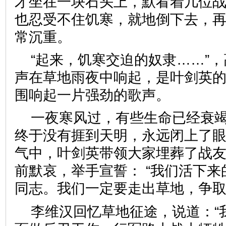
才坐在一块石头上，默看着几位
也忍受不住饥寒，就地倒下去，
常沉重。
“起来，饥寒交迫的奴隶……”
声在草地雨夜中响起，是叶剑英
围响起一片强劲的歌声。
一夜寒风过，有些生命已经衰
终于没有捱到天明，永远闭上了
气中，叶剑英带领大家埋葬了战
前默哀，举手宣誓： “我们活下
同志。我们一定要走出草地，争取
李维汉回忆草地征途，说道：“