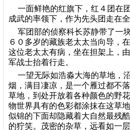
一面鲜艳的红旗下，红４团在
成武的率领下，作为先头团走在
军团部的侦察科长苏静带了一
６０多岁的藏族老太太当向导，
这位老太太有病，坐在担架上，
军战士抬着行走。
一望无际如浩淼大海的草地，
烟，满目凄凉，是一个雁过都不
草地，到处开放着各种颜色的野
物世界具有的色彩都涂抹在这草
似锦的下面却隐藏着大自然最残
的狞笑。茂密的杂草，远看如一