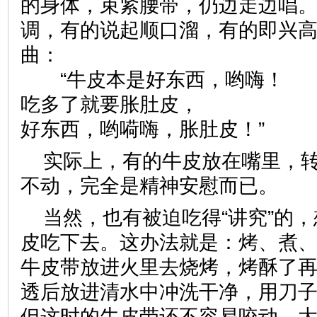
的身体，束紧腰带，仍边走边唱
调，有的说起顺口溜，有的即兴
曲：
“牛皮本是好东西，哟嗨！
吃多了就要胀肚皮，
好东西，哟嗬嗨，胀肚皮！”
实际上，有的牛皮放在嘴里，
不动，完全是精神安慰而已。
当然，也有被迫吃得“讲究”的
皮吃下去。这办法就是：烤、煮
牛皮带放进火里去烧烤，烤酥了
透后放进清水中冲洗干净，用刀
但这时的牛皮带还不容易咬动，