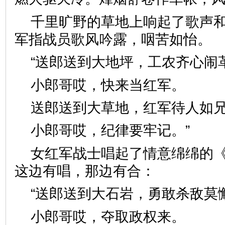
千里旷野的草地上响起了歌声
军指战员歌风吟露，咽苦如怡。
“送郎送到大地坪，工农齐心闹
小郎哥哎，快来当红军。
送郎送到大草地，红军待人如
小郎哥哎，纪律要牢记。”
女红军战士唱起了情意绵绵的
这边有唱，那边有合：
“送郎送到大石岩，勇敢杀敌莫
小郎哥哎，夺取政权来。