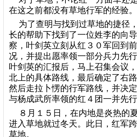
在这之前都没有草地行军的经验
为了查明与找到过草地的捷径
长的帮助下找到了一位姓李的向
察，叶剑英立刻从红３０军回到
况，并提出愿率领一部分兵力先
叶剑英的汇报后，马上召集会议
北上的具体路线，最后确定了右
然后走拉卜愣的行军路线，并决
与杨成武所率领的红４团一并先
８月１５日，在内地是炎热的
进入草地就过冬天。此日，红军
草地。