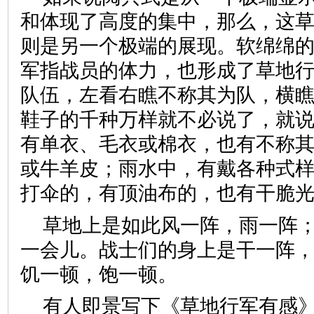
和体现了高度的集中，那么，这
则是另一个极端的展现。软绵绵
军指战员的体力，也形成了草地
队伍，左看右瞧不称其为队，横
鞋子的千种万样就不必说了，就
有单衣、毛衣或棉衣，也有不称
或牛羊皮；雨水中，有戴各种式
打伞的，有顶油布的，也有干脆
草地上是如此风一阵，雨一阵
一会儿。战士们的身上是干一阵
饥一顿，饱一顿。
有人即景写下《草地行军有感