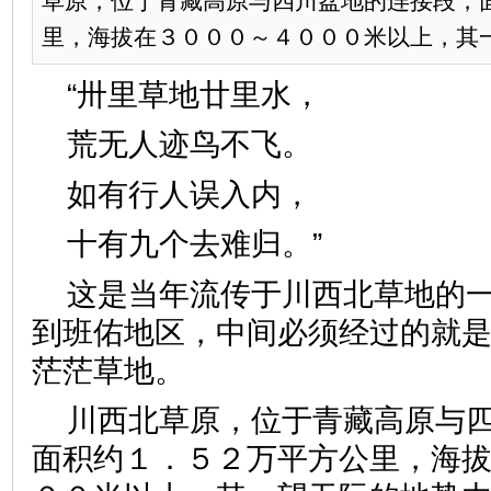
草原，位于青藏高原与四川盆地的连接段，
里，海拔在３０００～４０００米以上，其一望
“卅里草地廿里水，
荒无人迹鸟不飞。
如有行人误入内，
十有九个去难归。”
这是当年流传于川西北草地的
到班佑地区，中间必须经过的就
茫茫草地。
川西北草原，位于青藏高原与
面积约１．５２万平方公里，海