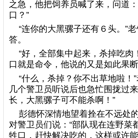
之急，他把饲养员喊了来，问道：
口？”
“连你的大黑骡子还有６头。”
答。
“好，全部集中起来，杀掉吃肉
口就是命令，他说的又是如此果
“什么，杀掉？你不出草地啦！
几个警卫员听说后也急忙围拢过来
长，大黑骡子可不能杀啊！”
彭德怀深情地望着拴在不远处
对警卫员们说：“部队现在连野菜
牲口，赶快解决吃的，这样或许