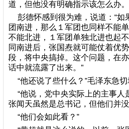
道，但他没有明确指示该怎么办
彭德怀感到很为难，说道：“如
团南进，那么１军团也同样不能
不能北进，１军团单独北进也起
同南进后，张国焘就可能仗着优
段，将中央搞掉。这个问题，在
话中就流露了出来。”
“他还说了些什么？”毛泽东急
“他说，党中央实际上的主事人
张闻天虽然是总书记，但他们并没
“他们会如此看？”