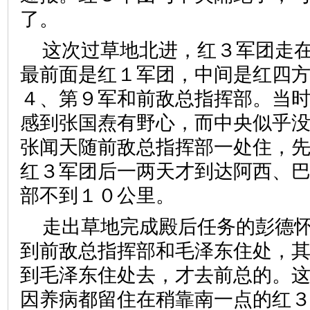
了。
这次过草地北进，红３军团走
最前面是红１军团，中间是红四
４、第９军和前敌总指挥部。当
感到张国焘有野心，而中央似乎
张闻天随前敌总指挥部一处住，
红３军团后一两天才到达阿西、
部不到１０公里。
走出草地完成殿后任务的彭德
到前敌总指挥部和毛泽东住处，
到毛泽东住处去，才去前总的。
因养病都留住在稍靠南一点的红