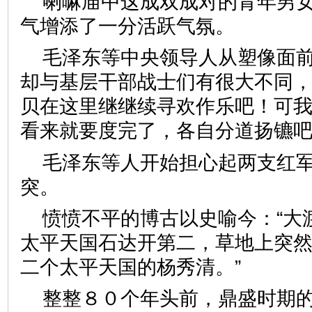
喇嘛庙中这成双成对的青年男
气增添了一分活跃气氛。
毛泽东等中央领导人从塑像面
却与基层干部战士们有很大不同，
贝在这里继继续寻欢作乐吧！可
看来就要度完了，各自分道扬镳吧
毛泽东等人开始担心起两支红
突。
愤愤不平的博古以史喻今：“大
太平天国石达开第二，草地上突
二个太平天国的杨秀清。”
整整８０个年头前，鼎盛时期