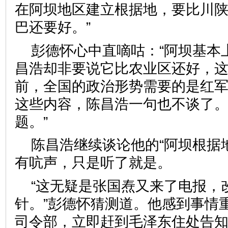
在阿坝地区建立根据地，要比川
巴还要好。”
彭德怀心中直嘀咕：“阿坝基本
昌浩却非要说它比农业区还好，
前，全国的政治形势需要的是红
这些内容，陈昌浩一句也不谈了
题。”
陈昌浩继续谈论他的“阿坝根据
有吭声，只是听了就是。
“这无疑是张国焘又来了电报，
针。”彭德怀猜测道。他感到事情
司令部，立即赶到毛泽东住处告