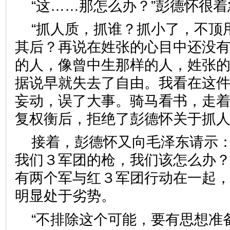
“这……那怎么办？”彭德怀很着
“抓人质，抓谁？抓小了，不顶
其后？再说在姓张的心目中还没
的人，像曾中生那样的人，姓张
据说早就失去了自由。我看在这
妄动，误了大事。骑马看书，走着
复权衡后，拒绝了彭德怀关于抓
接着，彭德怀又向毛泽东请示：
我们３军团的枪，我们该怎么办？
有两个军与红３军团行动在一起
明显处于劣势。
“不排除这个可能，要有思想准