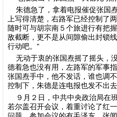
朱德急了，拿着电报催促张国焘
上写得清楚，右路军已经控制了
随时可与胡宗南５个旅进行有把
敌截断，更不是从间隙偷出封锁
行动吧。”
无动于衷的张国焘摇了摇头，
德着急也没有用，左路军的军事
张国焘手中，他不发话，谁也调
控制下，朱德是连电报也发不出
９月２日，中共中央政治局在
若尔盖召开会议，着重讨论了红
问题。参加会议的有毛泽东、张