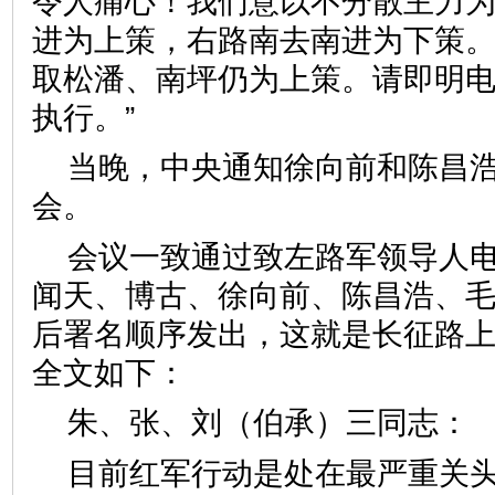
令人痛心！我们意以不分散主力
进为上策，右路南去南进为下策
取松潘、南坪仍为上策。请即明
执行。”
当晚，中央通知徐向前和陈昌
会。
会议一致通过致左路军领导人电
闻天、博古、徐向前、陈昌浩、毛
后署名顺序发出，这就是长征路上
全文如下：
朱、张、刘（伯承）三同志：
目前红军行动是处在最严重关