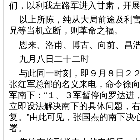
们，以利我左路军进入甘肃，开
以上所陈，纯从大局前途及利
兄等当机立断，则革命之福。
恩来、洛甫、博古、向前、昌
九月八日二十二时
与此同一时刻，即９月８日２
张红军总部的名义来电，命令徐
军南下：“１、３军暂停向罗达进
立即设法解决南下的具体问题，
复。”由此可见，张国焘的南下决
署。