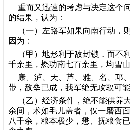
重而又迅速的考虑与决定这个
的结果，认为：
（一）左路军如果向南行动，
因为：
（甲）地形利于敌封锁，而不
千余里，懋功南七百余里，均雪
康、泸、天、芦、雅、名、邛
带，敌垒已成，我军绝无攻取可
（乙）经济条件，绝不能供养
余间，术如毛儿盖者，仅一磨西
八千余，粮本极少，懋、抚粮食