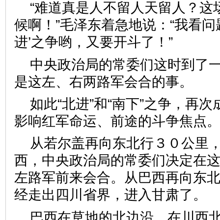
“难道真是人不留人天留人？这
候啊！”毛泽东着急地说：“我看问题
进’之争哟，又要开斗了！”
中央政治局的常委们这时到了
是这左、右两路军会合的事。
如此“北进”和“南下”之争，再
影响红军命运、前途的斗争焦点
从若尔盖再向东北行３０公里
西，中央政治局的常委们决定在
左路军前来会合。从巴西再向东
经走出四川省界，进入甘肃了。
巴西在草地的北边沿，在川西