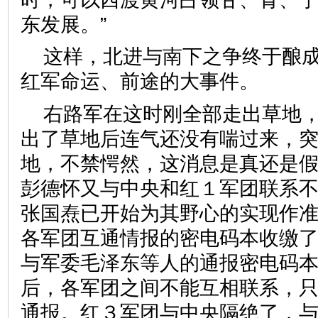
东发展。”
这样，北进与南下之争终于酿
红军命运、前途的大事件。
右路军在这时刚全部走出草地
出了草地后连气还没有喘过来，
地，不禁愕然，这消息是真还是
彭德怀又与中央和红１军团联系
张国焘已开始为其野心的实现作
各军团互通情报的密电码本收缴
与军委毛泽东等人的通报密电码
后，各军团之间不能互相联系，
通报。红３军团与中央隔绝了，