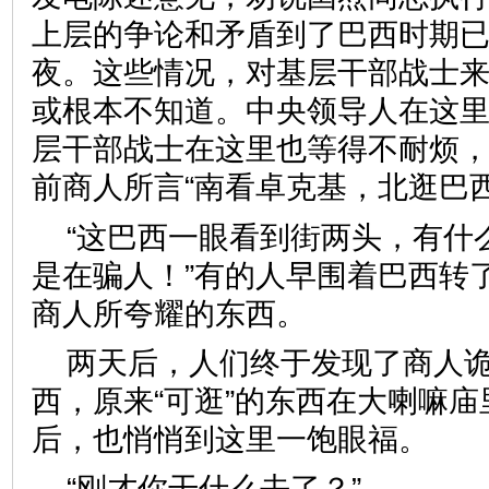
上层的争论和矛盾到了巴西时期
夜。这些情况，对基层干部战士
或根本不知道。中央领导人在这
层干部战士在这里也等得不耐烦
前商人所言“南看卓克基，北逛巴西
“这巴西一眼看到街两头，有什
是在骗人！”有的人早围着巴西转
商人所夸耀的东西。
两天后，人们终于发现了商人
西，原来“可逛”的东西在大喇嘛
后，也悄悄到这里一饱眼福。
“刚才你干什么去了？”