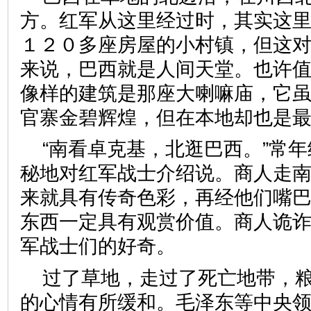
方。红军从这里经过时，其实这
１２０多座房屋的小村镇，但这
来说，巴西就是人间天堂。也许
像样的建筑是那座大喇嘛庙，它
官寨金碧辉煌，但在本地却也是
“南看卓克基，北逛巴西。”常
秘地对红军战士介绍说。商人走
来就具有传奇色彩，再经他们嘴
东西一定具有观赏价值。商人诡
军战士们的好奇。
过了草地，走过了死亡地带，
的心情有所缓和。毛泽东等中央