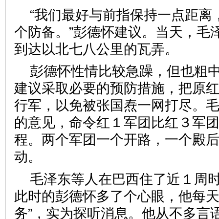
“我们最好与前指保持一点距离
个防备。”彭德怀建议。当天，毛
到达以北七八公里的瓦弄。
彭德怀性情比较急躁，但也粗
建议采取必要的预防措施，把原
行军，以免被张国焘一网打尽。
的意见，命令红１军团比红３军
程。两个军团一个开路，一个殿
动。
毛泽东等人在巴西住了近１周
此时的彭德怀多了个心眼，他每天
务”，实为探听消息。他从不多言