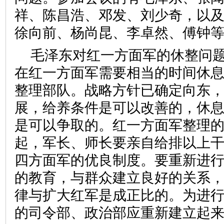
祥、陈昌浩、邓发、刘少奇，以
徐向前、杨尚昆、李卓然、傅钟
毛泽东对红一方面军的休整问题
在红一方面军需要相当的时间休
整理部队。战略方针已确定向东
展，给养条件是可以改善的，休
是可以争取的。红一方面军整理
起，军长、师长要亲自给排以上
四方面军的优良制度。要重新进
的教育，与群众建立良好的关系
律与扩大红军是成正比的。为进
的司令部、政治部应重新建立起来