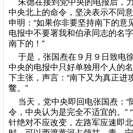
朱德在接到党中央的电报后，
中央北上的命令，坚决表示不同
申明：“如果你非要坚持南下的意
电报中不要署我和伯承同志的名
南下的！”
于是，张国焘在９月９日致电
中央的电报中只好单独用个人的
下主张，声言：“南下又为真正进
鳖。”
当天，党中央即回电张国焘：“
令，中央认为是完全不适宜的。” 
针绝对不应改变，左路军应速即
时，可以西渡黄河占领甘、青、