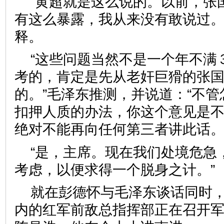
“黄超就是这么说的。以前，张
有这么暴露，我从来没有敢说过。
释。
“这些问题当然不是一个年不满
考的，肯定是先从老奸巨猾的张
的。”毛泽东推测，并说道：“不
扣押人质的办法，你这个意见是
绝对不能再向任何第三者讲此话。
“是，主席。现在我们处境危急
考虑，以便求得一个脱身之计。”
就在彭德怀与毛泽东谈话同时
内的红军前敌总指挥部正在召开