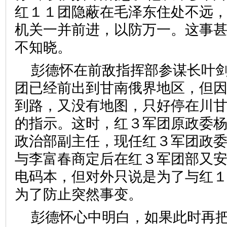
红１１团隐蔽在毛泽东住处不远
机关一并前进，以防万一。这事
不知晓。
彭德怀在前敌指挥部参谋长叶
团已经前出到甘南俄界地区，但
到路，又没有地图，只好停在川
的指示。这时，红３军团原政委
政治部副主任，现任红３军团政
与李富春商定后在红３军团部又
电码本，但对外只说是为了与红
为了防止突然事变。
彭德怀心中明白，如果此时再