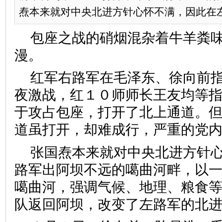
焘本来就对中央北进方针心怀不满，因此在左路
包座之战的硝烟混杂着牛羊粪
漫。
红军右路军在毛泽东、徐向前
夜激战，红１０师师长王友均等
于攻占包座，打开了北上通道。
道虽打开，却难成行，严重的党
张国焘本来就对中央北进方针
路军出阿坝不远的噶曲河畔，以
噶曲河，强调气候、地理、粮食
队返回阿坝，改变了左路军的北