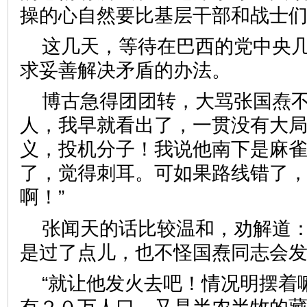
操的心自然要比基层干部和战士
这几天，等待在巴西的党中央
求妥善解决矛盾的办法。
博古急得团团转，大骂张国焘不
人，我早就看出了，一贯没有大
义，投机分子！我说他南下是麻
了，觉得刺耳。可如果路线错了
啊！”
张闻天的话比较温和，劝解道：
是过了点儿，也不怪国焘同志会发
“就让他发火去吧！情况明摆着