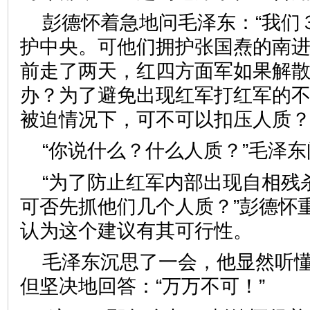
彭德怀着急地问毛泽东：“我们
护中央。可他们拥护张国焘的南
前走了两天，红四方面军如果解
办？为了避免出现红军打红军的
被迫情况下，可不可以扣压人质？
“你说什么？什么人质？”毛泽东
“为了防止红军内部出现自相残
可否先抓他们几个人质？”彭德怀
认为这个建议有其可行性。
毛泽东沉思了一会，他显然听
但坚决地回答：“万万不可！”