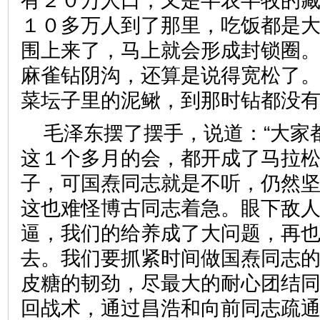
有２０万人口，又是半农半牧的
１０多万人到了那里，吃饭都是
围上来了，马上就会形成封锁圈
麻雀钻阴沟，还算是说得宽松了
菜坛子里的泥鳅，到那时钻都没有
毛泽东摆了摆手，说道：“大家
这１个多月的会，都开成了马拉
子，可国焘同志就是不听，仍然
这也难怪博古同志着急。眼下敌
逼，我们的给养成了大问题，再
去。我们要抓紧时间做国焘同志
皮糖的韧劲，尽最大的耐心团结
回战术，通过昌浩和向前同志疏通