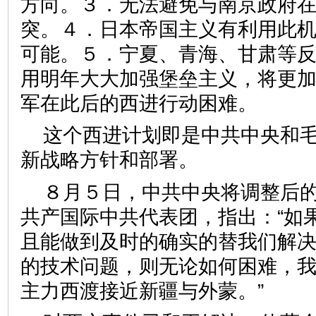
方向。３．无法避免与南京政府
突。４．日本帝国主义有利用此
可能。５．宁夏、青海、甘肃等
用明年大大加强堡垒主义，将更
军在此后的西进行动困难。
这个西进计划即是中共中央和
新战略方针和部署。
８月５日，中共中央将调整后
共产国际中共代表团，指出：“如
且能做到及时的确实的替我们解
的技术问题，则无论如何困难，
主力西渡接近新疆与外蒙。”