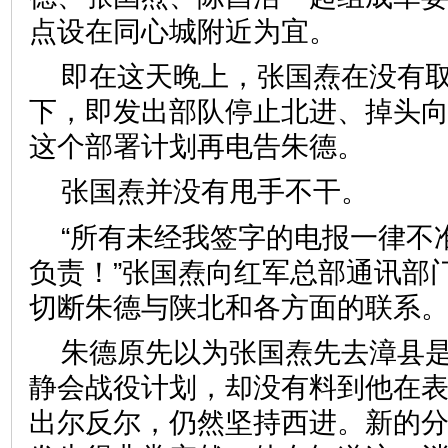
点设在同心城附近为宜。
即在这天晚上，张国焘在没有
下，即发出部队停止北进、掉头
这个部署计划再电告朱德。
张国焘并没有甩手不干。
“所有未经我签字的电报一律不
负责！”张国焘向红军总部通讯部
切断朱德与陕北和各方面的联系
朱德原先以为张国焘先去漳县
静会战役计划，却没有料到他在
出尔反尔，仍然坚持西进。新的