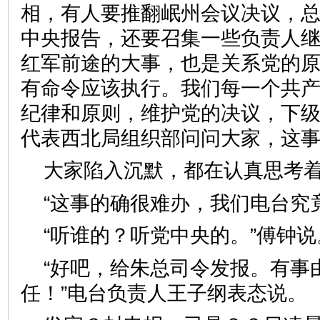
相，有人要推翻岷州会议决议，
中央报告，还要召集一些负责人
红军前途的大事，也是关系党的
有命令应该执行。我们每一个共
纪律和原则，维护党的决议，下
代表西北局组织部问问大家，这事
大家陷入沉默，都在认真思考
“这事的确很难办，我们电台究
“听谁的？听党中央的。”傅钟说
“好吧，给朱总司令发报。有事
任！”电台负责人王子纲表态说。