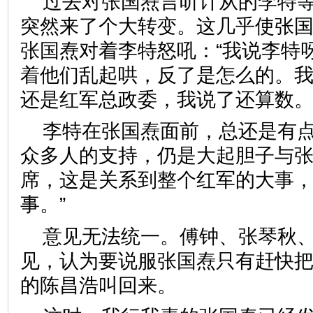
过去对张国焘言听计从的李特
突然来了个大转变。这几乎使张
张国焘对着李特怒吼：“我说李特
着他们乱起哄，反了是怎么的。
还是红军总政委，我说了还算数。
李特在张国焘面前，总还是有
众多人的支持，仍是大起胆子与张
席，这是关系到整个红军的大事
事。”
意见无法统一。傅钟、张琴秋
见，认为要说服张国焘只有赶快
的陈昌浩叫回来。