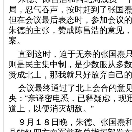
局，忍气吞声，按时赶到了张国
但在会议最后表态时，参加会议
朱德的主张，赞成陈昌浩的意见
案。
直到这时，迫于无奈的张国焘只
则是民主集中制，是少数服从多
赞成北上，那我就只好放弃自己的
会议最终通过了北上会合的意
央：“亲译密电悉，已释疑虑，现
道上，以便消灭胡敌。”
９月１８日晚，朱德、张国焘