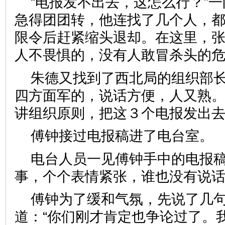
“电报发不出去，这怎么行？”
急得团团转，他连找了几个人，
限令后赶紧缩头退却。在这里，
人不畏惧的，没有人敢冒杀头的
朱德又找到了西北局的组织部长
四方面军的，说话方便，人又熟
讲组织原则，把这３个电报发出去
傅钟接过电报稿进了电台室。
电台人员一见傅钟手中的电报
事，个个表情紧张，谁也没有说
傅钟为了缓和气氛，先说了几
道：“你们刚才肯定也争论过了。