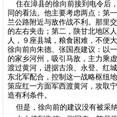
住在漳县的徐向前接到电令后
同的看法。他主要考虑两点：第
兰公路附近与敌作战不利。那里
的左右夹击；第二，陕甘北地区
人，９座县城，粮食困难，不便
徐向前向朱德、张国焘建议：以
的家乡河州，吸引马敌，主力乘
渡过黄河，进据古浪、永登、红
东北军配合，控制这一战略枢纽
策应红一方面军西渡黄河，攻取
造有利条件。
但是，徐向前的建议没有被采