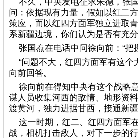
不久，中央发电征求朱德，张
问：依据现有力量，假如以红二
策应，而以红四方面军独立进取
系新疆边境，你们认为是否有充
张国焘在电话中问徐向前：“把
“问题不大，红四方面军有这个
向前回答。
徐向前在得知中央有这个战略
谋人员收集河西的敌情、地形资
渡黄河，独力进据甘西，接通新
这一时期，红二、红四方面军
战，相机打击敌人，对下一步的