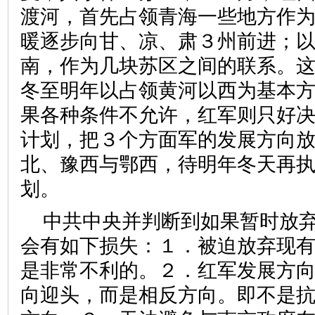
渡河，首先占领青海一些地方作
暖逐步向甘、凉、肃３州前进；
南，作为几块苏区之间的联系。
冬至明年以占领黄河以西为基本
果各种条件不允许，红军则只好
计划，把３个方面军的发展方向
北、豫西与鄂西，待明年冬天再
划。
中共中央并判断到如果暂时放
会有如下损失：１．被迫放弃现
是非常不利的。２．红军发展方
向迎头，而是相反方向。即不是