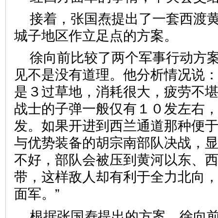
接着，张国焘提出了一套西渡
城子地区作立足点的方案。
徐向前比较了两个军事行动方
见不是没有道理。他分析情况说：
是３过草地，消耗很大，疲劳不
战士的子弹一般仅有１０发左右
发。如果开进到西兰通道那种便
与优势装备的胡宗南部队决战，
不好，部队会被压到黄河以东、
带，这样敌人却有利于全力北向
面军。”
根据张国焘提出的方案，徐向