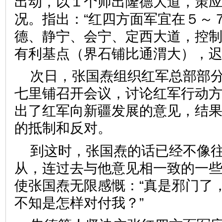
出动，以１个师出隆德大道，策
况。指出：“红四方面军宜在５～
德、静宁、会宁、定西大道，控
有利基点（界石铺比通渭大），迟
次日，张国焘组织红军总部部
七里铺召开会议，讨论红军行动
出了红军向新疆发展的意见，结
的抵制和反对。
到这时，张国焘的话已经不像
从，连过去与他意见相一致的一
使张国焘无限感慨：“真是邪门了
不知是怎样对付我？”