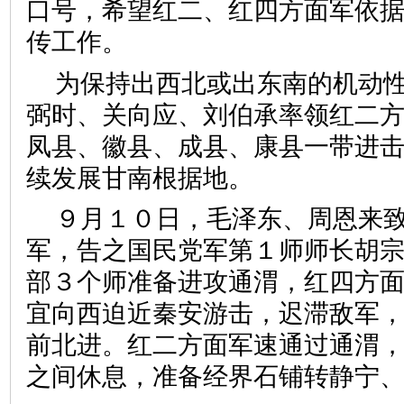
口号，希望红二、红四方面军依
传工作。
为保持出西北或出东南的机动
弼时、关向应、刘伯承率领红二
凤县、徽县、成县、康县一带进
续发展甘南根据地。
９月１０日，毛泽东、周恩来
军，告之国民党军第１师师长胡
部３个师准备进攻通渭，红四方
宜向西迫近秦安游击，迟滞敌军
前北进。红二方面军速通过通渭
之间休息，准备经界石铺转静宁