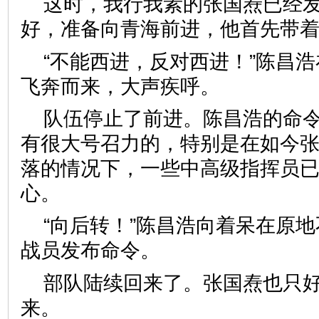
这时，我行我素的张国焘已经
好，准备向青海前进，他首先带
“不能西进，反对西进！”陈昌
飞奔而来，大声疾呼。
队伍停止了前进。陈昌浩的命
有很大号召力的，特别是在如今
落的情况下，一些中高级指挥员
心。
“向后转！”陈昌浩向着呆在原
战员发布命令。
部队陆续回来了。张国焘也只
来。