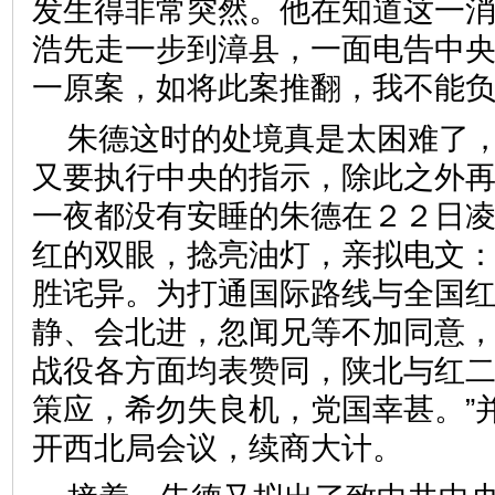
发生得非常突然。他在知道这一
浩先走一步到漳县，一面电告中央
一原案，如将此案推翻，我不能负
朱德这时的处境真是太困难了
又要执行中央的指示，除此之外
一夜都没有安睡的朱德在２２日
红的双眼，捻亮油灯，亲拟电文：
胜诧异。为打通国际路线与全国
静、会北进，忽闻兄等不加同意，
战役各方面均表赞同，陕北与红
策应，希勿失良机，党国幸甚。”
开西北局会议，续商大计。