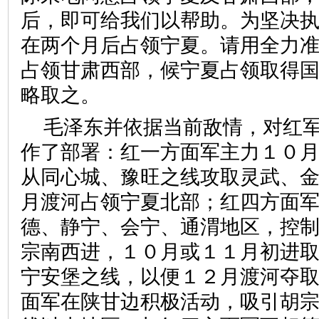
后，即可给我们以帮助。为坚决
在两个月后占领宁夏。请用全力
占领甘肃西部，候宁夏占领取得
略取之。
毛泽东并依据当前敌情，对红
作了部署：红一方面军主力１０
从同心城、豫旺之线攻取灵武、
月渡河占领宁夏北部；红四方面
德、静宁、会宁、通渭地区，控
宗南西进，１０月或１１月初进
宁安堡之线，以便１２月渡河夺
面军在陕甘边积极活动，吸引胡