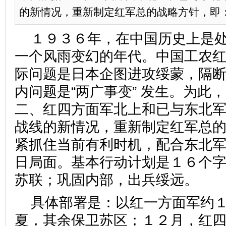
的新情况，重新制定红军总的战略方针，即：紧
１９３６年，在中国历史上是
一个风雨变幻的年代。中国工农
际问题是日本企图进攻绥蒙，隔
内问题是“两广事变” 发生。为此
二、红四方面军北上和已与东北
战线的新情况，重新制定红军总
紧抓住当前有利时机，配合东北
日局面。基本行动计划是１６个
苏联；巩固内部，出兵绥远。
具体部署是：以红一方面军约
夏，其余保卫苏区；１２月，红