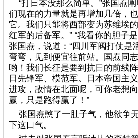
“打日本没那么简单。”张国焘阐
们现在的力量就是再增加几倍，
它。我们只能将西部变为苏维埃
红军的后备军。” “我看你的胆子
张国焘，说道：“四川军阀打仗是
弯弯，见到便宜往前站。国焘同
哟！我们长征是要到抗日的前线
日先锋军、模范军。日本帝国主
进攻，敌情在北面呢，可你老想
赢，只是跑得赢了！”
张国焘憋了一肚子气，他欲争
下这口气。