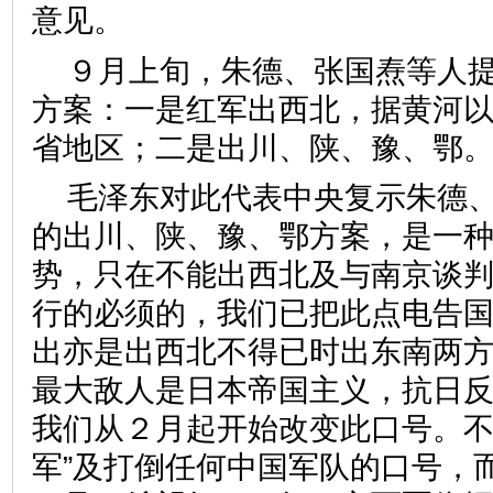
意见。
９月上旬，朱德、张国焘等人
方案：一是红军出西北，据黄河
省地区；二是出川、陕、豫、鄂
毛泽东对此代表中央复示朱德、
的出川、陕、豫、鄂方案，是一
势，只在不能出西北及与南京谈
行的必须的，我们已把此点电告
出亦是出西北不得已时出东南两方
最大敌人是日本帝国主义，抗日
我们从２月起开始改变此口号。不
军”及打倒任何中国军队的口号，而