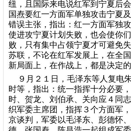
纽，且国际来电说红军到宁夏后
国焘要红一方面军单独攻击宁夏
错误主张，指出：红一方面军独
使进攻宁夏计划失败，也会使你
败，只有集中占领宁夏才可避免失
苏联，不论在红军发展上，在全
新局面上，在作战上，都是决定的
９月２１日，毛泽东等人复电
时等，指出：统一指挥十分必要
时、贺龙、刘伯承、关向应４同
织军委主席团，指挥３个方面军
京谈判，军委以毛泽东、彭德怀
德、张国焘、陈昌浩一起组成军