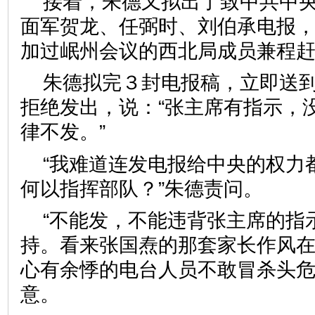
接着，朱德又拟出了致中共中
面军贺龙、任弼时、刘伯承电报
加过岷州会议的西北局成员兼程
朱德拟完３封电报稿，立即送
拒绝发出，说：“张主席有指示，
律不发。”
“我难道连发电报给中央的权力
何以指挥部队？”朱德责问。
“不能发，不能违背张主席的指
持。看来张国焘的那套家长作风
心有余悸的电台人员不敢冒杀头
意。