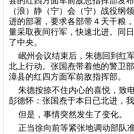
县的红四方面军前敌总指挥部发
（浪）静（宁）会（宁）战役纲
进的部署，要求各部带４天干粮
量采取夜间行军，快速北进。同
了中央。
岷州会议结束后，朱德回到红
北上行动。张国焘带着他的警卫
漳县的红四方面军前敌指挥部。
朱德按捺不住内心的喜悦，致
彭德怀：张国焘于本日已北进，
但是，事情突然发生了变化。
正当徐向前等紧张地调动部队