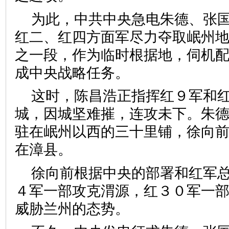
为此，中共中央急电朱德、张
红二、红四方面军尽力夺取岷州
之一段，作为临时根据地，伺机
成中央战略任务。
这时，陈昌浩正指挥红９军和
城，因城坚难摧，连攻未下。朱
驻在岷州以西的三十里铺，徐向
在漳县。
徐向前根据中央的部署和红军
４军一部攻克渭源，红３０军一
威胁兰州的态势。