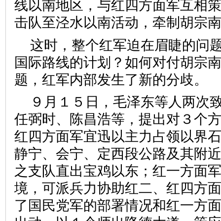
线以南地区，与红四方面军互相
击队至泾水以南活动，牵制胡宗
这时，整个红军迫在眉睫的问
国际路线的计划？如何对付胡宗
题，红军内部发生了新的分歧。
９月１５日，毛泽东等人两次
任弼时、陈昌浩等，提出对３个
红四方面军宜迅以主力占领以界
静宁、会宁、定西段公路及其附
之支队直出宝鸡以东；红一方面
境，可派兵力协助红二、红四方
了国民党军的部署情况和红一方