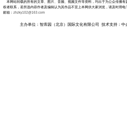
本网站转载的所有的文章、图片、音频、视频文件等资料，均出于为公众传播有益
权者联系，若所选内容作者及编辑认为其作品不宜上本网供大家浏览，请及时用电
邮箱：
zhzky102@163.com
主办单位：智库园（北京）国际文化有限公司 技术支持：中