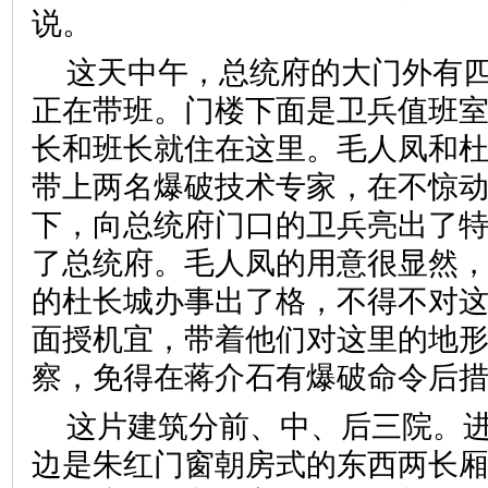
说。
这天中午，总统府的大门外有
正在带班。门楼下面是卫兵值班
长和班长就住在这里。毛人凤和
带上两名爆破技术专家，在不惊
下，向总统府门口的卫兵亮出了
了总统府。毛人凤的用意很显然
的杜长城办事出了格，不得不对
面授机宜，带着他们对这里的地
察，免得在蒋介石有爆破命令后
这片建筑分前、中、后三院。
边是朱红门窗朝房式的东西两长