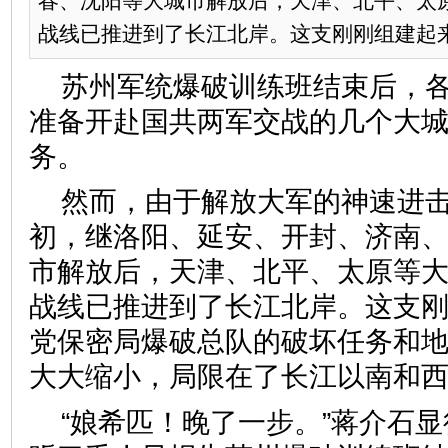
春、沈阳等大城市解放后，天津、北平、太
战线已推进到了长江北岸。这支刚刚组建起来的
苏州军统爆破训练班结束后，
准备开赴国共两军交战的几个大
务。
然而，由于解放大军的神速进击
初，继洛阳、延安、开封、济南
市解放后，天津、北平、太原等
战线已推进到了长江北岸。这支
党保密局爆破总队的破坏任务和
大大缩小，局限在了长江以南和
“娘希匹！晚了一步。”蒋介石