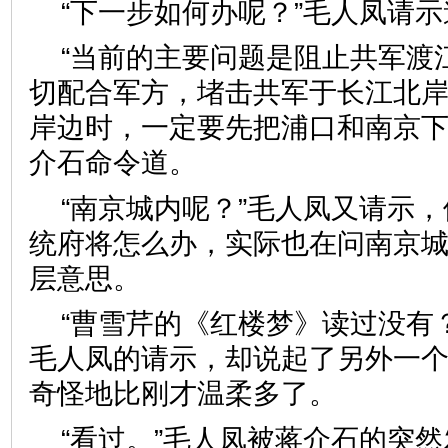
“下一步如何办呢？”毛人凤请示
“当前的主要问题是阻止共军渡
切配合军方，堵击共军于长江北
岸边时，一定要先把浦口和南京下
介石命令道。
“南京城内呢？”毛人凤又请示
统府将怎么办，实际也在问南京
层意思。
“曹雪芹的《红楼梦》读过没有
毛人凤的请示，却说起了另外一
奇怪地比刚才温柔多了。
“看过。”毛人凤被蒋介石的突