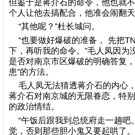
但鉴于是蒋介石的命令，他也就
个人让他去搞配合，他准会闹翻
“其他呢？”杜长城问。
“也要做好爆破的准备， 先把T
下，再听我的命令。”毛人凤因为
是否对南京市区爆破的明确答复，
患”的方法。
毛人凤无法猜透蒋介石的内心
蒋介石对南京城的无限眷恋，特
的政治情结。
“午饭后跟我到总统府走一趟吧
觉，否则那些胆小鬼又要起哄了。