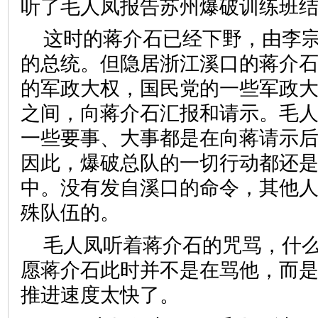
听了毛人凤报告苏州爆破训练班
这时的蒋介石已经下野，由李
的总统。但隐居浙江溪口的蒋介
的军政大权，国民党的一些军政
之间，向蒋介石汇报和请示。毛
一些要事、大事都是在向蒋请示
因此，爆破总队的一切行动都还
中。没有发自溪口的命令，其他
殊队伍的。
毛人凤听着蒋介石的咒骂，什
愿蒋介石此时并不是在骂他，而
推进速度太快了。