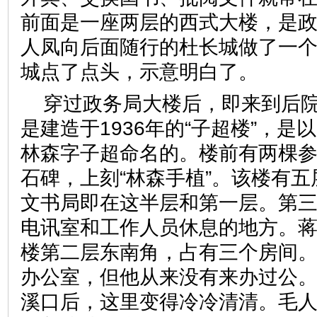
前面是一座两层的西式大楼，是
人凤向后面随行的杜长城做了一
城点了点头，示意明白了。
穿过政务局大楼后，即来到后
是建造于1936年的“子超楼”，
林森字子超命名的。楼前有两棵
石碑，上刻“林森手植”。该楼有
文书局即在这半层和第一层。第
电讯室和工作人员休息的地方。
楼第二层东南角，占有三个房间
办公室，但他从来没有来办过公
溪口后，这里变得冷冷清清。毛