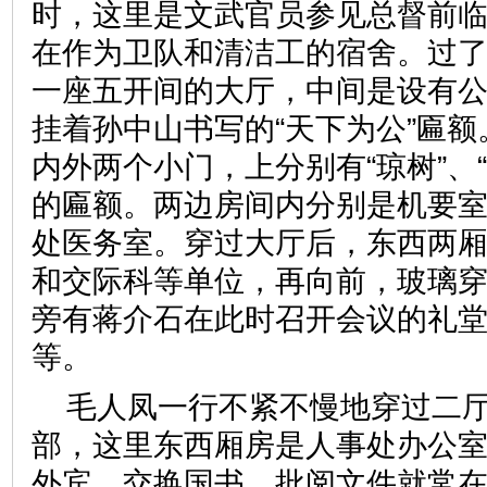
时，这里是文武官员参见总督前
在作为卫队和清洁工的宿舍。过
一座五开间的大厅，中间是设有
挂着孙中山书写的“天下为公”匾
内外两个小门，上分别有“琼树”、
的匾额。两边房间内分别是机要
处医务室。穿过大厅后，东西两
和交际科等单位，再向前，玻璃
旁有蒋介石在此时召开会议的礼
等。
毛人凤一行不紧不慢地穿过二
部，这里东西厢房是人事处办公
外宾、交换国书、批阅文件就常