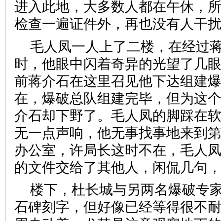
进入此地，大多数人都在午休，
检查一遍证件外，再也没有人干
毛人凤一人上了二楼，在经过
时，他眼中闪着奇异的光望了几
前蒋介石在这里召见他下达组建
在，爆破总队组建完毕，但为这
介石却下野了。毛人凤的脚踩在
无一点声响，他无事找事地来到
办公室，许局长这时不在，毛人
的文件交给了其他人，闲侃几句
楼下，杜长城与另两名爆破专
石碑刻字，但好像已经等得很不