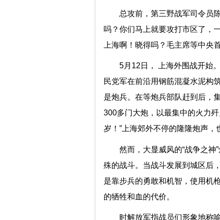
总攻前，第三野战军司令员陈
吗？你们马上就要攻打市区了，
上海啊！晓得吗？毛主席等中央首
5月12日， 上海外围战开
民党军在前沿用钢筋混凝水泥构
是炮兵。在等炮兵部队赶到后，集
300多门大炮，以最集中的火力
岁！”上海郊外不停的隆隆炮声，
然而，大显威风的“战争之神
殊的战斗。当战斗发展到城区后
是靠步兵的勇敢和机智，使用机
的牺牲和血的代价。
时解放军指战员们形象地称