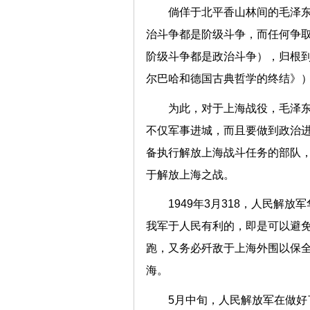
倘佯于北平香山林间的毛泽东
治斗争都是阶级斗争，而任何争
阶级斗争都是政治斗争），归根到
尔巴哈和德国古典哲学的终结》
为此，对于上海战役，毛泽东
不仅军事进城，而且要做到政治进
备执行解放上海战斗任务的部队，
于解放上海之战。
1949年3月318，人民解
我军于人民有利的，即是可以避免
跑，又务必歼敌于上海外围以保全
海。
5月中旬，人民解放军在做好