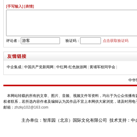
[手写输入]
[表情]
评论者：
验证码：
点击获取验证码
中企集成
|
中国共产党新闻网
|
中红网-红色旅游网
|
黄埔军校同学会
|
中华
本网站转载的所有的文章、图片、音频、视频文件等资料，均出于为公众传播有益
权者联系，若所选内容作者及编辑认为其作品不宜上本网供大家浏览，请及时用电
邮箱：
zhzky102@163.com
主办单位：智库园（北京）国际文化有限公司 技术支持：中