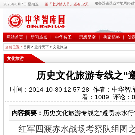
2026年8月7日 星期五
距『七夕情人节』还有12天
网站首页
新闻热点
中华智圣
思想星空
兵家韬略
创
当前位置：
首页
>
旅行天下
>
文化旅游
文化旅游
历史文化旅游专线之“
时间：2014-10-30 12:57:28 作者：
看：
1089
评论：
内容摘要：
历史文化旅游专线之“遵贵赤水行
红军四渡赤水战场考察队组图之