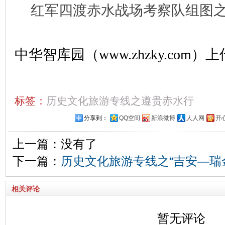
红军四渡赤水战场考察队组图之
中华智库园（www.zhzky.com）上
标签：
历史文化旅游专线之遵贵赤水行
分享到：
QQ空间
新浪微博
人人网
开
上一篇：没有了
下一篇：
历史文化旅游专线之“吉安—瑞
相关评论
暂无评论