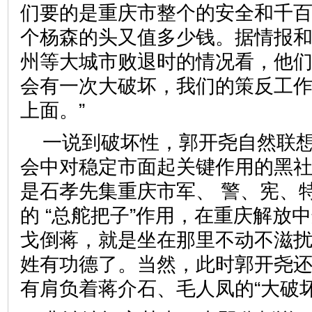
们要的是重庆市整个的安全和千
个杨森的头又值多少钱。据情报
州等大城市败退时的情况看，他
会有一次大破坏，我们的策反工
上面。”
一说到破坏性，郭开尧自然联
会中对稳定市面起关键作用的黑社
是石孝先集重庆市军、 警、宪、
的 “总舵把子”作用，在重庆解放
戈倒蒋，就是坐在那里不动不滋
姓有功德了。当然，此时郭开尧
有肩负着蒋介石、毛人凤的“大破坏