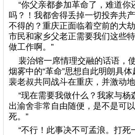
“你父亲都参加革命了，难道你
吗？！我都舍得丢掉一切投奔共
不得的？重庆正面临着空前的大
市民和家乡父老正需要我们这些
做工作啊。”
裴治镕一席情理交融的话语，
烟雾中的“革命”思想自此明朗具
裴老叔共同战斗在重庆，并激动
“现在需要我做什么？我家与杨
出渝舍非常自由随便，是不是可
死。”
“不行！此事决不可孟浪。打死