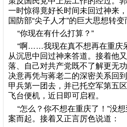
策反国民党中上层工作的经过。
一时惊得竟好长时间未回过神来
国防部“尖子人才”的巨大思想转变
“你现在有什么打算？”
“啊……我现在真不想再在重庆
从沉思中回过神来答道。接着他
落、自己对共产党既不了解更无
决意再凭与蒋老二的深密关系回
甲兵第一团去，并已托空军第五
飞台便机，近日即可启程。
“怎么？你不想在重庆了！”没
案而起。接着又正言厉色说道：