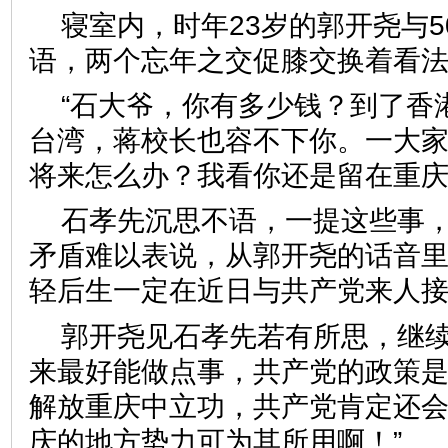
寝室内，时年23岁的郭开尧与
语，两个忘年之交促膝交换着看
“石大爷，你有多少钱？到了香
台湾，蒋校长也容不下你。一大家
将来怎么办？我看你还是留在重庆
石孝先沉思不语，一提这些事
矛盾难以表说，从郭开尧的话音
轻后生一定在近日与共产党来人
郭开尧见石孝先若有所思，继续
来最好能做点事，共产党的政策
解放重庆中立功，共产党肯定还
庆的地方势力可为其所用啊！”