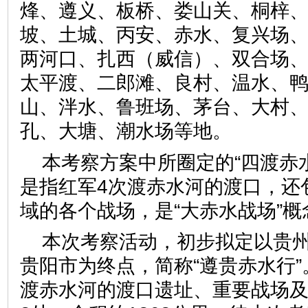
烽、遵义、板桥、娄山关、桐梓
坡、土城、丙安、赤水、复兴场
两河口、扎西（威信）、双合场
太平渡、二郎滩、良村、温水、
山、泮水、鲁班场、茅台、大村
孔、大塘、潮水场等地。
本考察方案中所圈定的“四渡赤
是指红军4次渡赤水河的渡口，还
域的各个战场，是“大赤水战场”概
本次考察活动，初步拟定以贵
贵阳市为终点，简称“遵贵赤水行
渡赤水河的渡口遗址、重要战场及