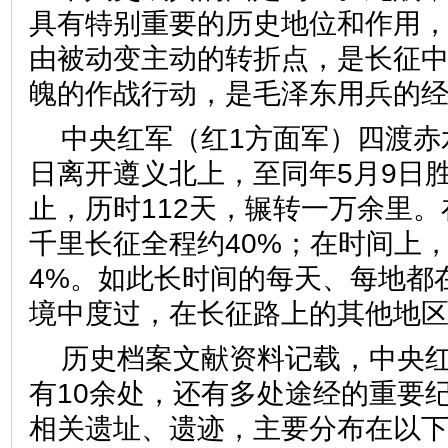
具有特别重要的历史地位和作用
由被动变主动的转折点，是长征
魄的作战行动，是毛泽东用兵的
中央红军（红1方面军）四渡赤水
日离开遵义北上，至同年5月9日
止，历时112天，辗转一万余里
千里长征全程约40%；在时间上，占
4%。如此长时间的每天、每地都
境中度过，在长征路上的其他地
历史档案文献资料记载，中央
有10余处，还有多处途经的重要纪
相关遗址、遗迹，主要分布在以