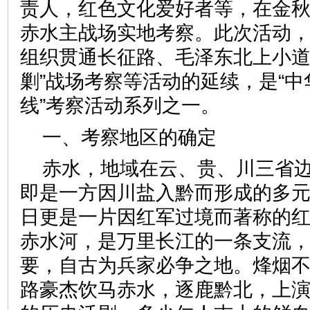
责人，红色文化爱好者等，在金
赤水主战场实地考察。此次活动
组织贯通长征路、毛泽东北上小道
剿”战场考察等活动的延续，是“
线”考察活动系列之一。
一、考察地区的确定
赤水，地域在云、贵、川三省
即是一方因川盐入黔而形成的多
日更是一片因红军过境而著称的
赤水河，是万里长江的一条支流
要，自古为兵家必争之地。烽烟
路豪杰饮马赤水，逐鹿黔北，上