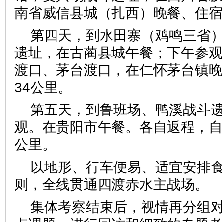
南省威信县城（扎西）晚餐、住宿
第四天，到水田寨（鸡鸣三省
遗址，在古蔺县城午餐；下午参
渡口、茅台渡口，在仁怀茅台镇晚
34公里。
第五天，到鲁班场、鸭溪战斗
观。在贵阳市午餐。各自返程，自
公里。
以地形、行车便易、适宜安排
则，全线贯通四渡赤水主战场。
集体考察结束后，视情再分组