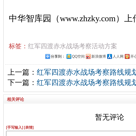
中华智库园（www.zhzky.com）上
标签：
红军四渡赤水战场考察活动方案
分享到：
QQ空间
新浪微博
人人网
开
上一篇：
红军四渡赤水战场考察路线规
下一篇：
红军四渡赤水战场考察路线规
相关评论
暂无评论
[手写输入]
[表情]