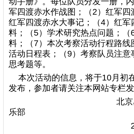
动手册》。每位队员分发一册，内
军四渡赤水作战图；（2）红军四
红军四渡赤水大事记；（4）红军
料；（5）学术研究热点问题；（
料；（7）本次考察活动行程路线
活动日程表；（9）考察队员注意事
思考题等。
本次活动的信息，将于10月初在
发布，参加者请关注本网站专栏
北京星泉湾国
乐部
2014年9