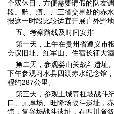
个双休日，方便需要请假的队友调
段。黔、滇、川三省交界处的赤
报这一时段比较适宜开展户外野
五、考察路线及时间安排
第一天，上午在贵州省遵义市
会议旧址、红军山。住宿长征大
第二天，参观娄山关战斗遗址
下午参观习水县四渡赤水纪念馆
程约287公里。
第三天，参观土城青杠坡战斗
口、元厚场、旺隆场战斗遗址，
馆，复兴场战斗遗址，在四川省