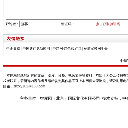
评论者：
验证码：
点击获取验证码
中企集成
|
中国共产党新闻网
|
中红网-红色旅游网
|
黄埔军校同学会
|
中华
本网站转载的所有的文章、图片、音频、视频文件等资料，均出于为公众传播有益
权者联系，若所选内容作者及编辑认为其作品不宜上本网供大家浏览，请及时用电
邮箱：
zhzky102@163.com
主办单位：智库园（北京）国际文化有限公司 技术支持：中