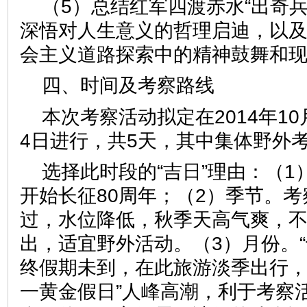
（5）总结红军四渡赤水“出奇
深悟对人生意义的哲理启迪，以
会主义道路探索中的精神鼓舞和
四、时间及考察路线
本次考察活动拟定在2014年10
4日进行，共5天，其中集体野外
选择此时段的“吉日”理由：（
开始长征80周年；（2）季节。
过，水位降低，秋季天高气爽，
出，适宜野外活动。（3）月份。“
终假期未到，在此旅游淡季出行，
一黄金假日”人峰高潮，利于考察