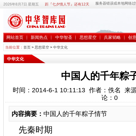
2026年8月7日 星期五
距『七夕情人节』还有12天
网站首页
新闻热点
中华智圣
思想星空
兵家韬略
创
当前位置：
首页
>
思想星空
>
中华文化
中华文化
中国人的千年粽
时间：2014-6-1 10:11:13 作者：佚名
论：
0
内容摘要：
中国人的千年粽子情节
先秦时期