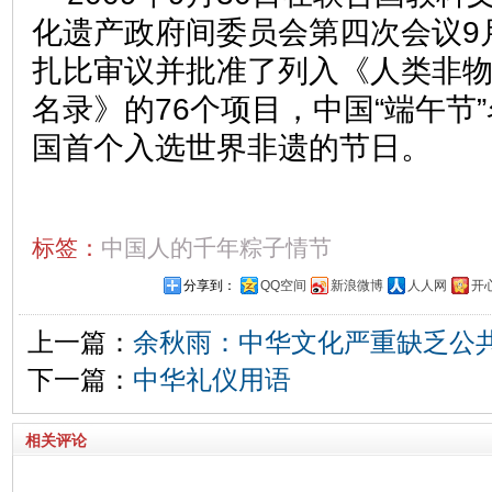
化遗产政府间委员会第四次会议9
扎比审议并批准了列入《人类非
名录》的76个项目，中国“端午节
国首个入选世界非遗的节日。
标签：
中国人的千年粽子情节
分享到：
QQ空间
新浪微博
人人网
开
上一篇：
余秋雨：中华文化严重缺乏公
下一篇：
中华礼仪用语
相关评论