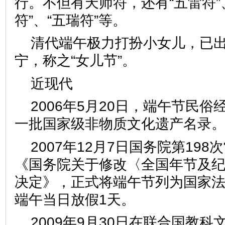
行。不但有天师符，还有“五雷符”、
符”、“五瑞符”等。
清代端午极力打扮小女儿，已
宁，称之“女儿节”。
近现代
2006年5月20日，端午节民
一批国家级非物质文化遗产名
2007年12月7日国务院第19
《国务院关于修改〈全国年节及
决定》，正式将端午节列为国家
端午当日放假1天。
2009年9月30日在联合国教