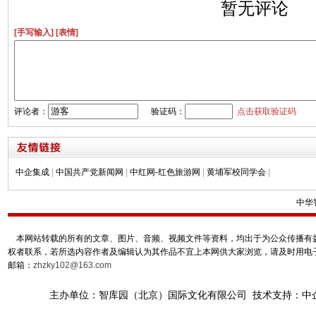
暂无评论
[手写输入]
[表情]
评论者：
验证码：
点击获取验证码
中企集成
|
中国共产党新闻网
|
中红网-红色旅游网
|
黄埔军校同学会
|
中华
本网站转载的所有的文章、图片、音频、视频文件等资料，均出于为公众传播有益
权者联系，若所选内容作者及编辑认为其作品不宜上本网供大家浏览，请及时用电
邮箱：
zhzky102@163.com
主办单位：智库园（北京）国际文化有限公司 技术支持：中