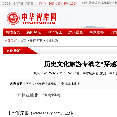
2026年8月7日 星期五
距『七夕情人节』还有11天
网站首页
新闻热点
中华智圣
思想星空
兵家韬略
创
当前位置：
首页
>
旅行天下
>
文化旅游
文化旅游
历史文化旅游专线之“穿越
时间：2012-8-12 21:15:54 作者：中华智库园 来源：中
内容摘要：
历史文化旅游经典线路之“穿越草地北上”
“穿越草地北上”考察报告
中华智库园（www.zhzky.com）上传