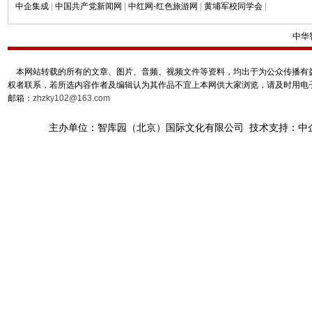
中企集成
|
中国共产党新闻网
|
中红网-红色旅游网
|
黄埔军校同学会
|
中华
本网站转载的所有的文章、图片、音频、视频文件等资料，均出于为公众传播有益
权者联系，若所选内容作者及编辑认为其作品不宜上本网供大家浏览，请及时用电
邮箱：
zhzky102@163.com
主办单位：智库园（北京）国际文化有限公司 技术支持：中