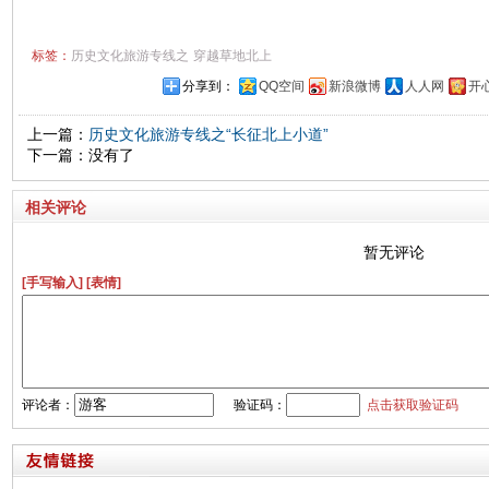
标签：
历史文化旅游专线之
穿越草地北上
分享到：
QQ空间
新浪微博
人人网
开
上一篇：
历史文化旅游专线之“长征北上小道”
下一篇：没有了
相关评论
暂无评论
[手写输入]
[表情]
评论者：
验证码：
点击获取验证码