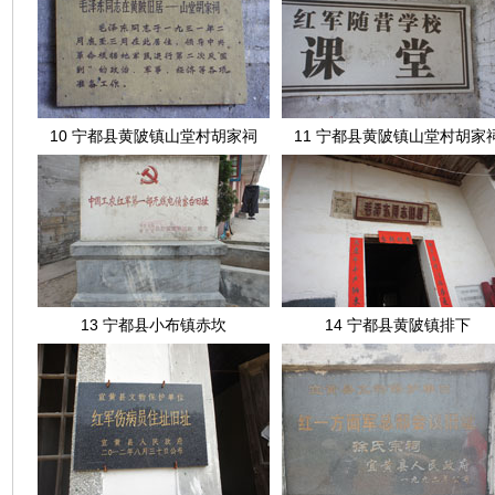
10 宁都县黄陂镇山堂村胡家祠
11 宁都县黄陂镇山堂村胡家
13 宁都县小布镇赤坎
14 宁都县黄陂镇排下