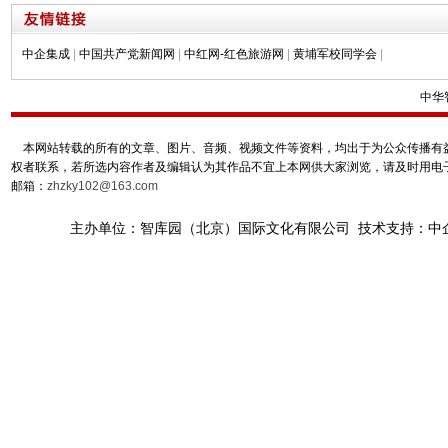
中企集成
|
中国共产党新闻网
|
中红网-红色旅游网
|
黄埔军校同学会
|
中华
本网站转载的所有的文章、图片、音频、视频文件等资料，均出于为公众传播有益
权者联系，若所选内容作者及编辑认为其作品不宜上本网供大家浏览，请及时用电
邮箱：
zhzky102@163.com
主办单位：智库园（北京）国际文化有限公司 技术支持：中