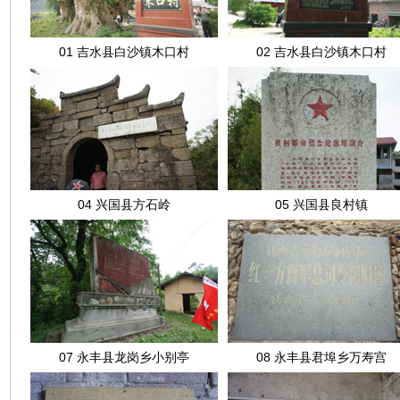
01 吉水县白沙镇木口村
02 吉水县白沙镇木口村
04 兴国县方石岭
05 兴国县良村镇
07 永丰县龙岗乡小别亭
08 永丰县君埠乡万寿宫