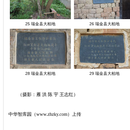
25 瑞金县大柏地
26 瑞金县大柏地
28 瑞金县大柏地
29 瑞金县大柏地
（摄影：雁 洪 陈 宇 王志红）
中华智库园（www.zhzky.com）上传