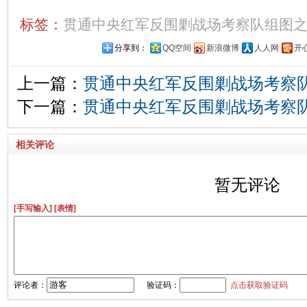
标签：
贯通中央红军反围剿战场考察队组图
分享到：
QQ空间
新浪微博
人人网
开
上一篇：
贯通中央红军反围剿战场考察队
下一篇：
贯通中央红军反围剿战场考察队
相关评论
暂无评论
[手写输入]
[表情]
评论者：
验证码：
点击获取验证码