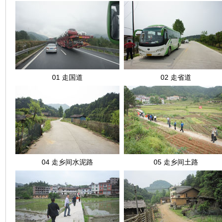
01 走国道
02 走省道
04 走乡间水泥路
05 走乡间土路