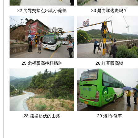
22 向导交接点出现小偏差
23 是向哪边走吗？
25 危桥限高横杆挡道
26 打开限高锁
28 摇摆起伏的山路
29 爆胎-修车