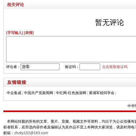
相关评论
暂无评论
[手写输入]
[表情]
评论者：
验证码：
点击获取验证码
中企集成
|
中国共产党新闻网
|
中红网-红色旅游网
|
黄埔军校同学会
|
中华
本网站转载的所有的文章、图片、音频、视频文件等资料，均出于为公众传播有益
权者联系，若所选内容作者及编辑认为其作品不宜上本网供大家浏览，请及时用电
邮箱：
zhzky102@163.com