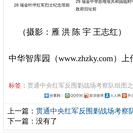
29 瑞金中华苏维埃共和国临时
28 瑞金叶坪红军烈士纪念塔前
政府旧址前
（摄影：雁 洪 陈 宇 王志红）
中华智库园（www.zhzky.com）上
标签：
贯通中央红军反围剿战场考察队组图
分享到：
QQ空间
新浪微博
人人网
开
上一篇：
贯通中央红军反围剿战场考察队
下一篇：没有了