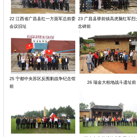
22 江西省广昌县红一方面军总前委
23 广昌县驿前镇高虎脑红军烈
会议旧址
念碑前
25 宁都中央苏区反围剿战争纪念馆
26 瑞金大柏地战斗遗址前
前