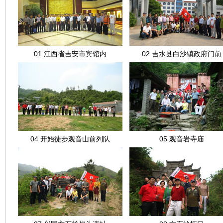
01 江西省吉安市宾馆内
02 吉水县白沙镇政府门前
04 开始徒步观音山前列队
05 观音岩寺庙