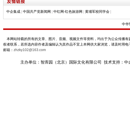
中企集成
|
中国共产党新闻网
|
中红网-红色旅游网
|
黄埔军校同学会
|
中华
本网站转载的所有的文章、图片、音频、视频文件等资料，均出于为公众传播有益
权者联系，若所选内容作者及编辑认为其作品不宜上本网供大家浏览，请及时用电
邮箱：
zhzky102@163.com
主办单位：智库园（北京）国际文化有限公司 技术支持：中