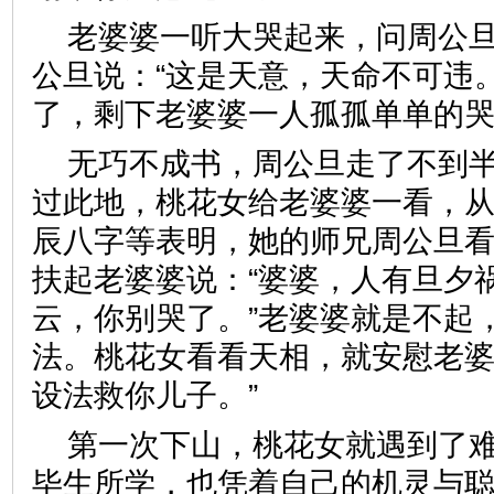
老婆婆一听大哭起来，问周公
公旦说：“这是天意，天命不可违
了，剩下
老婆婆
一人孤孤单单的
无巧不成书，周公旦走了不到
过此地，桃花女给老婆婆一看，
辰八字等表明，她的师兄周公旦
扶起老婆婆说：“婆婆，人有旦夕
云，你别哭了。”老婆婆就是不起
法。桃花女看看天相，就安慰老婆
设法救你儿子。”
第一次下山，桃花女就遇到了
毕生所学，也凭着自己的机灵与