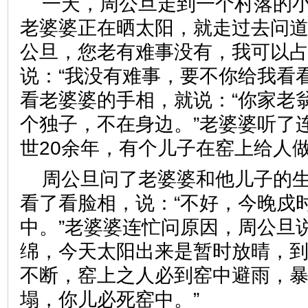
一天，周公旦走到一个村落的
老婆婆正在晒太阳，就走过去问道
公旦，您老有难事没有，我可以占
说：“我没有难事，要不你给我看
看老婆婆的手相，就说：“你家老
个独子，不在身边。”老婆婆听了
世20余年，有个儿子在窑上给人
周公旦问了老婆婆和他儿子的
看了看脸相，说：“不好，今晚戍
中。”老婆婆连忙问原因，周公旦
绵，今天太阳出来是暂时放晴，
不断，窑上之人必到窑中避雨，
塌，你儿必死窑中。”