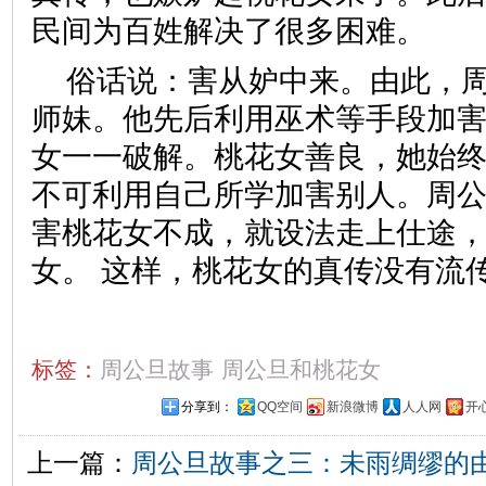
民间为百姓解决了很多困难。
俗话说：害从妒中来。由此，
师妹。他先后利用巫术等手段加
女一一破解。桃花女善良，她始
不可利用自己所学加害别人。周
害桃花女不成，就设法走上仕途
女。 这样，桃花女的真传没有流
标签：
周公旦故事
周公旦和桃花女
分享到：
QQ空间
新浪微博
人人网
开
上一篇：
周公旦故事之三：未雨绸缪的