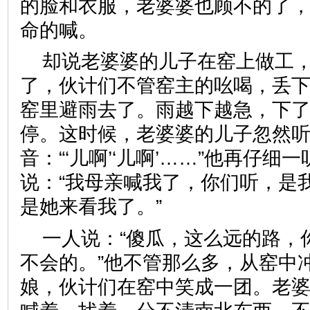
的脸和衣服，老婆婆也顾不的了
命的喊。
却说老婆婆的儿子在窑上做工
了，伙计们不管窑主的吆喝，丢
窑里避雨去了。雨越下越急，下
停。这时候，老婆婆的儿子忽然
音：“‘儿啊’‘儿啊’……”他再
仔细一
说：“我母亲喊我了，你们听，是
是她来看我了。”
一人说：“傻瓜，这么远的路，
不会的。”他不管那么多，从窑中
娘，伙计们在窑中笑成一团。老