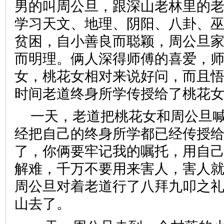
男的叫周公旦，跟深山老林里的
学习天文、地理、阴阳、八卦、
贫困，自小善良而聪颖，周公旦
而明理。俩人深得师傅的喜爱，
女，桃花女相对来说好问，而且
时间老道终身所学传授给了桃花
一天，老道把桃花女和周公旦喊
经把自己的终身所学都已经传授
了，你俩要牢记我的嘱托，用自
解难，千万不要用来害人，害人就
周公旦对着老道行了八拜九叩之
山去了。