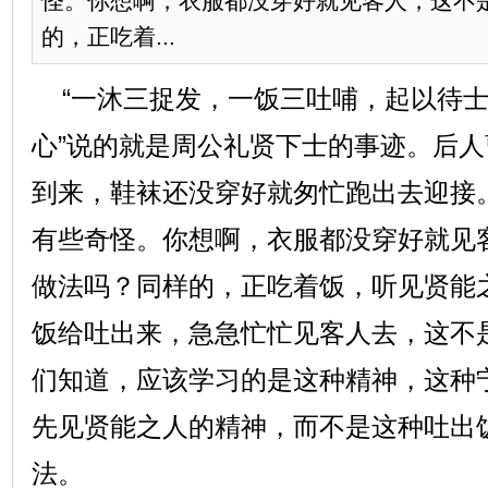
怪。你想啊，衣服都没穿好就见客人，这不
的，正吃着...
“一沐三捉发，一饭三吐哺，起以待士”
心”说的就是周公礼贤下士的事迹。后
到来，鞋袜还没穿好就匆忙跑出去迎接
有些奇怪。你想啊，衣服都没穿好就见
做法吗？同样的，正吃着饭，听见贤能
饭给吐出来，急急忙忙见客人去，这不
们知道，应该学习的是这种精神，这种
先见贤能之人的精神，而不是这种吐出
法。