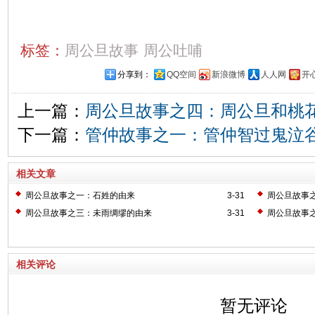
标签：
周公旦故事
周公吐哺
分享到：
QQ空间
新浪微博
人人网
开
上一篇：
周公旦故事之四：周公旦和桃
下一篇：
管仲故事之一：管仲智过鬼泣
相关文章
周公旦故事之一：石姓的由来
3-31
周公旦故事
周公旦故事之三：未雨绸缪的由来
3-31
周公旦故事
相关评论
暂无评论