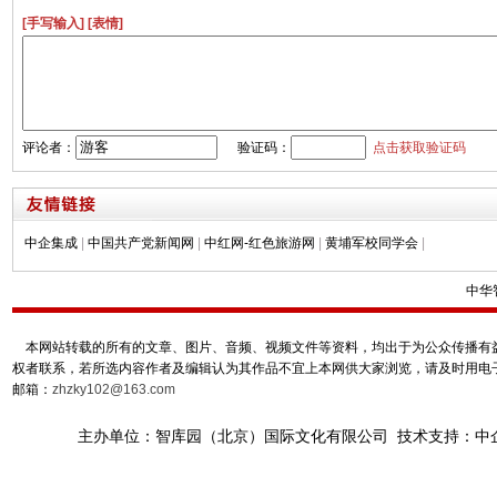
[手写输入]
[表情]
评论者：
验证码：
点击获取验证码
中企集成
|
中国共产党新闻网
|
中红网-红色旅游网
|
黄埔军校同学会
|
中华
本网站转载的所有的文章、图片、音频、视频文件等资料，均出于为公众传播有益
权者联系，若所选内容作者及编辑认为其作品不宜上本网供大家浏览，请及时用电
邮箱：
zhzky102@163.com
主办单位：智库园（北京）国际文化有限公司 技术支持：中