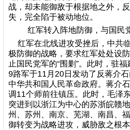
战，却未能御敌于根据地之外，
失，完全陷于被动地位。
红军转入阵地防御，与国民
红军在北线进攻受挫后，中共
极防御的战略，要求红军处处设
止国民党军的“围剿”。此时，驻福
9路军于11月20日发动了反蒋介
中华共和国人民革命政府。蒋介
调11个师前往镇压。此时，毛泽
突进到以浙江为中心的苏浙皖赣地
州、苏州、南京、芜湖、南昌、
御转变为战略进攻，威胁敌之根