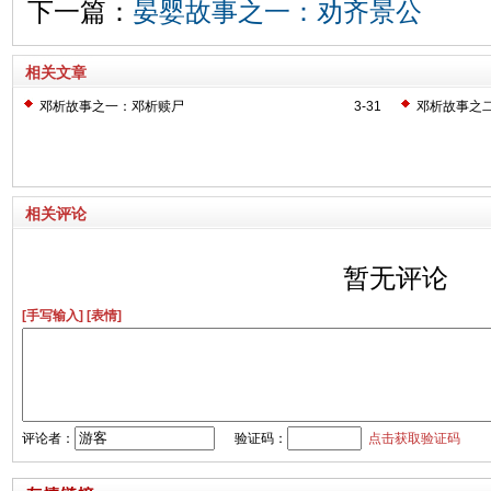
下一篇：
晏婴故事之一：劝齐景公
相关文章
邓析故事之一：邓析赎尸
3-31
邓析故事之
相关评论
暂无评论
[手写输入]
[表情]
评论者：
验证码：
点击获取验证码