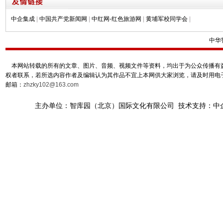
中企集成
|
中国共产党新闻网
|
中红网-红色旅游网
|
黄埔军校同学会
|
中华
本网站转载的所有的文章、图片、音频、视频文件等资料，均出于为公众传播有益
权者联系，若所选内容作者及编辑认为其作品不宜上本网供大家浏览，请及时用电
邮箱：
zhzky102@163.com
主办单位：智库园（北京）国际文化有限公司 技术支持：中