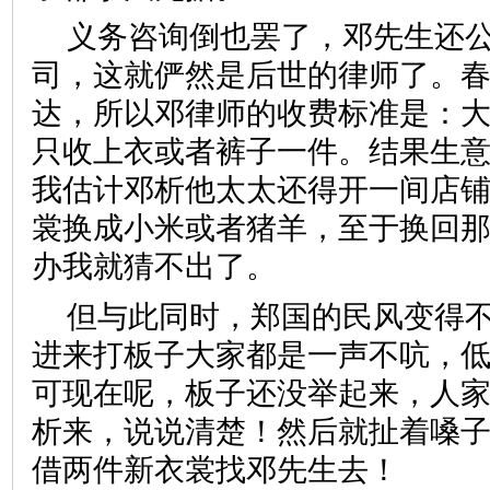
义务咨询倒也罢了，邓先生还
司，这就俨然是后世的律师了。
达，所以邓律师的收费标准是：
只收上衣或者裤子一件。结果生
我估计邓析他太太还得开一间店
裳换成小米或者猪羊，至于换回
办我就猜不出了。
但与此同时，郑国的民风变得
进来打板子大家都是一声不吭，
可现在呢，板子还没举起来，人
析来，说说清楚！然后就扯着嗓
借两件新衣裳找邓先生去！