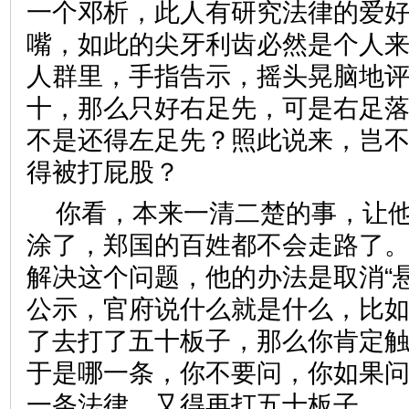
一个邓析，此人有研究法律的爱
嘴，如此的尖牙利齿必然是个人
人群里，手指告示，摇头晃脑地
十，那么只好右足先，可是右足
不是还得左足先？照此说来，岂
得被打屁股？
你看，本来一清二楚的事，让
涂了，郑国的百姓都不会走路了
解决这个问题，他的办法是取消“
公示，官府说什么就是什么，比
了去打了五十板子，那么你肯定
于是哪一条，你不要问，你如果
一条法律，又得再打五十板子。