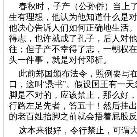
春秋时，子产（公孙侨）当上
生有理想，他认为他知道什么是
他决心告诉人们如何正确地生活
得志，也许就成了孔子，后人对
往；但子产不幸得了志，一朝权
头一件事，就是对付邓析。
此前郑国颁布法令，照例要写
口，这叫“悬书”。假设国王有一
脚是不对的，应该禁止，那么好
行路左足先者，笞五十！然后挂
的老百姓抬脚之前就会捂着屁股
这本来很好，令行禁止，可谓