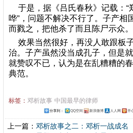
于是，据《吕氏春秋》记载：“
哗”，问题不解决不行了。子产相
而戮之，把他杀了而且陈尸示众
效果当然很好，再没人敢跟板
治。子产虽然没当成孔子，但是
就赞叹不已，认为是在乱糟糟的
典范。
标签：
邓析故事
中国最早的律师
分享到：
QQ空间
新浪微博
人人网
开
上一篇：
邓析故事之二：邓析一战成名