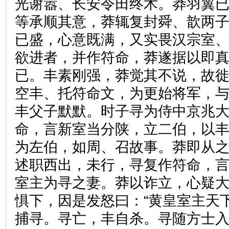
光谢嚣、长安令田终术。莽羽翼
等承顺其意，莽辄复封舜、歆两
已盛，心意既满，又实畏汉宗室
欲进者，并作符命，莽遂据以即
已。丰素刚强，莽觉其不说，故
空丰、托符命文，为更始将军，
丰父子默默。时子寻为侍中京兆
命，言新室当分陕，立二伯，以
为左伯，如周、召故事。莽即从
述职西出，未行，寻复作符命，
室主为寻之妻。莽以诈立，心疑
惧下，因是发怒曰：“黄皇室主天
捕寻。寻亡，丰自杀。寻随方士