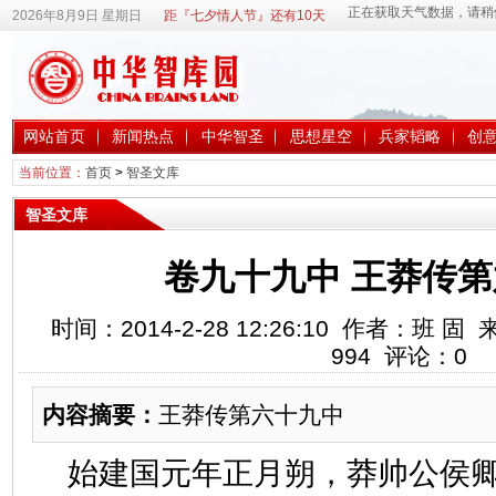
2026年8月9日 星期日
距『七夕情人节』还有10天
网站首页
新闻热点
中华智圣
思想星空
兵家韬略
创
当前位置：
首页
>
智圣文库
智圣文库
卷九十九中 王莽传
时间：2014-2-28 12:26:10 作者：班
994
评论：
0
内容摘要：
王莽传第六十九中
始建国元年正月朔，莽帅公侯