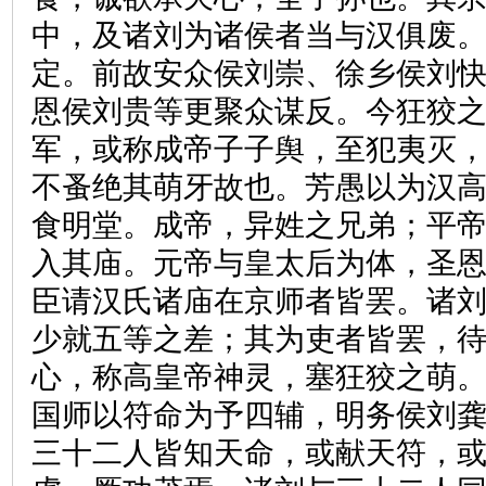
中，及诸刘为诸侯者当与汉俱废
定。前故安众侯刘崇、徐乡侯刘
恩侯刘贵等更聚众谋反。今狂狡
军，或称成帝子子舆，至犯夷灭
不蚤绝其萌牙故也。芳愚以为汉
食明堂。成帝，异姓之兄弟；平
入其庙。元帝与皇太后为体，圣
臣请汉氏诸庙在京师者皆罢。诸
少就五等之差；其为吏者皆罢，
心，称高皇帝神灵，塞狂狡之萌。
国师以符命为予四辅，明务侯刘
三十二人皆知天命，或献天符，