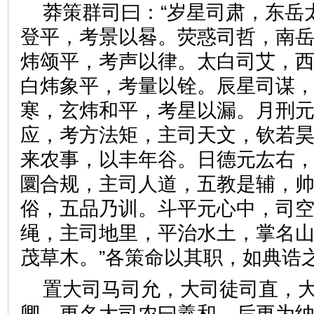
莽策群司曰：“岁星司肃，东岳
登平，考景以晷。荧惑司哲，南
炜颂平，考声以律。太白司艾，
白炜象平，考量以铨。辰星司谋
寒，玄炜和平，考星以漏。月刑
应，考方法矩，主司天文，钦若
来农事，以丰年谷。日德元厷右
圜合规，主司人道，五教是辅，
俗，五品乃训。斗平元心中，司
绳，主司地里，平治水土，掌名
茂草木。”各策命以其职，如
置大司马司允，大司徒司直，
卿。更名大司农曰羲和，后更为