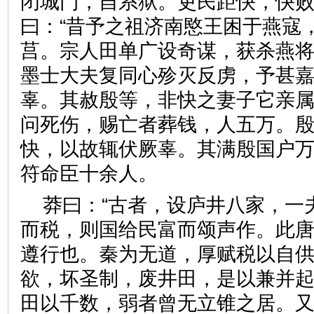
闭城门，自系狱。吏民距快，快
曰：“昔予之祖济南愍王困于燕寇
莒。宗人田单广设奇谋，获杀燕
墨士大夫复同心殄灭反虏，予甚
辜。其赦殷等，非快之妻子它亲
问死伤，赐亡者葬钱，人五万。
快，以故辄伏厥辜。其满殷国户万
符命臣十余人。
莽曰：“古者，设庐井八家，一
而税，则国给民富而颂声作。此
遵行也。秦为无道，厚赋税以自
欲，坏圣制，废井田，是以兼并
田以千数，弱者曾无立锥之居。