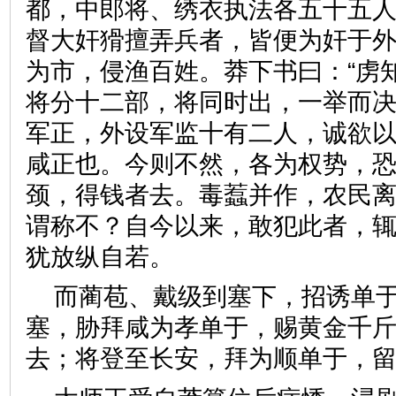
都，中郎将、绣衣执法各五十五
督大奸猾擅弄兵者，皆便为奸于
为市，侵渔百姓。莽下书曰：“虏
将分十二部，将同时出，一举而
军正，外设军监十有二人，诚欲
咸正也。今则不然，各为权势，
颈，得钱者去。毒蠚并作，农民
谓称不？自今以来，敢犯此者，辄
犹放纵自若。
而蔺苞、戴级到塞下，招诱单
塞，胁拜咸为孝单于，赐黄金千
去；将登至长安，拜为顺单于