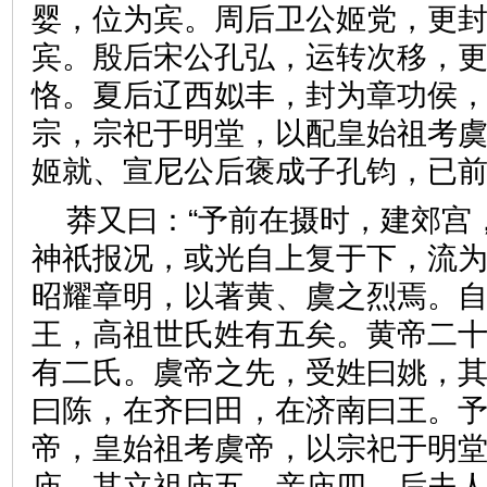
婴，位为宾。周后卫公姬党，更
宾。殷后宋公孔弘，运转次移，
恪。夏后辽西姒丰，封为章功侯
宗，宗祀于明堂，以配皇始祖考
姬就、宣尼公后褒成子孔钧，
莽又曰：“予前在摄时，建郊宫
神祇报况，或光自上复于下，流
昭耀章明，以著黄、虞之烈焉。
王，高祖世氏姓有五矣。黄帝二
有二氏。虞帝之先，受姓曰姚，
曰陈，在齐曰田，在济南曰王。
帝，皇始祖考虞帝，以宗祀于明
庙。其立祖庙五，亲庙四，后夫