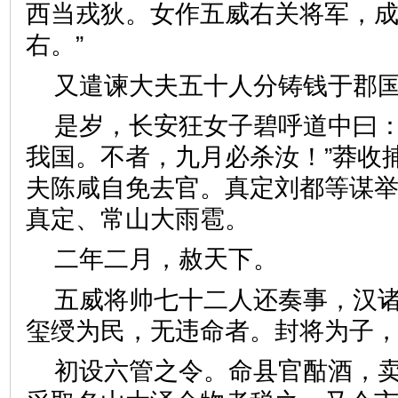
西当戎狄。女作五威右关将军，
右。”
又遣谏大夫五十人分铸钱于
是岁，长安狂女子碧呼道中曰：
我国。不者，九月必杀汝！”莽收
夫陈咸自免去官。真定刘都等谋
真定、常山大雨雹。
二年二月，赦天下。
五威将帅七十二人还奏事，汉
玺绶为民，无违命者。封将为
初设六管之令。命县官酤酒，