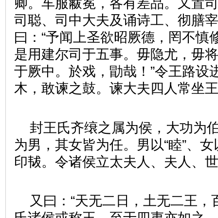
卿。车服黻冕，各有差品。又置
司聪、司中大夫及诵诗工、彻膳
曰：“予闻上圣欲昭厥德，罔不慎
是用建尔司于五事。毋隐尤，毋
于厥中。於戏，勖哉！”令王路设
木，敢谏之鼓。谏大夫四人常坐
封王氏齐缞之属为侯，大功为
为男，其女皆为任。男以“睦”、女
印韨。令诸侯立太夫人、夫人、
又曰：“天无二日，土无二王，
氏诸侯或称王，至于四夷亦如之