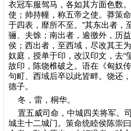
衣冠车服驾马，各如其方面色数
使；帅持幢，称五帝之使。莽策命
于四表，靡所不至。”其东出者，
骊、夫馀；南出者，逾徼外，历
侯；西出者，至西域，尽改其王
奴庭，授单于印，改汉印文，去“玺
故印，陈饶椎破之。语在《匈奴
句町、西域后卒以此皆畔。饶还
德子。
冬，雷，桐华。
置五威司命，中城四关将军。
城主十二城门。策命统睦侯陈崇曰