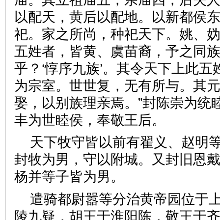
以配天，黄后以配地。以新都侯
祀。家之所尚，种祀天下。姚、
五姓者，皆黄、虞苗裔，予之同
乎？‘惇序九族’。其令天下上此
为宗室。世世复，无有所与。其
娶，以别族理亲焉。”封陈崇为统
丰为世睦侯，奉敬王后。
天下牧守皆以前有翟义、赵明
封牧为男，守以附城。又封旧恩
杨并等子皆为男。
遣骑都尉嚣等分治黄帝园位于
陵九疑，胡王于淮阳陈，敬王于