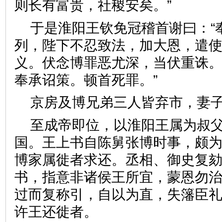
则长有富贵，社稷安矣。”
于是淮阳王钦免冠稽首谢曰：“
列，陛下不忍致法，加大恩，遣
义。伏念博罪恶尤深，当伏重诛
奉承诏策。顿首死罪。”
京房及博兄弟三人皆弃市，
至成帝即位，以淮阳王属为叔
国。王上书自陈舅张博时事，颇
博家属徙者求还。丞相、御史复劾
书，指意非诸侯王所宜，蒙恩勿
过而复称引，自以为直，失籓臣礼
许王还徙者。