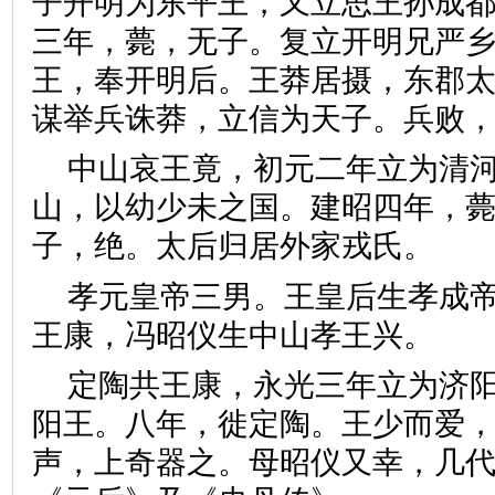
子开明为东平王，又立思王孙成
三年，薨，无子。复立开明兄严
王，奉开明后。王莽居摄，东郡
谋举兵诛莽，立信为天子。兵
中山哀王竟，初元二年立为清
山，以幼少未之国。建昭四年，
子，绝。太后归居外家戎氏
孝元皇帝三男。王皇后生孝成
王康，冯昭仪生中山孝王兴
定陶共王康，永光三年立为济
阳王。八年，徙定陶。王少而爱
声，上奇器之。母昭仪又幸，几