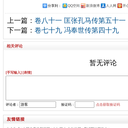
分享到：
QQ空间
新浪微博
人人网
开
上一篇：
卷八十一 匡张孔马传第五十一
下一篇：
卷七十九 冯奉世传第四十九
相关评论
暂无评论
[手写输入]
[表情]
评论者：
验证码：
点击获取验证码