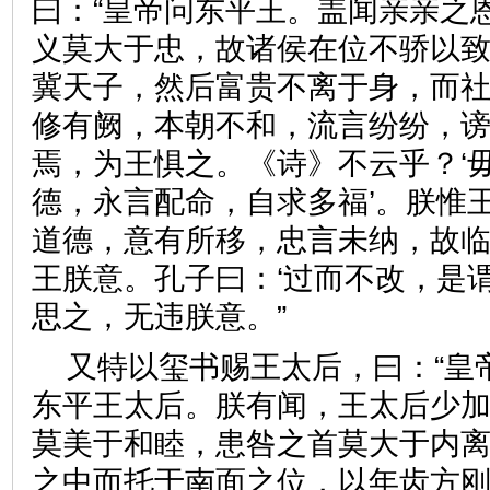
曰：“皇帝问东平王。盖闻亲亲之
义莫大于忠，故诸侯在位不骄以
冀天子，然后富贵不离于身，而
修有阙，本朝不和，流言纷纷，
焉，为王惧之。《诗》不云乎？‘
德，永言配命，自求多福’。朕惟
道德，意有所移，忠言未纳，故
王朕意。孔子曰：‘过而不改，是
思之，无违朕意。”
又特以玺书赐王太后，曰：“皇
东平王太后。朕有闻，王太后少
莫美于和睦，患咎之首莫大于内
之中而托于南面之位，以年齿方