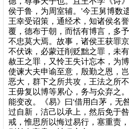
德，尊事天子也。且王不学《诗》
侯于鲁，为周室辅。’今王舅博数
王幸受诏策，通经术，知诸侯名
覆，德布于朝，而恬有博言，多
不忠莫大焉。故事，诸侯王获罪
不伏诛，必蒙迁削贬黜之罪，未
赦王之罪，又怜王失计忘本，为
使谏大夫申谕至意，殷勤之恩，
恶大，群下之所共攻，王法之所
王毋复以博等累心，务与众弃之
能变改。《易》曰‘借用白茅，无
过自新，洁己以承上，然后免于
戒，惟思所以悔过易行，塞重责