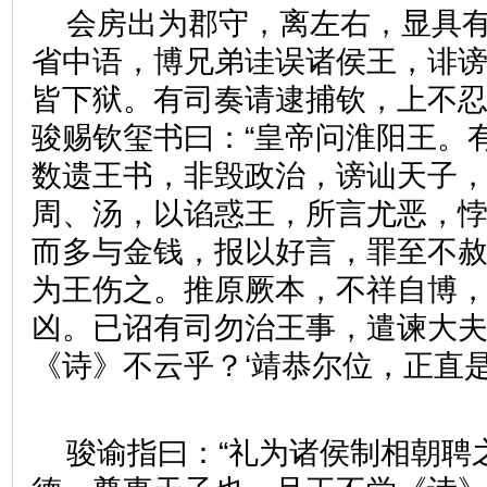
会房出为郡守，离左右，显具
省中语，博兄弟诖误诸侯王，诽
皆下狱。有司奏请逮捕钦，上不
骏赐钦玺书曰：“皇帝问淮阳王。
数遗王书，非毁政治，谤讪天子
周、汤，以谄惑王，所言尤恶，
而多与金钱，报以好言，罪至不
为王伤之。推原厥本，不祥自博
凶。已诏有司勿治王事，遣谏大
《诗》不云乎？‘靖恭尔位，正直是
骏谕指曰：“礼为诸侯制相朝聘