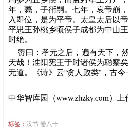
年，薨，子衎嗣。七年，哀帝崩
入即位，是为平帝。太皇太后以
平思王孙桃乡顷侯子成都为中山
时绝。
赞曰：孝元之后，遍有天下，
天哉！淮阳宪王于时诸侯为聪察
无道。《诗》云“贪人败类”，古今
中华智库园（www.zhzky.com）上
标签：
汉书
卷八十