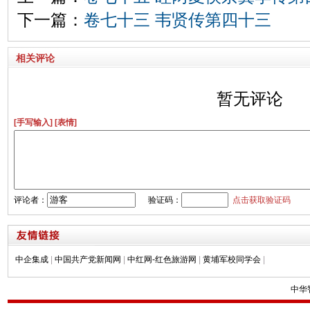
下一篇：
卷七十三 韦贤传第四十三
相关评论
暂无评论
[手写输入]
[表情]
评论者：
验证码：
点击获取验证码
中企集成
|
中国共产党新闻网
|
中红网-红色旅游网
|
黄埔军校同学会
|
中华