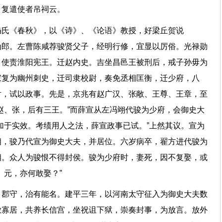
之，复遣使者吊祠云。
驺氏《春秋》，以《诗》、《论语》教授，好梁丘贺说
为郎。左曹陈咸荐骏贤父子，经明行修，宜显以厉俗。光禄勋
，使责淮阳宪王。迁赵内史。吉坐昌邑王被刑后，戒子孙毋为
家复为幽州刺史，迁司隶校尉，奏免丞相匡衡，迁少府，八
尹，试以政事。先是，京兆有赵广汉、张敞、王尊、王章，至
赵、张，后有三王。”而薛宣从左冯翊代骏为少府，会御史大
加于实效。考绩用人之法，薛宣政事已试。”上然其议。宣为
相，骏乃代宣为御史大夫，并居位。六岁病卒，翟方进代骏为
相。众人为骏恨不得封侯。骏为少府时，妻死，因不复娶，或
华、元，亦何敢娶？”
、郡守，治有能名。建平三年，以河南太守征入为御史大夫数
放寡居，共养长信宫，坐祝诅下狱，崇奏封事，为放言。放外