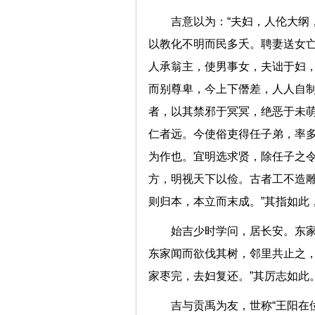
吉意以为：“夫妇，人伦大纲
以教化不明而民多夭。聘妻送女
人承翁主，使男事女，夫诎于妇
而别尊卑，今上下僭差，人人自
者，以其禁邪于冥冥，绝恶于未萌
仁者远。今使俗吏得任子弟，率
为作也。宜明选求贤，除任子之
方，明视天下以俭。古者工不造
则归本，本立而末成。”其指如
始吉少时学问，居长安。东
东家闻而欲伐其树，邻里共止之，
家枣完，去妇复还。”其厉志
吉与贡禹为友，世称“王阳在