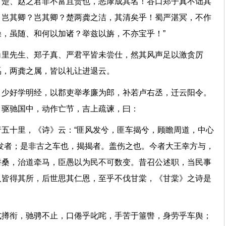
、楚、赵之君非不富且贵也，恶虖成其名！谷口郑子真不诎其
，岂其卿？岂其卿？楚两龚之洁，其清矣乎！蜀严湛冥，不作
操，虽随、和何以加诸？举兹以旃，不亦宝乎！”
角里先生、郑子真、严君平皆未尝仕，然其风声足以激贪厉
贡禹，两龚之属，皆以礼让进退云。
。少好学明经，以郡吏举孝廉为郎，补若卢右丞，迁云阳令。
猎，驱驰国中，动作亡节，吉上疏谏，曰：
五十里，《诗》云：“匪风发兮，匪车揭兮，顾瞻周道，中心
发者；是非古之车也，揭揭者。盖伤之也。今者大王幸方与，
耕桑，治道牵马，臣愚以为民不可数变。昔召公述职，当民事
人皆得其所，后世思其仁恩，至乎不伐甘棠，《甘棠》之诗是
式撙衔，驰骋不止，口倦乎叱咤，手苦于箠辔，身劳乎车舆；