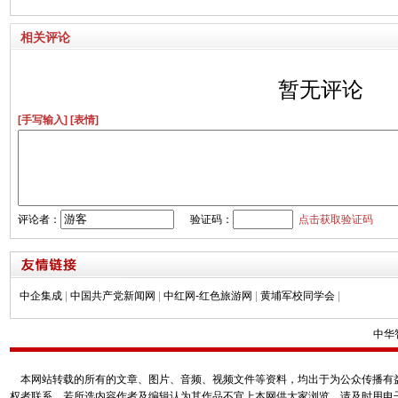
相关评论
暂无评论
[手写输入]
[表情]
评论者：
验证码：
点击获取验证码
中企集成
|
中国共产党新闻网
|
中红网-红色旅游网
|
黄埔军校同学会
|
中华
本网站转载的所有的文章、图片、音频、视频文件等资料，均出于为公众传播有益
权者联系，若所选内容作者及编辑认为其作品不宜上本网供大家浏览，请及时用电