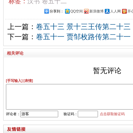
标签：
汉书
卷五十二
分享到：
QQ空间
新浪微博
人人网
开
上一篇：
卷五十三 景十三王传第二十三
下一篇：
卷五十一 贾邹枚路传第二十一
相关评论
暂无评论
[手写输入]
[表情]
评论者：
验证码：
点击获取验证码