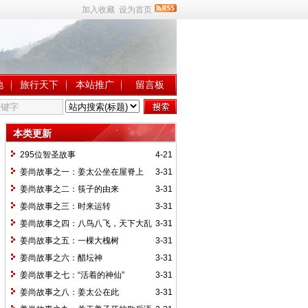
加入收藏
设为首页
地
旅行天下
本站推广
留言板
本类更新
295位智圣故事
4-21
姜尚故事之一：姜太公坐在屋脊上
3-31
姜尚故事之二：筷子的由来
3-31
姜尚故事之三：时来运转
3-31
姜尚故事之四：八鸟八飞，天下大乱
3-31
姜尚故事之五：一棵大槐树
3-31
姜尚故事之六：醋坛神
3-31
姜尚故事之七：“活着的神仙”
3-31
姜尚故事之八：姜太公在此
3-31