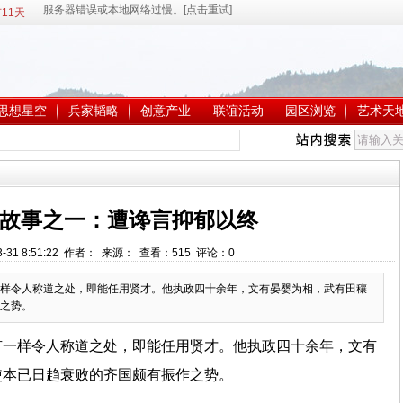
11天
思想星空
兵家韬略
创意产业
联谊活动
园区浏览
艺术天
故事之一：遭谗言抑郁以终
3-31 8:51:22 作者： 来源： 查看：
515
评论：
0
样令人称道之处，即能任用贤才。他执政四十余年，文有晏婴为相，武有田穰
之势。
有一样令人称道之处，即能任用贤才。他执政四十余年，文有
使本已日趋衰败的齐国颇有振作之势。