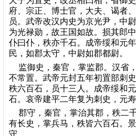
天子为置吏，改丞相曰相，省御
府、宗正、博士官，大夫、谒者
员。武帝改汉内史为京光尹，中
为光禄勋，故王国如故。损其郎
仆曰仆，秩亦千石。成帝绥和元
民，如郡太守，中尉如郡都
监御史，秦官，掌监郡。汉省
不常置。武帝元封五年初置部刺
秩六百石，员十三人。成帝绥和
石。哀帝建平二年复为刺史，
郡守，秦官，掌治其郡，秩二
有长史，掌兵马，秩皆六百石。
守。