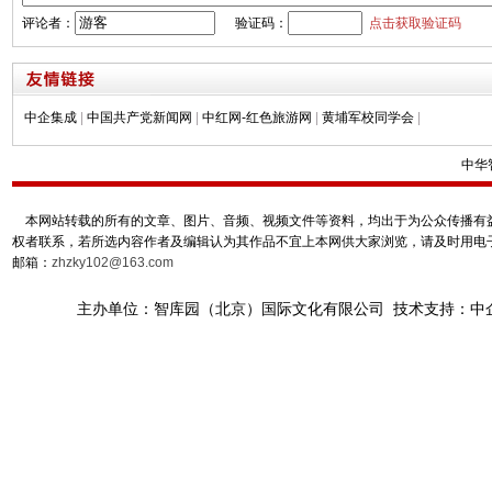
评论者：
验证码：
点击获取验证码
中企集成
|
中国共产党新闻网
|
中红网-红色旅游网
|
黄埔军校同学会
|
中华
本网站转载的所有的文章、图片、音频、视频文件等资料，均出于为公众传播有益
权者联系，若所选内容作者及编辑认为其作品不宜上本网供大家浏览，请及时用电
邮箱：
zhzky102@163.com
主办单位：智库园（北京）国际文化有限公司 技术支持：中