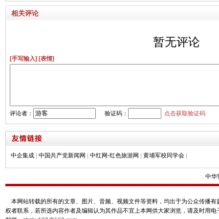
相关评论
暂无评论
[手写输入]
[表情]
评论者：
验证码：
点击获取验证码
中企集成
|
中国共产党新闻网
|
中红网-红色旅游网
|
黄埔军校同学会
|
中华
本网站转载的所有的文章、图片、音频、视频文件等资料，均出于为公众传播有益
权者联系，若所选内容作者及编辑认为其作品不宜上本网供大家浏览，请及时用电