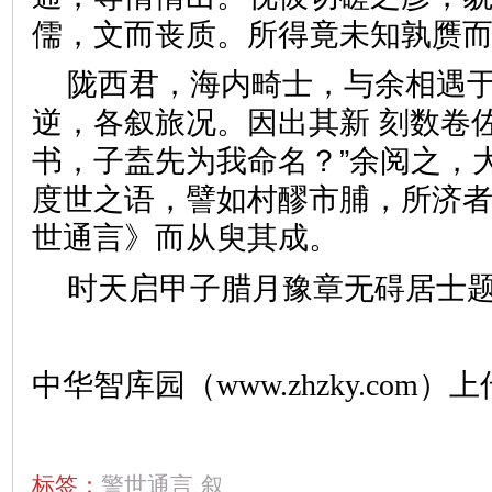
儒，文而丧质。所得竟未知孰赝
陇西君，海内畸士，与余相遇
逆，各叙旅况。因出其新 刻数卷
书，子盍先为我命名？”余阅之，
度世之语，譬如村醪市脯，所济
世通言》而从臾其成。
时天启甲子腊月豫章无碍居士
中华智库园（www.zhzky.com）上
标签：
警世通言
叙