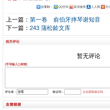
分享到：
QQ空间
新浪微博
人人网
开
上一篇：
第一卷 俞伯牙摔琴谢知音
下一篇：
243 蒲松龄文库
相关评论
暂无评论
[手写输入]
[表情]
评论者：
验证码：
点击获取验证码