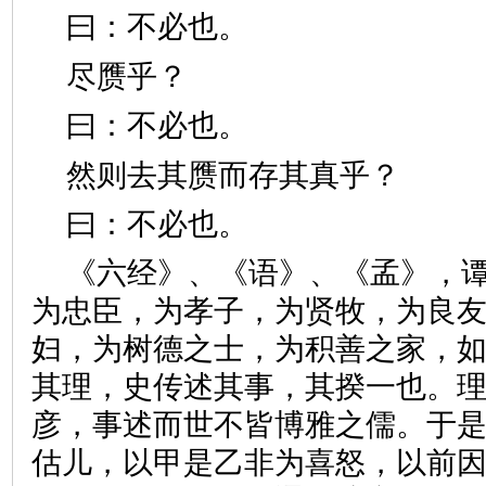
曰：不必也。
尽赝乎？
曰：不必也。
然则去其赝而存其真乎？
曰：不必也。
《六经》、《语》、《孟》，
为忠臣，为孝子，为贤牧，为良
妇，为树德之士，为积善之家，
其理，史传述其事，其揆一也。
彦，事述而世不皆博雅之儒。于
估儿，以甲是乙非为喜怒，以前