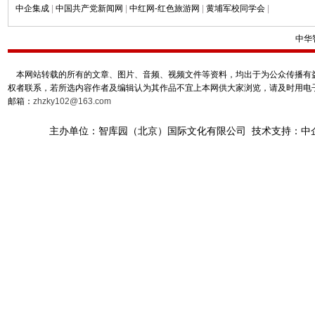
中企集成
|
中国共产党新闻网
|
中红网-红色旅游网
|
黄埔军校同学会
|
中华
本网站转载的所有的文章、图片、音频、视频文件等资料，均出于为公众传播有益
权者联系，若所选内容作者及编辑认为其作品不宜上本网供大家浏览，请及时用电
邮箱：
zhzky102@163.com
主办单位：智库园（北京）国际文化有限公司 技术支持：中