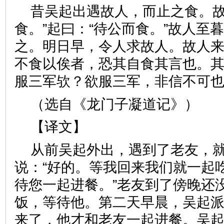
昔吴起出遇故人，而止之食。故
食。”起曰：“待公而食。”故人至
之。明日早，令人求故人。故人
不食以俟者，恐其自食其言也。
服三军欤？欲服三军，非信不可
（选自《龙门子凝道记》）
【译文】
从前吴起外出，遇到了老友，
说：“好的。等我回来我们就一起吃
待您一起进餐。”老友到了傍晚还
饭，等待他。第二天早晨，吴起
来了，他才和老友一起进餐。吴