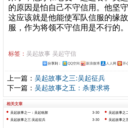
的原因是怕自己不守信用。他坚
这应该就是他能使军队信服的缘
服，作为将领不守信用是不行的
标签：
吴起故事
吴起守信
分享到：
QQ空间
新浪微博
人人网
开
上一篇：
吴起故事之三:吴起征兵
下一篇：
吴起故事之五：杀妻求将
相关文章
吴起故事之一：吴起吮脓
3-30
吴起故事之
吴起故事之三:吴起征兵
3-30
吴起故事之