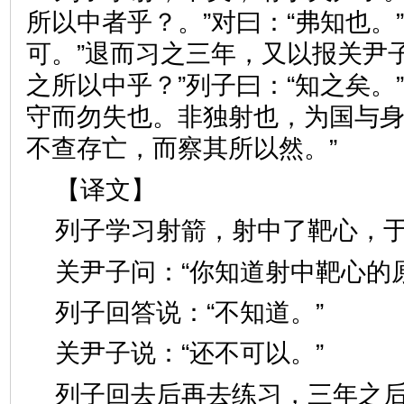
所以中者乎？。”对曰：“弗知也。
可。”退而习之三年，又以报关尹
之所以中乎？”列子曰：“知之矣。
守而勿失也。非独射也，为国与
不查存亡，而察其所以然。”
【译文】
列子学习射箭，射中了靶心，
关尹子问：“你知道射中靶心的
列子回答说：“不知道。”
关尹子说：“还不可以。”
列子回去后再去练习，三年之