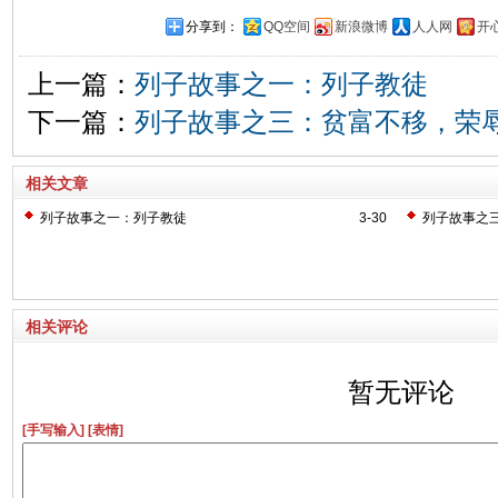
分享到：
QQ空间
新浪微博
人人网
开
上一篇：
列子故事之一：列子教徒
下一篇：
列子故事之三：贫富不移，荣
相关文章
列子故事之一：列子教徒
3-30
列子故事之
相关评论
暂无评论
[手写输入]
[表情]