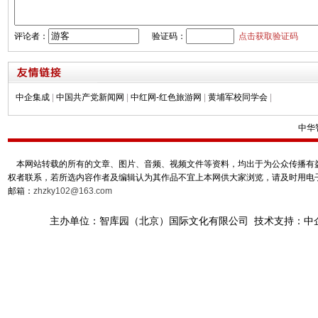
评论者：
验证码：
点击获取验证码
中企集成
|
中国共产党新闻网
|
中红网-红色旅游网
|
黄埔军校同学会
|
中华
本网站转载的所有的文章、图片、音频、视频文件等资料，均出于为公众传播有益
权者联系，若所选内容作者及编辑认为其作品不宜上本网供大家浏览，请及时用电
邮箱：
zhzky102@163.com
主办单位：智库园（北京）国际文化有限公司 技术支持：中