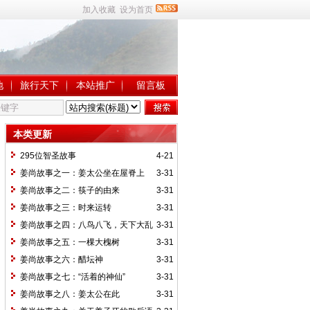
加入收藏
设为首页
地
旅行天下
本站推广
留言板
本类更新
295位智圣故事
4-21
姜尚故事之一：姜太公坐在屋脊上
3-31
姜尚故事之二：筷子的由来
3-31
姜尚故事之三：时来运转
3-31
姜尚故事之四：八鸟八飞，天下大乱
3-31
姜尚故事之五：一棵大槐树
3-31
姜尚故事之六：醋坛神
3-31
姜尚故事之七：“活着的神仙”
3-31
姜尚故事之八：姜太公在此
3-31