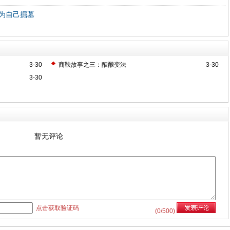
为自己掘墓
3-30
商鞅故事之三：酝酿变法
3-30
3-30
暂无评论
点击获取验证码
(
0
/500)