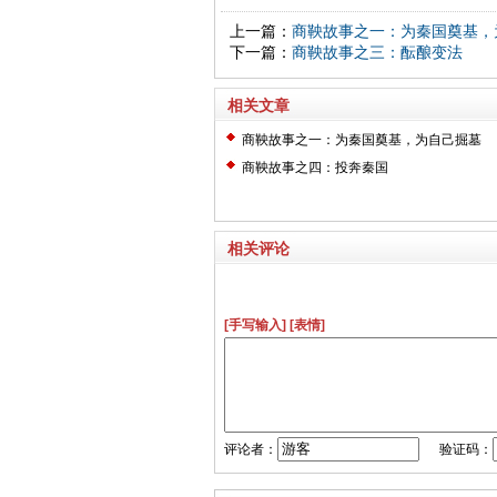
上一篇：
商鞅故事之一：为秦国奠基，
下一篇：
商鞅故事之三：酝酿变法
相关文章
商鞅故事之一：为秦国奠基，为自己掘墓
商鞅故事之四：投奔秦国
相关评论
[手写输入]
[表情]
评论者：
验证码：