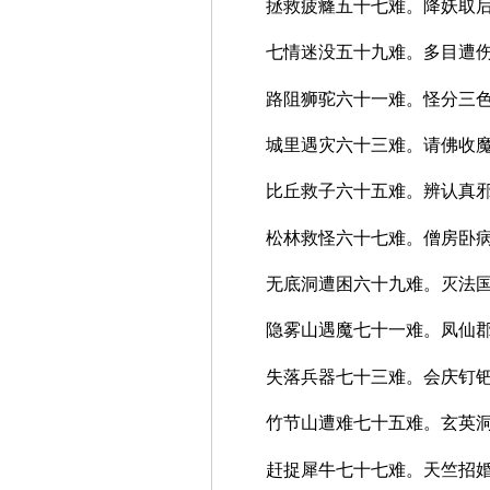
拯救疲癃五十七难。降妖
七情迷没五十九难。多目
路阻狮驼六十一难。怪分
城里遇灾六十三难。请佛
比丘救子六十五难。辨认
松林救怪六十七难。僧房
无底洞遭困六十九难。灭
隐雾山遇魔七十一难。凤
失落兵器七十三难。会庆
竹节山遭难七十五难。玄
赶捉犀牛七十七难。天竺