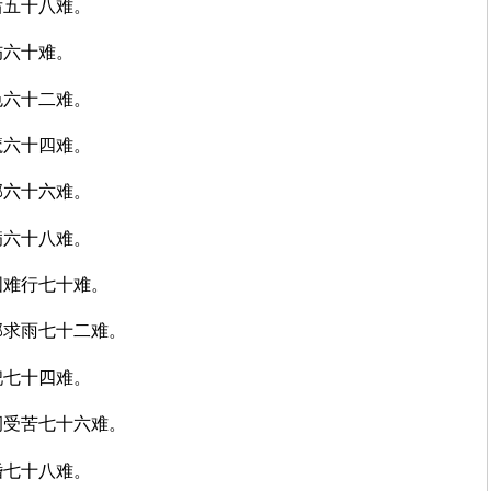
取后五十八难。
遭伤六十难。
三色六十二难。
收魔六十四难。
真邪六十六难。
卧病六十八难。
法国难行七十难。
仙郡求雨七十二难。
钉钯七十四难。
英洞受苦七十六难。
招婚七十八难。