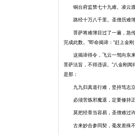
铜台府监禁七十九难。凌
路经十万八千里。圣僧历
菩萨将难簿目过了一遍，急传
完成此数。”即命揭谛：“赶上
这揭谛得令，飞云一驾向东来
菩萨法旨，不得违误。”八金刚闻
是那：
九九归真道行难，坚持笃
必须苦炼邪魔退，定要修
莫把经章当容易，圣僧难
古来妙合参同契，毫发差