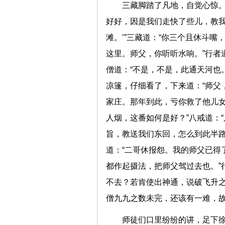
三藏脚踏了凡地，自觉心惊。
好好，因是我们走快了些儿，教我
滩。’”三藏道：“你三个且休斗嘴
这里。师父，你听听水响。”行者道
僧道：“不是，不是，此通天河也
凉篷，仔细看了，下来道：“师父
家庄。那年到此，亏你救了他儿
人烟，这番如何是好？”八戒道：
旨，教送我们东回，怎么到此半路
道：“二哥休报怨。我的师父已得
都作起摄法，把师父驾过去也。”
不去？若肯使出神通，说破飞升
僧九九之数未完，还该有一难
师徒们口里纷纷的讲，足下徐