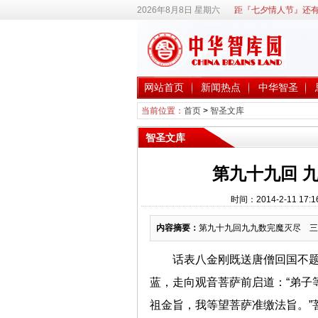
2026年8月8日 星期六
距『七夕情人节』还有
网站首页
新闻热点
中华智圣
当前位置：
首页
>
智圣文库
智圣文库
第九十九回 
时间：2014-2-11 
内容摘要：
第九十九回九九数完魔灭尽 三
话表八金刚既送唐僧回国不
蓝，走向观音菩萨前启道：“弟子
祖金旨，我等望菩萨准缴法旨。”