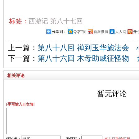
标签：
西游记
第八十七回
分享到：
QQ空间
新浪微博
人人网
开
上一篇：
第八十八回 禅到玉华施法会 
下一篇：
第八十六回 木母助威征怪物 
相关评论
暂无评论
[手写输入]
[表情]
评论者：
验证码：
点击获取验证码