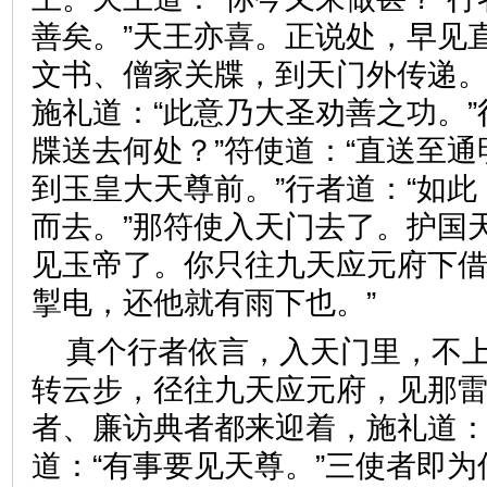
善矣。”天王亦喜。正说处，早见
文书、僧家关牒，到天门外传递
施礼道：“此意乃大圣劝善之功。”
牒送去何处？”符使道：“直送至
到玉皇大天尊前。”行者道：“如
而去。”那符使入天门去了。护国
见玉帝了。你只往九天应元府下
掣电，还他就有雨下也。”
真个行者依言，入天门里，不
转云步，径往九天应元府，见那
者、廉访典者都来迎着，施礼道：
道：“有事要见天尊。”三使者即