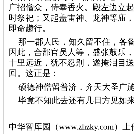
广招僧众，侍奉香火。殿左边立
时祭祀；又起盖雷神、龙神等庙
即命趱行。
那一郡人民，知久留不住，各
因此，合郡官员人等，盛张鼓乐
十里远近，犹不忍别，遂掩泪目
回。这正是：
硕德神僧留普济，齐天大圣
毕竟不知此去还有几日方见如
中华智库园（www.zhzky.com）上