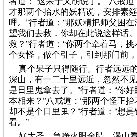
者道：“这呆子又胡说了。”八戒道
才那两个抬水的妖精说，安排素
哩。”行者道：“那妖精把师父困
望我们去救，你却在此说这样话。
救？”行者道：“你两个牵着马，
个女怪，做个引子，引到那门
真个呆子只得随行。行者远远
深山，有一二十里远近，忽然不见
是日里鬼拿去了。”行者道：“你
本相来？”八戒道：“那两个怪正
却不是个日里鬼？”行者道：“想
看。”
好大圣，急睁火眼金睛，漫山