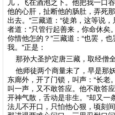
儿，飞在酒泡之下。他把我一口
他的心肝，扯断他的肠肚，弄死
出去。”三藏道：“徒弟，这等说，
者道：“只管行起善来，你命休矣
你惜他怎的？”三藏道：“也罢，
我。”正是：
那孙大圣护定唐三藏，取经
他师徒两个商量未了，早是那
东廊外，开了门锁，叫声：“长老
叫一声，又不敢答应。他不敢答应
开神气散，舌动是非生。”却又一
法儿不开口，只怕他心狠，顷刻间