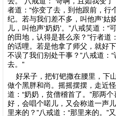
去。”八戒道：“哥啊，且如我变了
者道：“你变了去，到他跟前，行
纪。若与我们差不多，叫他声‘姑娘
儿，叫他声‘奶奶’。”八戒笑道：
的田地，认得是甚么亲？”行者道
的话哩。若是他拿了师父，就好
不误了我们别处干事？”八戒道：
去。”
好呆子，把钉钯撒在腰里，下
做个黑胖和尚。摇摇摆摆，走近
道：“奶奶，贫僧稽首了。”那两个
好，会唱个喏儿，又会称道一声儿
里来的？”八戒道：“那里来的。”又