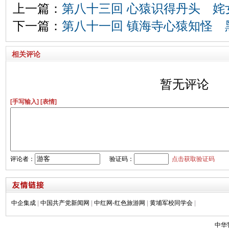
上一篇：
第八十三回 心猿识得丹头 姹
下一篇：
第八十一回 镇海寺心猿知怪 
相关评论
暂无评论
[手写输入]
[表情]
评论者：
验证码：
点击获取验证码
中企集成
|
中国共产党新闻网
|
中红网-红色旅游网
|
黄埔军校同学会
|
中华