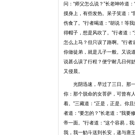
问：“师父怎么说？”长老呻吟道
摸身上，有些发热。呆子笑道：“
伤食了。”行者喝道：“胡说！等
得帽子，想是风吹了。”行者道：
怎么上马？但只误了路啊。”行者
你做徒弟，就是儿子一般。又说道
说甚么误了行程？便宁耐几日何妨
又侵晨。
光阴迅速，早过了三日。那一
你：那个脱命的女菩萨，可曾有人
着。”三藏道：“正是，正是。你
者道：“要怎的？”长老道：“我
帝一面。”行者道：“这个容易，
我，我一觔斗送到长安，递与唐