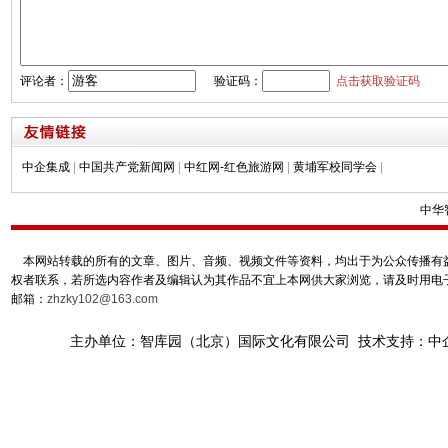
评论者：
验证码：
点击获取验证码
中企集成
|
中国共产党新闻网
|
中红网-红色旅游网
|
黄埔军校同学会
|
中华
本网站转载的所有的文章、图片、音频、视频文件等资料，均出于为公众传播有益
权者联系，若所选内容作者及编辑认为其作品不宜上本网供大家浏览，请及时用电
邮箱：
zhzky102@163.com
主办单位：智库园（北京）国际文化有限公司 技术支持：中